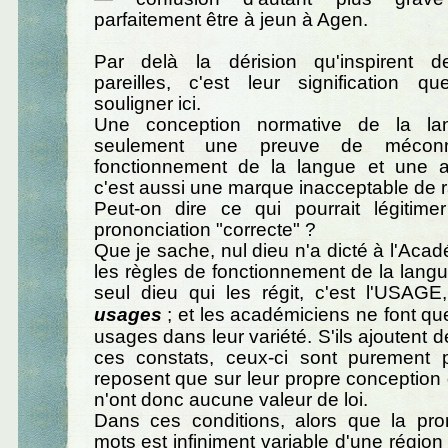
parfaitement être à jeun à Agen.
Par delà la dérision qu'inspirent d
pareilles, c'est leur signification q
souligner ici.
Une conception normative de la la
seulement une preuve de méconn
fonctionnement de la langue et une a
c'est aussi une marque inacceptable de r
Peut-on dire ce qui pourrait légitime
prononciation "correcte" ?
Que je sache, nul dieu n'a dicté à l'Aca
les règles de fonctionnement de la langu
seul dieu qui les régit, c'est l'USAGE
usages
; et les académiciens ne font qu
usages dans leur variété. S'ils ajoutent 
ces constats, ceux-ci sont purement 
reposent que sur leur propre conception 
n'ont donc aucune valeur de loi.
Dans ces conditions, alors que la pro
mots est infiniment variable d'une région