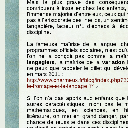
Mais la plus grave des conséquenc
contribuent à installer chez les enfant
l'immense majorité d'entre eux, ceux qui 
pas à l'aristocratie des intellos, un sentim
langagière, facteur n°1 d'échecs à l'é
discipline.
La fameuse maîtrise de la langue, ch
programmes officiels scolaires, n'est qu'
l'on ne la conçoit pas comme la maît
langagiers
, la maîtrise de la
variation
ne peux que rappeler le billet qui dével
en mars 2011 :
http://www.charmeux.fr/blog/index.php?2
le-fromage-et-le-langage
Si l'on n'a pas appris aux enfants que 
autres caractéristiques, n'ont pas l
mathématiques, en sciences, en hi
littérature, on met en grand danger, pa
chance de réussite dans ces discipline