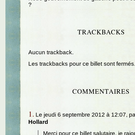
?
TRACKBACKS
Aucun trackback.
Les trackbacks pour ce billet sont fermés
COMMENTAIRES
1.
Le jeudi 6 septembre 2012 à 12:07, p
Hollard
Merci pour ce billet salutaire, je raj