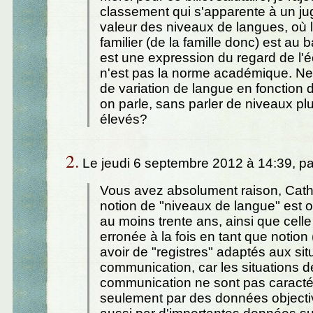
classement qui s'apparente à un j
valeur des niveaux de langues, où 
familier (de la famille donc) est au b
est une expression du regard de l'é
n'est pas la norme académique. Ne 
de variation de langue en fonction d
on parle, sans parler de niveaux p
élevés?
2.
Le jeudi 6 septembre 2012 à 14:39, p
Vous avez absolument raison, Cath
notion de "niveaux de langue" est 
au moins trente ans, ainsi que celle 
erronée à la fois en tant que notion 
avoir de "registres" adaptés aux sit
communication, car les situations d
communication ne sont pas caracté
seulement par des données objecti