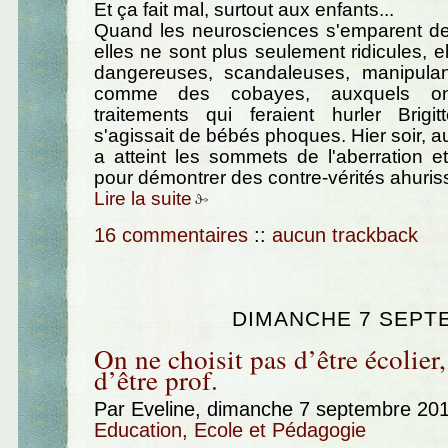
Et ça fait mal, surtout aux enfants...
Quand les neurosciences s'emparent de
elles ne sont plus seulement ridicules, e
dangereuses, scandaleuses, manipula
comme des cobayes, auxquels on
traitements qui feraient hurler Brigit
s'agissait de bébés phoques. Hier soir, a
a atteint les sommets de l'aberration 
pour démontrer des contre-vérités ahuris
Lire la suite
16 commentaires
::
aucun trackback
DIMANCHE 7 SEPT
On ne choisit pas d’être écolier,
d’être prof.
Par Eveline, dimanche 7 septembre 20
Education, Ecole et Pédagogie