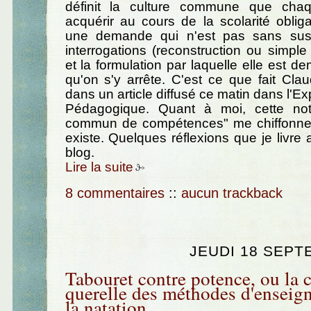
définit la culture commune que chaq
acquérir au cours de la scolarité obligat
une demande qui n'est pas sans susc
interrogations (reconstruction ou simple
et la formulation par laquelle elle est d
qu'on s'y arrête. C'est ce que fait Clau
dans un article diffusé ce matin dans l'E
Pédagogique. Quant à moi, cette not
commun de compétences" me chiffonne 
existe. Quelques réflexions que je livre 
blog.
Lire la suite
8 commentaires
::
aucun trackback
JEUDI 18 SEPT
Tabouret contre potence, ou la 
querelle des méthodes d'enseig
la natation