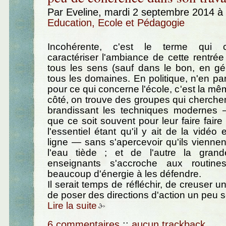
Par Eveline, mardi 2 septembre 2014 à
Education, Ecole et Pédagogie
Incohérente, c'est le terme qui c
caractériser l'ambiance de cette rentrée
tous les sens (sauf dans le bon, en gé
tous les domaines. En politique, n'en pa
pour ce qui concerne l'école, c'est la mê
côté, on trouve des groupes qui cherchen
brandissant les techniques modernes
que ce soit souvent pour leur faire faire
l'essentiel étant qu'il y ait de la vidéo
ligne — sans s'apercevoir qu'ils viennen
l'eau tiède ; et de l'autre la gra
enseignants s'accroche aux routin
beaucoup d'énergie à les défendre.
Il serait temps de réfléchir, de creuser u
de poser des directions d'action un peu s
Lire la suite
6 commentaires
::
aucun trackback