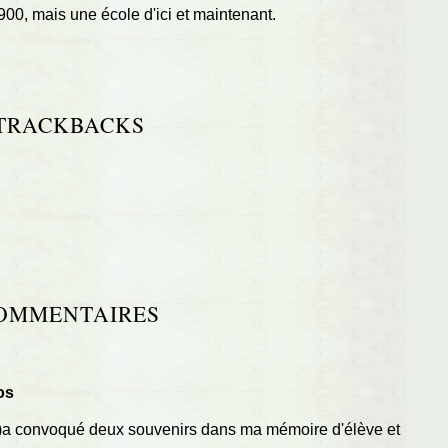
900, mais une école d'ici et maintenant.
TRACKBACKS
OMMENTAIRES
os
cu !)a convoqué deux souvenirs dans ma mémoire d'élève et