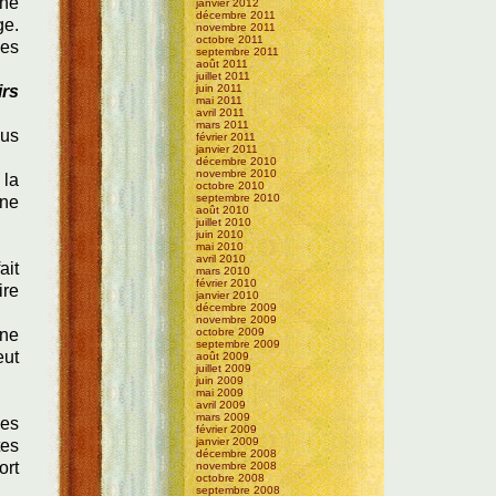
une
janvier 2012
décembre 2011
ge.
novembre 2011
octobre 2011
ses
septembre 2011
août 2011
juillet 2011
irs
juin 2011
mai 2011
avril 2011
mars 2011
ous
février 2011
janvier 2011
décembre 2010
novembre 2010
 la
octobre 2010
septembre 2010
une
août 2010
juillet 2010
juin 2010
mai 2010
avril 2010
ait
mars 2010
février 2010
ire
janvier 2010
décembre 2009
novembre 2009
une
octobre 2009
septembre 2009
eut
août 2009
juillet 2009
juin 2009
mai 2009
avril 2009
mars 2009
des
février 2009
janvier 2009
tes
décembre 2008
ort
novembre 2008
octobre 2008
septembre 2008