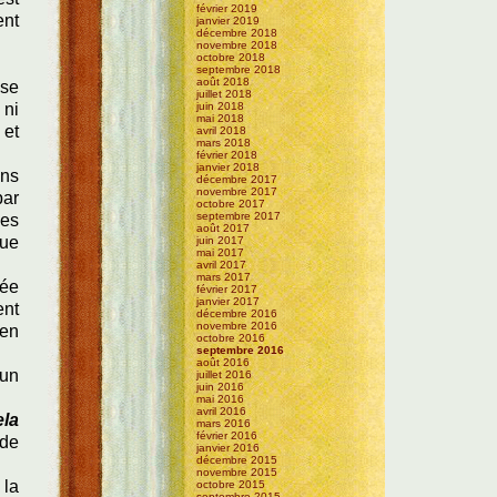
février 2019
ent
janvier 2019
décembre 2018
novembre 2018
octobre 2018
septembre 2018
août 2018
 se
juillet 2018
 ni
juin 2018
mai 2018
 et
avril 2018
mars 2018
février 2018
janvier 2018
ans
décembre 2017
novembre 2017
par
octobre 2017
septembre 2017
Ces
août 2017
que
juin 2017
mai 2017
avril 2017
mars 2017
née
février 2017
janvier 2017
ent
décembre 2016
novembre 2016
 en
octobre 2016
septembre 2016
août 2016
 un
juillet 2016
juin 2016
mai 2016
avril 2016
ela
mars 2016
février 2016
 de
janvier 2016
décembre 2015
novembre 2015
 la
octobre 2015
septembre 2015