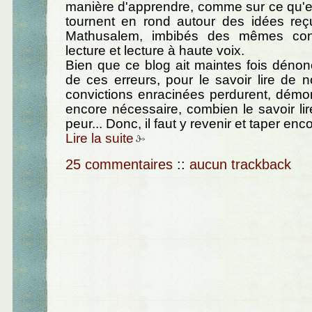
manière d'apprendre, comme sur ce qu'est 
tournent en rond autour des idées reç
Mathusalem, imbibés des mêmes conf
lecture et lecture à haute voix.
Bien que ce blog ait maintes fois déno
de ces erreurs, pour le savoir lire de n
convictions enracinées perdurent, démontr
encore nécessaire, combien le savoir lire
peur... Donc, il faut y revenir et taper enco
Lire la suite
25 commentaires
::
aucun trackback