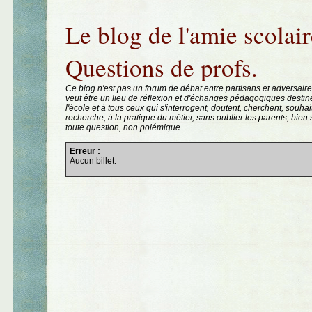
Aller au contenu
|
Aller au menu
|
Aller à la recherche
Le blog de l'amie scolair
Questions de profs.
Ce blog n'est pas un forum de débat entre partisans et adversaire
veut être un lieu de réflexion et d'échanges pédagogiques destin
l'école et à tous ceux qui s'interrogent, doutent, cherchent, souhai
recherche, à la pratique du métier, sans oublier les parents, bie
toute question, non polémique...
Erreur :
Aucun billet.