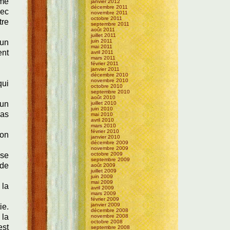
ème
janvier 2012
décembre 2011
vec
novembre 2011
octobre 2011
tre
septembre 2011
août 2011
juillet 2011
'un
juin 2011
mai 2011
ent
avril 2011
mars 2011
février 2011
janvier 2011
décembre 2010
novembre 2010
qui
octobre 2010
septembre 2010
août 2010
 un
juillet 2010
juin 2010
pas
mai 2010
avril 2010
mars 2010
février 2010
ion
janvier 2010
décembre 2009
novembre 2009
ise
octobre 2009
septembre 2009
 de
août 2009
juillet 2009
juin 2009
mai 2009
 la
avril 2009
mars 2009
février 2009
janvier 2009
ie.
décembre 2008
 la
novembre 2008
octobre 2008
est
septembre 2008