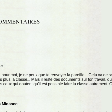
OMMENTAIRES
ne
 pour moi, je ne peux que te renvoyer la pareille... Cela va de so
plus la classe... Mais il reste des documents sur ton travail, qu'
us ceux qui doutent qu'il est possible faire la classe autrement. 
n Miossec