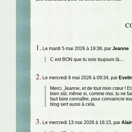
C
1.
Le mardi 5 mai 2026 à 19:38, par
Jeanne
C est BON que tu sois toujours là…
2.
Le mercredi 6 mai 2026 à 09:34, par
Eveli
Merci, Jeanne, et de tout mon cœur ! Et,
bien sûr, même si, comme moi, tu ne fais 
faut faire connaître, pour convaincre to
blog sert aussi à cela.
3.
Le mercredi 13 mai 2026 à 16:15, par
Alai