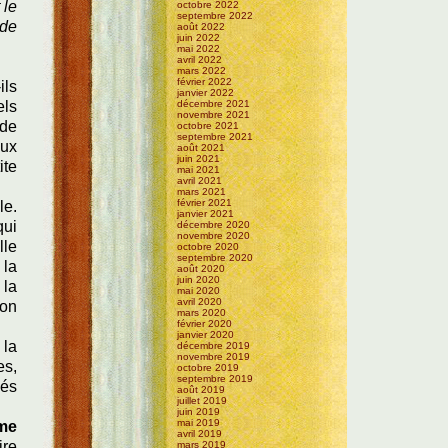
 le
octobre 2022
septembre 2022
 de
août 2022
juin 2022
mai 2022
avril 2022
mars 2022
février 2022
ils
janvier 2022
els
décembre 2021
novembre 2021
 de
octobre 2021
septembre 2021
aux
août 2021
juin 2021
ite
mai 2021
avril 2021
mars 2021
février 2021
le.
janvier 2021
qui
décembre 2020
novembre 2020
lle
octobre 2020
septembre 2020
 la
août 2020
juin 2020
 la
mai 2020
avril 2020
non
mars 2020
février 2020
janvier 2020
 la
décembre 2019
novembre 2019
es,
octobre 2019
septembre 2019
nés
août 2019
juillet 2019
juin 2019
mai 2019
me
avril 2019
ire
mars 2019