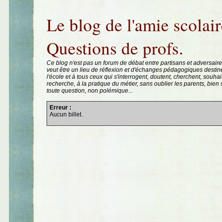
Aller au contenu
|
Aller au menu
|
Aller à la recherche
Le blog de l'amie scolair
Questions de profs.
Ce blog n'est pas un forum de débat entre partisans et adversaire
veut être un lieu de réflexion et d'échanges pédagogiques destin
l'école et à tous ceux qui s'interrogent, doutent, cherchent, souhai
recherche, à la pratique du métier, sans oublier les parents, bie
toute question, non polémique...
Erreur :
Aucun billet.