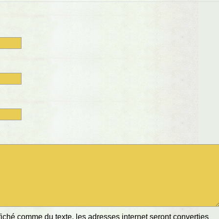
ché comme du texte, les adresses internet seront converties