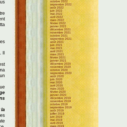
ous
octobre 2022
septembre 2022
août 2022
juin 2022
tre
mai 2022
avril 2022
ent
mars 2022
février 2022
tta
janvier 2022
décembre 2021
novembre 2021
octobre 2021
septembre 2021
res
août 2021
juin 2021
mai 2021
avril 2021
 Il
mars 2021
février 2021
janvier 2021
est
décembre 2020
novembre 2020
 ma
octobre 2020
septembre 2020
 un
août 2020
juin 2020
mai 2020
avril 2020
que
mars 2020
age
février 2020
janvier 2020
ans
décembre 2019
novembre 2019
octobre 2019
septembre 2019
 la
août 2019
juillet 2019
res
juin 2019
mai 2019
ute
avril 2019
ce,
mars 2019