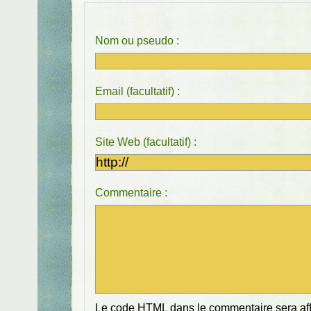
Nom ou pseudo :
Email (facultatif) :
Site Web (facultatif) :
Commentaire :
Le code HTML dans le commentaire sera affi