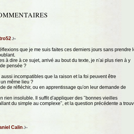
OMMENTAIRES
tro52
éflexions que je me suis faites ces derniers jours sans prendre 
oublant.
à dire à ce sujet, arrivé au bout du texte, je n'ai plus rien à y
on de pensée ?
ussi incompatibles que la raison et la foi peuvent être
 un même lieu ?
de de réfléchir, ou en apprentissage qu'on leur demande de
n rien insoluble. Il suffit d'appliquer des "bonnes vieilles
allant du simple au complexe", et la question précédente a trou
niel Calin