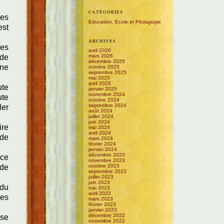
CATÉGORIES
les
Education, Ecole et Pédagogie
est
ARCHIVES
des
avril 2026
 de
mars 2026
décembre 2025
une
octobre 2025
septembre 2025
mai 2025
avril 2025
ute
janvier 2025
novembre 2024
ute
octobre 2024
septembre 2024
ler
août 2024
juillet 2024
juin 2024
ire
mai 2024
avril 2024
 de
mars 2024
février 2024
janvier 2024
décembre 2023
 ce
novembre 2023
 de
octobre 2023
septembre 2023
juillet 2023
juin 2023
 du
mai 2023
avril 2023
ses
mars 2023
février 2023
janvier 2023
décembre 2022
use
novembre 2022