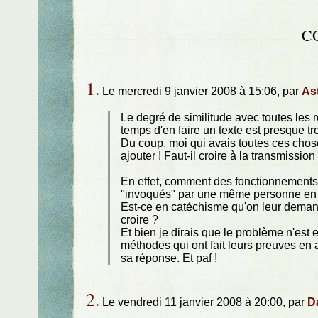
C
1.
Le mercredi 9 janvier 2008 à 15:06, par
As
Le degré de similitude avec toutes les r
temps d'en faire un texte est presque tr
Du coup, moi qui avais toutes ces choses 
ajouter ! Faut-il croire à la transmissi
En effet, comment des fonctionnements a
"invoqués" par une même personne en
Est-ce en catéchisme qu'on leur deman
croire ?
Et bien je dirais que le problème n'est e
méthodes qui ont fait leurs preuves en 
sa réponse. Et paf !
2.
Le vendredi 11 janvier 2008 à 20:00, par
Da