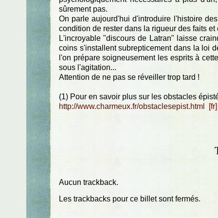
sûrement pas.
On parle aujourd'hui d'introduire l'histoire d
condition de rester dans la rigueur des faits et 
L'incroyable "discours de Latran" laisse crai
coins s'installent subrepticement dans la loi de
l'on prépare soigneusement les esprits à cette i
sous l'agitation...
Attention de ne pas se réveiller trop tard !
(1) Pour en savoir plus sur les obstacles épist
http://www.charmeux.fr/obstaclesepist.html
Aucun trackback.
Les trackbacks pour ce billet sont fermés.