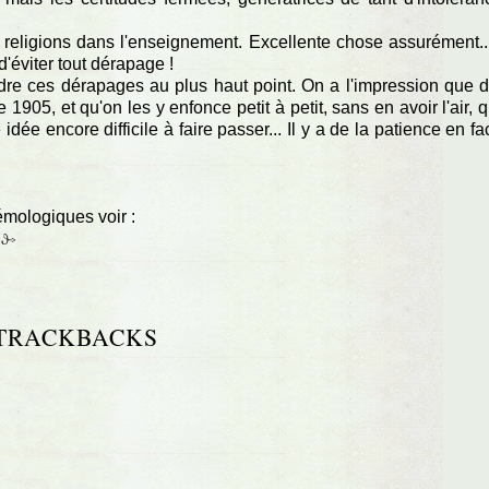
es religions dans l'enseignement. Excellente chose assurément..
d'éviter tout dérapage !
ndre ces dérapages au plus haut point. On a l'impression que 
 1905, et qu'on les y enfonce petit à petit, sans en avoir l'air, 
dée encore difficile à faire passer... Il y a de la patience en fa
émologiques voir :
TRACKBACKS