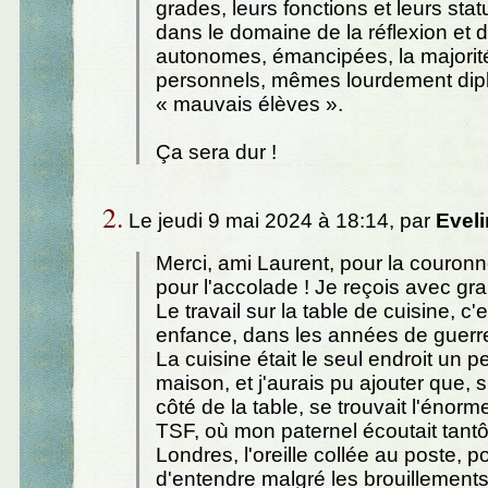
grades, leurs fonctions et leurs stat
dans le domaine de la réflexion et 
autonomes, émancipées, la majorit
personnels, mêmes lourdement dip
« mauvais élèves ».
Ça sera dur !
2.
Le jeudi 9 mai 2024 à 18:14, par
Evel
Merci, ami Laurent, pour la couronne
pour l'accolade ! Je reçois avec gran
Le travail sur la table de cuisine, c
enfance, dans les années de guerr
La cuisine était le seul endroit un 
maison, et j'aurais pu ajouter que, s
côté de la table, se trouvait l'énor
TSF, où mon paternel écoutait tantô
Londres, l'oreille collée au poste, p
d'entendre malgré les brouillements 