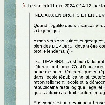
3.
Le samedi 11 mai 2024 à 14:12, par
l
INÉGAUX EN DROITS ET EN DE
Quand l’égalité des « chances » re
vide juridique.
« mes versions latines et grecques, 
bien des DEVOIRS" devant être corr
prof le lendemain) »
Des DEVOIRS ! c’est bien là le pr
l’éternel problème. C’est l’occasion 
notre mémoire démocratique en rép
dans l’école républicaine, si, toutef
rationnellement l’école et la démocr
républicaine reste logique, légal et 
que contraire au droit coutumier ré
Enseigner est un devoir pour l’ense