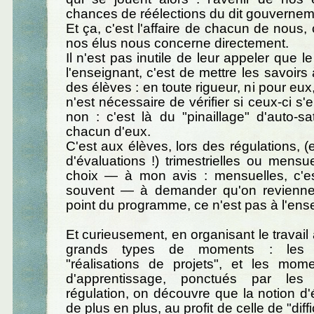
chances de réélections du dit gouvernem
Et ça, c'est l'affaire de chacun de nous,
nos élus nous concerne directement.
Il n'est pas inutile de leur appeler que l
l'enseignant, c'est de mettre les savoirs 
des élèves : en toute rigueur, ni pour eux,
n'est nécessaire de vérifier si ceux-ci s'
non : c'est là du "pinaillage" d'auto-sat
chacun d'eux.
C'est aux élèves, lors des régulations, 
d'évaluations !) trimestrielles ou mensue
choix — à mon avis : mensuelles, c'e
souvent — à demander qu'on revienne 
point du programme, ce n'est pas à l'ens
Et curieusement, en organisant le travail
grands types de moments : les
"réalisations de projets", et les mome
d'apprentissage, ponctués par le
régulation, on découvre que la notion d'
de plus en plus, au profit de celle de "diff