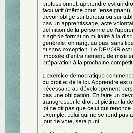
professionnel, apprendre est un dro
facultatif (même pour l’enseignant).
devoir obligé sur bureau ou sur tab
pas un apprentissage, acte volontai
définition de la personne de l’appren
s’agit de formation militaire à la disc
générale, en rang, au pas, sans lib
et sans exception. Le DEVOIR est
imposée d’entrainement, de mise e
préparation à la prochaine compétit
L’exercice démocratique commence 
du droit et de la loi. Apprendre est u
nécessaire au développement perso
pas une obligation. En faire un devoi
transgresser le droit et piétiner la 
loi ne dit pas que celui qui renonce 
exemple, celui qui ne se rend pas 
jour de vote, sera puni.