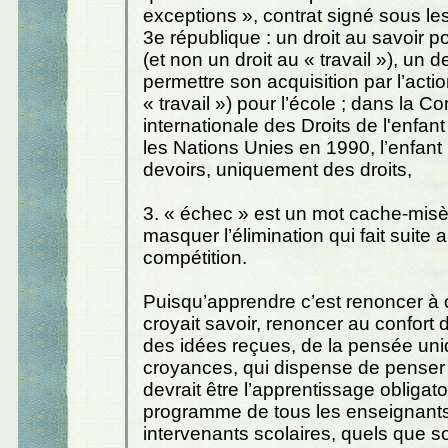
exceptions », contrat signé sous les
3e république : un droit au savoir p
(et non un droit au « travail »), un d
permettre son acquisition par l’actio
« travail ») pour l’école ; dans la C
internationale des Droits de l'enfan
les Nations Unies en 1990, l’enfant
devoirs, uniquement des droits,
3. « échec » est un mot cache-misè
masquer l’élimination qui fait suite au
compétition.
Puisqu’apprendre c’est renoncer à 
croyait savoir, renoncer au confort 
des idées reçues, de la pensée uni
croyances, qui dispense de penser
devrait être l’apprentissage obligato
programme de tous les enseignants
intervenants scolaires, quels que so