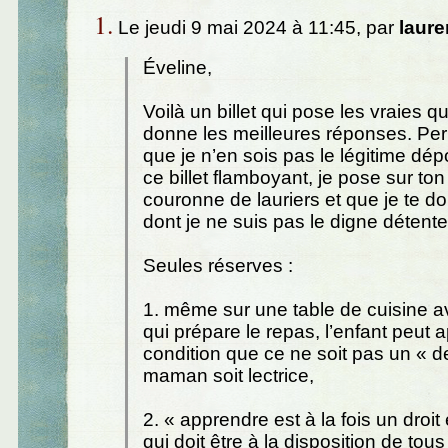
1.
Le jeudi 9 mai 2024 à 11:45, par
laure
Éveline,
Voilà un billet qui pose les vraies q
donne les meilleures réponses. Pe
que je n’en sois pas le légitime dépo
ce billet flamboyant, je pose sur ton
couronne de lauriers et que je te d
dont je ne suis pas le digne détente
Seules réserves :
1. même sur une table de cuisine 
qui prépare le repas, l’enfant peut 
condition que ce ne soit pas un « d
maman soit lectrice,
2. « apprendre est à la fois un droit 
qui doit être à la disposition de tou