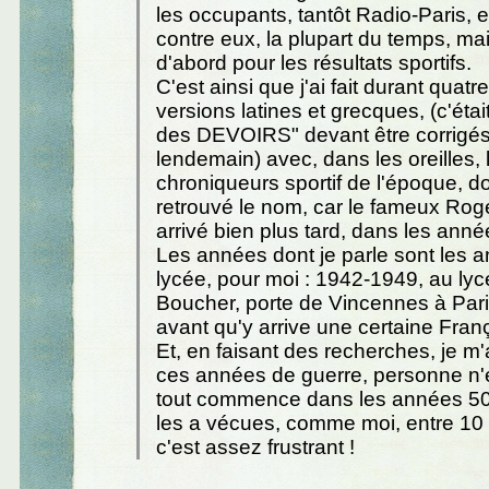
les occupants, tantôt Radio-Paris, 
contre eux, la plupart du temps, mais
d'abord pour les résultats sportifs.
C'est ainsi que j'ai fait durant quat
versions latines et grecques, (c'éta
des DEVOIRS" devant être corrigés p
lendemain) avec, dans les oreilles, 
chroniqueurs sportif de l'époque, do
retrouvé le nom, car le fameux Rog
arrivé bien plus tard, dans les anné
Les années dont je parle sont les 
lycée, pour moi : 1942-1949, au ly
Boucher, porte de Vincennes à Pari
avant qu'y arrive une certaine Fra
Et, en faisant des recherches, je m
ces années de guerre, personne n'e
tout commence dans les années 50
les a vécues, comme moi, entre 10 
c'est assez frustrant !