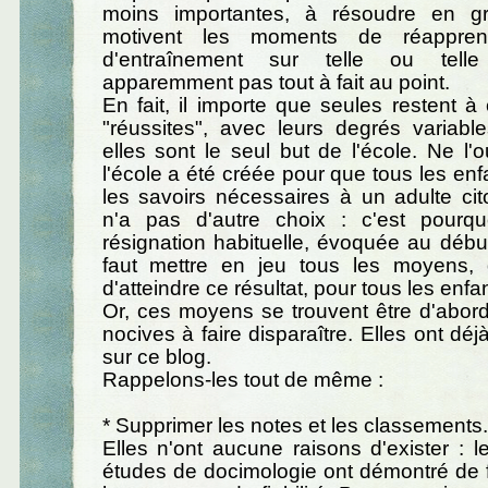
moins importantes, à résoudre en gr
motivent les moments de réapprent
d'entraînement sur telle ou telle
apparemment pas tout à fait au point.
En fait, il importe que seules restent 
"réussites", avec leurs degrés variabl
elles sont le seul but de l'école. Ne l'o
l'école a été créée pour que tous les enf
les savoirs nécessaires à un adulte cito
n'a pas d'autre choix : c'est pourqu
résignation habituelle, évoquée au début 
faut mettre en jeu tous les moyens, 
d'atteindre ce résultat, pour tous les enfa
Or, ces moyens se trouvent être d'abor
nocives à faire disparaître. Elles ont dé
sur ce blog.
Rappelons-les tout de même :
* Supprimer les notes et les classements.
Elles n'ont aucune raisons d'exister :
études de docimologie ont démontré de f