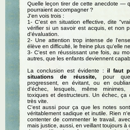
Quelle leçon tirer de cette anecdote — 
pourraient accompagner ?
J'en vois trois :
1- C'est en situation effective, dite "vr
vérifier si un savoir est acquis, et non
d'évaluation.
2- Une attention trop intense de l'ens
élève en difficulté, le freine plus qu'elle ne
3- C'est en réussissant une fois, au mo
autres, que les enfants deviennent capabl
La conclusion est évidente :
il faut 
situations de réussite,
pour que 
progressent, en évitant, ou en oublian
d'échec, lesquels, même minimes, 
toxiques et destructeurs. Un échec, ça d
très vite.
C'est aussi pour ça que les notes sont
véritablement sadique et inutile. Rien 
contenter de commenter le travail, avec
mais justice, aussi, en veillant toujours à 