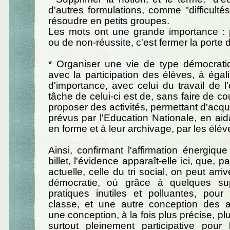
d'autres formulations, comme "difficultés
résoudre en petits groupes.
Les mots ont une grande importance : p
ou de non-réussite, c'est fermer la porte d
* Organiser une vie de type démocrati
avec la participation des élèves, à égal
d'importance, avec celui du travail de l
tâche de celui-ci est de, sans faire de c
proposer des activités, permettant d'acqué
prévus par l'Education Nationale, en aid
en forme et à leur archivage, par les élèv
Ainsi, confirmant l'affirmation énergique
billet, l'évidence apparaît-elle ici, que, p
actuelle, celle du tri social, on peut arriv
démocratie, où grâce à quelques su
pratiques inutiles et polluantes, pour
classe, et une autre conception des a
une conception, à la fois plus précise, pl
surtout pleinement participative pour 