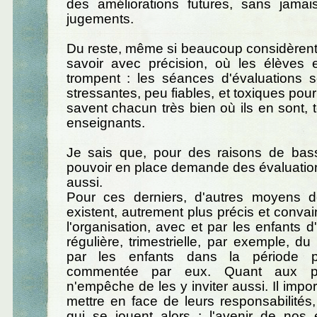
des améliorations futures, sans jamai
jugements.
Du reste, même si beaucoup considèrent
savoir avec précision, où les élèves e
trompent : les séances d'évaluations s
stressantes, peu fiables, et toxiques pour
savent chacun très bien où ils en sont,
enseignants.
Je sais que, pour des raisons de basse
pouvoir en place demande des évaluatio
aussi.
Pour ces derniers, d'autres moyens d
existent, autrement plus précis et conv
l'organisation, avec et par les enfants d
régulière, trimestrielle, par exemple, du 
par les enfants dans la période p
commentée par eux. Quant aux poli
n'empêche de les y inviter aussi. Il impor
mettre en face de leurs responsabilités
qui se jouent alors : l'avenir de nos 