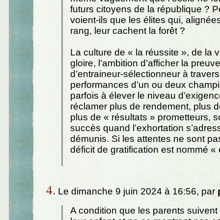
futurs citoyens de la république ? P
voient-ils que les élites qui, aligné
rang, leur cachent la forêt ?
La culture de « la réussite », de la v
gloire, l’ambition d’afficher la preuv
d’entraineur-sélectionneur à travers
performances d’un ou deux champ
parfois à élever le niveau d’exigenc
réclamer plus de rendement, plus de 
plus de « résultats » prometteurs, 
succès quand l’exhortation s’adres
démunis. Si les attentes ne sont pas
déficit de gratification est nommé «
4.
Le dimanche 9 juin 2024 à 16:56, par
A condition que les parents suivent 