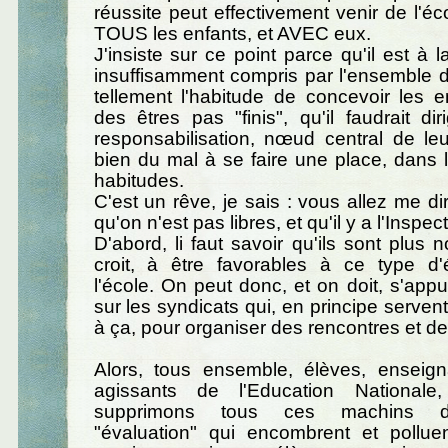
réussite peut effectivement venir de l'éc
TOUS les enfants, et AVEC eux.
J'insiste sur ce point parce qu'il est à la
insuffisamment compris par l'ensemble d
tellement l'habitude de concevoir les 
des êtres pas "finis", qu'il faudrait dir
responsabilisation, nœud central de le
bien du mal à se faire une place, dans 
habitudes.
C'est un rêve, je sais : vous allez me di
qu'on n'est pas libres, et qu'il y a l'Inspect
D'abord, li faut savoir qu'ils sont plus
croit, à être favorables à ce type d'
l'école. On peut donc, et on doit, s'appu
sur les syndicats qui, en principe servent
à ça, pour organiser des rencontres et de
Alors, tous ensemble, élèves, enseign
agissants de l'Education Nationale
supprimons tous ces machins d
"évaluation" qui encombrent et polluen