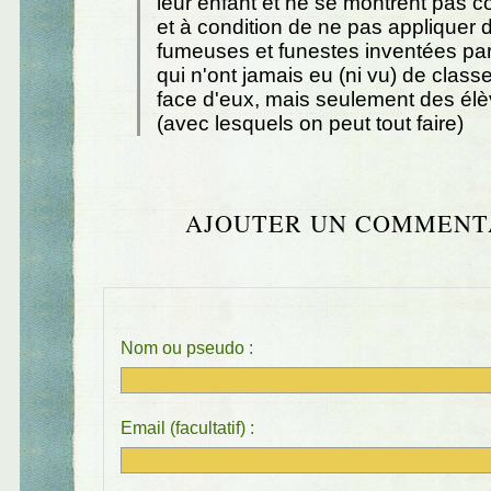
leur enfant et ne se montrent pas 
et à condition de ne pas appliquer 
fumeuses et funestes inventées par 
qui n'ont jamais eu (ni vu) de class
face d'eux, mais seulement des élè
(avec lesquels on peut tout faire)
AJOUTER UN COMMENT
Nom ou pseudo :
Email (facultatif) :