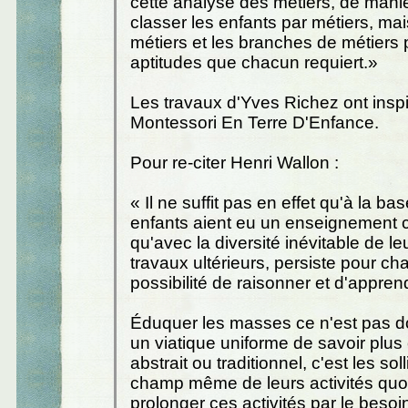
cette analyse des métiers, de mani
classer les enfants par métiers, mai
métiers et les branches de métiers 
aptitudes que chacun requiert.»
Les travaux d'Yves Richez ont inspi
Montessori En Terre D'Enfance.
Pour re-citer Henri Wallon :
« Il ne suffit pas en effet qu'à la ba
enfants aient eu un enseignement c
qu'avec la diversité inévitable de le
travaux ultérieurs, persiste pour ch
possibilité de raisonner et d'appren
Éduquer les masses ce n'est pas d
un viatique uniforme de savoir plus
abstrait ou traditionnel, c'est les solli
champ même de leurs activités quo
prolonger ces activités par le besoi