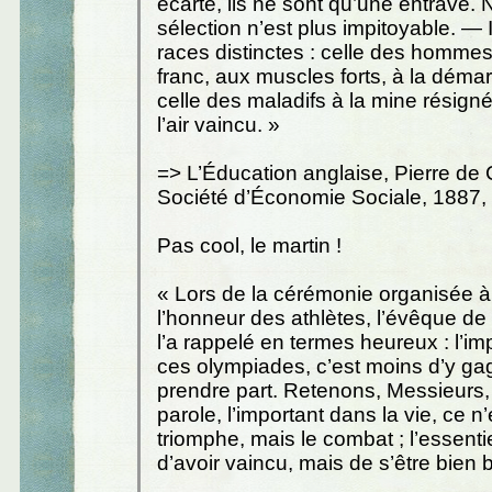
écarte, ils ne sont qu’une entrave. N
sélection n’est plus impitoyable. — 
races distinctes : celle des homme
franc, aux muscles forts, à la déma
celle des maladifs à la mine résign
l’air vaincu. »
=> L’Éducation anglaise, Pierre de 
Société d’Économie Sociale, 1887, 
Pas cool, le martin !
« Lors de la cérémonie organisée à
l’honneur des athlètes, l’évêque d
l’a rappelé en termes heureux : l’i
ces olympiades, c’est moins d’y ga
prendre part. Retenons, Messieurs, 
parole, l’important dans la vie, ce n’
triomphe, mais le combat ; l’essenti
d’avoir vaincu, mais de s’être bien b