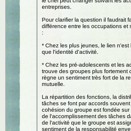
le chef peut changer suivant les act
entreprises.
Pour clarifier la question il faudrait f
différence entre les occupations et
:
* Chez les plus jeunes, le lien n'est
que l'identité d'activité.
* Chez les pré-adolescents et les a
trouve des groupes plus fortement co
règne un sentiment très fort de la r
mutuelle.
La répartition des fonctions, la dist
tâches se font par accords souvent 
cohésion du groupe est fondée sur 
de l'accomplissement des tâches d
de l'activité que le groupe est assi
sentiment de la responsabilité enve