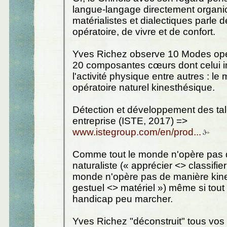
langue-langage directement organic
matérialistes et dialectiques parle
opératoire, de vivre et de confort.
Yves Richez observe 10 Modes opé
20 composantes cœurs dont celui i
l'activité physique entre autres : le
opératoire naturel kinesthésique.
Détection et développement des ta
entreprise (ISTE, 2017) =>
www.istegroup.com/en/prod...
Comme tout le monde n'opère pas 
naturaliste (« apprécier <> classifier 
monde n'opère pas de manière kin
gestuel <> matériel ») même si tou
handicap peu marcher.
Yves Richez "déconstruit" tous vos