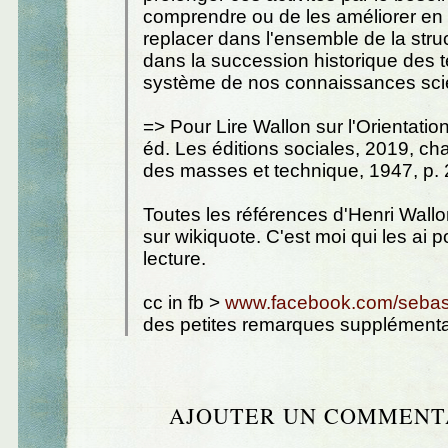
comprendre ou de les améliorer en
replacer dans l'ensemble de la struc
dans la succession historique des 
système de nos connaissances scie
=> Pour Lire Wallon sur l'Orientatio
éd. Les éditions sociales, 2019, ch
des masses et technique, 1947, p.
Toutes les références d'Henri Wallo
sur wikiquote. C'est moi qui les ai p
lecture.
cc in fb >
www.facebook.com/sebast
des petites remarques supplémenta
AJOUTER UN COMMENT