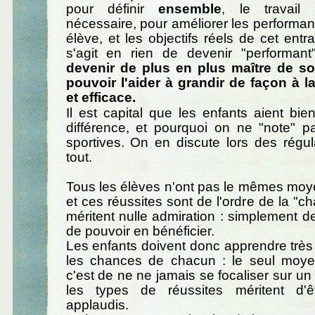
pour définir
ensemble
, le travail 
nécessaire, pour améliorer les perform
élève, et les objectifs réels de cet entr
s'agit en rien de devenir "performan
devenir de plus en plus maître de s
pouvoir l'aider à grandir de façon à l
et efficace.
Il est capital que les enfants aient bie
différence, et pourquoi on ne "note" pa
sportives. On en discute lors des régula
tout.
Tous les élèves n'ont pas le mêmes moy
et ces réussites sont de l'ordre de la "c
méritent nulle admiration : simplement de
de pouvoir en bénéficier.
Les enfants doivent donc apprendre très t
les chances de chacun : le seul moyen
c'est de ne ne jamais se focaliser sur un
les types de réussites méritent d'ê
applaudis.