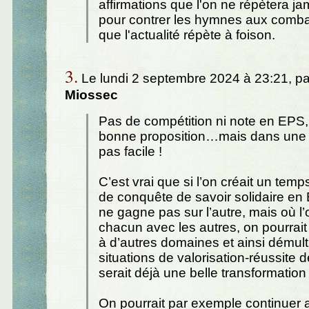
affirmations que l'on ne répètera j
pour contrer les hymnes aux comba
que l'actualité répète à foison.
3.
Le lundi 2 septembre 2024 à 23:21, p
Miossec
Pas de compétition ni note en EPS,
bonne proposition…mais dans une éc
pas facile !
C’est vrai que si l’on créait un te
de conquête de savoir solidaire en 
ne gagne pas sur l’autre, mais où l
chacun avec les autres, on pourrait 
à d’autres domaines et ainsi démulti
situations de valorisation-réussite 
serait déjà une belle transformation 
On pourrait par exemple continuer a