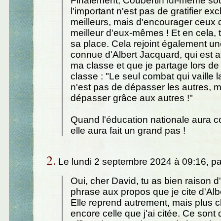
Finalement, Coubertin lui-même sou
l'important n'est pas de gratifier ex
meilleurs, mais d'encourager ceux 
meilleur d'eux-mêmes ! Et en cela, 
sa place. Cela rejoint également une
connue d'Albert Jacquard, qui est a
ma classe et que je partage lors d
classe : "Le seul combat qui vaille l
n'est pas de dépasser les autres, 
dépasser grâce aux autres !"
Quand l'éducation nationale aura c
elle aura fait un grand pas !
2.
Le lundi 2 septembre 2024 à 09:16, p
Oui, cher David, tu as bien raison d'
phrase aux propos que je cite d'Alb
Elle reprend autrement, mais plus c
encore celle que j'ai citée. Ce sont