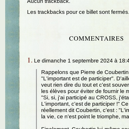
Aucun trackback.
Les trackbacks pour ce billet sont fermés
COMMENTAIRES
1.
Le dimanche 1 septembre 2024 à 18:4
Rappelons que Pierre de Coubertin n
"L'important est de participer". D'ail
veut rien dire du tout et c'est souv
les élèves pour éviter de fournir le m
"Si, si, j'ai participé au CROSS, j'étai
L'important, c'est de participer !" Ce
réellement dit Coubertin, c'est : "L'
la vie, ce n'est point le triomphe, m