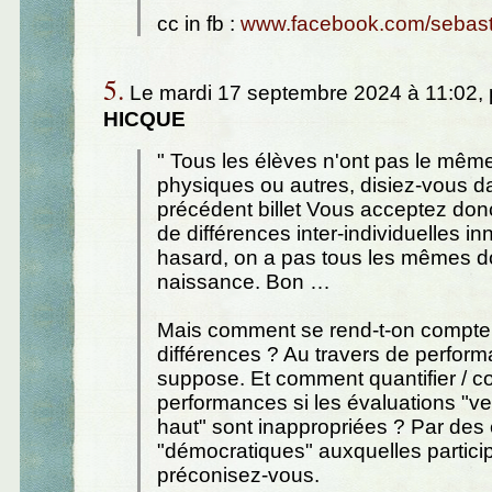
cc in fb :
www.facebook.com/sebasti
5.
Le mardi 17 septembre 2024 à 11:02,
HICQUE
" Tous les élèves n'ont pas le mêm
physiques ou autres, disiez-vous d
précédent billet Vous acceptez donc
de différences inter-individuelles in
hasard, on a pas tous les mêmes d
naissance. Bon …
Mais comment se rend-t-on compte
différences ? Au travers de perform
suppose. Et comment quantifier / 
performances si les évaluations "v
haut" sont inappropriées ? Par des
"démocratiques" auxquelles particip
préconisez-vous.