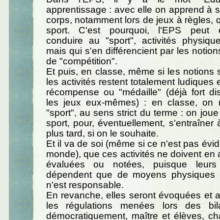
apprentissage : avec elle on apprend à s
corps, notamment lors de jeux à règles, q
sport. C'est pourquoi, l'EPS peut é
conduire au "sport", activités physiqu
mais qui s'en différencient par les notion
de "compétition".
Et puis, en classe, même si les notions 
les activités restent totalement ludiques
récompense ou "médaille" (déjà fort di
les jeux eux-mêmes) : en classe, on 
"sport", au sens strict du terme : on joue
sport, pour, éventuellement, s'entraîner 
plus tard, si on le souhaite.
Et il va de soi (même si ce n'est pas évid
monde), que ces activités ne doivent en 
évaluées ou notées, puisque leurs
dépendent que de moyens physiques 
n'est responsable.
En revanche, elles seront évoquées et 
les régulations menées lors des bil
démocratiquement, maître et élèves, ch