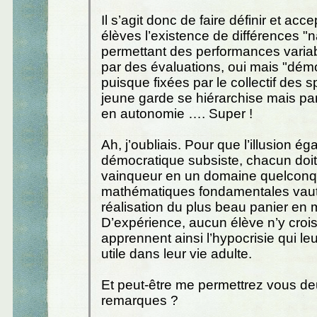
Il s’agit donc de faire définir et acce
élèves l’existence de différences "n
permettant des performances varia
par des évaluations, oui mais "dém
puisque fixées par le collectif des spo
jeune garde se hiérarchise mais pa
en autonomie …. Super !
Ah, j’oubliais. Pour que l’illusion égal
démocratique subsiste, chacun doit 
vainqueur en un domaine quelconqu
mathématiques fondamentales vaut
réalisation du plus beau panier en
D’expérience, aucun élève n’y croi
apprennent ainsi l’hypocrisie qui le
utile dans leur vie adulte.
Et peut-être me permettrez vous de
remarques ?