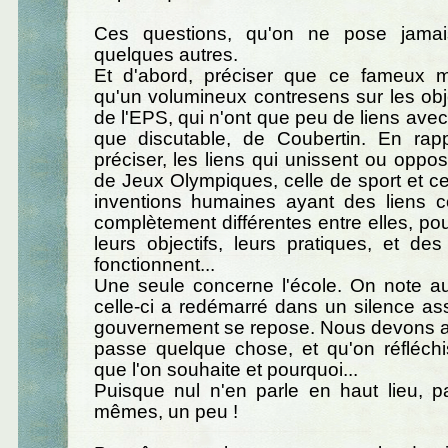
Ces questions, qu'on ne pose jamai
quelques autres.
Et d'abord, préciser que ce fameux m
qu'un volumineux contresens sur les obje
de l'EPS, qui n'ont que peu de liens avec
que discutable, de Coubertin. En rapp
préciser, les liens qui unissent ou oppos
de Jeux Olympiques, celle de sport et cel
inventions humaines ayant des liens
complètement différentes entre elles, pou
leurs objectifs, leurs pratiques, et des
fonctionnent...
Une seule concerne l'école. On note 
celle-ci a redémarré dans un silence ass
gouvernement se repose. Nous devons at
passe quelque chose, et qu'on réfléchi
que l'on souhaite et pourquoi...
Puisque nul n'en parle en haut lieu, p
mêmes, un peu !