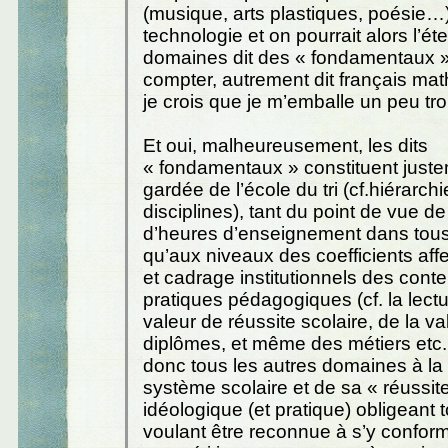
(musique, arts plastiques, poésie…
technologie et on pourrait alors l’é
domaines dit des « fondamentaux » (
compter, autrement dit français mat
je crois que je m’emballe un peu tro
Et oui, malheureusement, les dits
« fondamentaux » constituent just
gardée de l’école du tri (cf.hiérarch
disciplines), tant du point de vue de
d’heures d’enseignement dans tous
qu’aux niveaux des coefficients affe
et cadrage institutionnels des cont
pratiques pédagogiques (cf. la lectu
valeur de réussite scolaire, de la v
diplômes, et même des métiers etc..
donc tous les autres domaines à la 
système scolaire et de sa « réussit
idéologique (et pratique) obligeant 
voulant être reconnue à s’y conforme