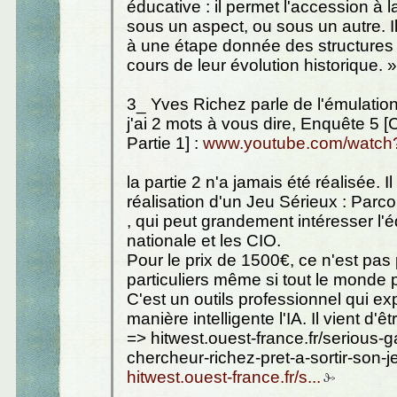
éducative : il permet l'accession à l
sous un aspect, ou sous un autre. I
à une étape donnée des structures
cours de leur évolution historique. »
3_ Yves Richez parle de l'émulatio
j'ai 2 mots à vous dire, Enquête 5
Partie 1] :
www.youtube.com/watch?
la partie 2 n'a jamais été réalisée. Il 
réalisation d'un Jeu Sérieux : Par
, qui peut grandement intéresser l'
nationale et les CIO.
Pour le prix de 1500€, ce n'est pas 
particuliers même si tout le monde p
C'est un outils professionnel qui ex
manière intelligente l'IA. Il vient d'êtr
=> hitwest.ouest-france.fr/serious-
chercheur-richez-pret-a-sortir-son-j
hitwest.ouest-france.fr/s...