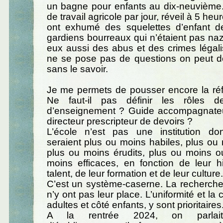
un bagne pour enfants au dix-neuvième.
de travail agricole par jour, réveil à 5 heu
ont exhumé des squelettes d’enfant 
gardiens bourreaux qui n’étaient pas na
eux aussi des abus et des crimes légal
ne se pose pas de questions on peut d
sans le savoir.
Je me permets de pousser encore la réf
Ne faut-il pas définir les rôles d
d’enseignement ? Guide accompagnateu
directeur prescripteur de devoirs ?
L’école n’est pas une institution do
seraient plus ou moins habiles, plus ou
plus ou moins érudits, plus ou moins o
moins efficaces, en fonction de leur hi
talent, de leur formation et de leur culture.
C’est un système-caserne. La recherche e
n’y ont pas leur place. L’uniformité et la 
adultes et côté enfants, y sont prioritaires
A la rentrée 2024, on parlait 