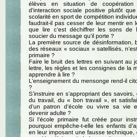
élèves en situation de coopération 
d’interaction sociale positive plutôt que
scolarité en sport de compétition individue
faudrait-il pas cesser de leur mentir en 
que lire c’est déchiffrer les sons de 
soucier du message qu’il porte ?
La première source de désinformation, b
des réseaux « sociaux » satellisés, n’est
primaire ?
Faire le bruit des lettres en suivant au jo
lettre, les règles et les consignes de la
apprendre à lire ?
L’enseignement du mensonge rend-il cit
?
S’instruire en s’appropriant des savoirs,
du travail, du « bon travail », et satisfa
d’un patron d’école ou vivre sa vie e
devenir adulte ?
Si l’école primaire fut créée pour inst
pourquoi empêche-t-elle les enfants d’a
en leur imposant une fausse technique,