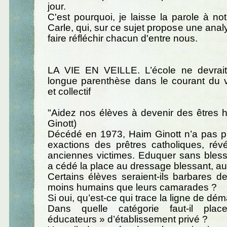
jour.
C'est pourquoi, je laisse la parole à no
Carle, qui, sur ce sujet propose une anal
faire réfléchir chacun d'entre nous.
LA VIE EN VEILLE. L’école ne devrai
longue parenthèse dans le courant du v
et collectif
"Aidez nos élèves à devenir des êtres 
Ginott)
Décédé en 1973, Haim Ginott n’a pas pu
exactions des prêtres catholiques, rév
anciennes victimes. Eduquer sans blesse
a cédé la place au dressage blessant, au
Certains élèves seraient-ils barbares 
moins humains que leurs camarades ?
Si oui, qu’est-ce qui trace la ligne de dé
Dans quelle catégorie faut-il plac
éducateurs » d’établissement privé ?