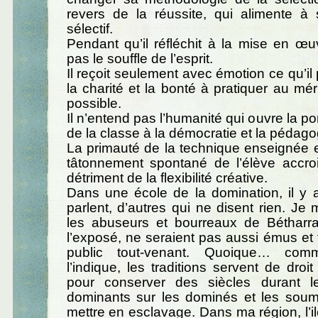
revers de la réussite, qui alimente à 
sélectif.
Pendant qu’il réfléchit à la mise en œuv
pas le souffle de l’esprit.
Il reçoit seulement avec émotion ce qu’il
la charité et la bonté à pratiquer au mér
possible.
Il n’entend pas l’humanité qui ouvre la por
de la classe à la démocratie et la pédago
La primauté de la technique enseignée e
tâtonnement spontané de l’élève accroit
détriment de la flexibilité créative.
Dans une école de la domination, il y 
parlent, d’autres qui ne disent rien. J
les abuseurs et bourreaux de Bétharr
l’exposé, ne seraient pas aussi émus et 
public tout-venant. Quoique… co
l’indique, les traditions servent de droi
pour conserver des siècles durant l
dominants sur les dominés et les soume
mettre en esclavage. Dans ma région, l’il