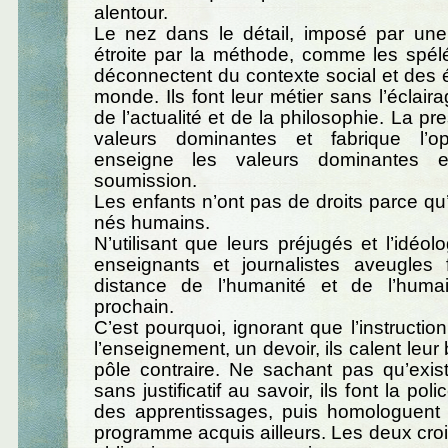
alentour.
Le nez dans le détail, imposé par une
étroite par la méthode, comme les spél
déconnectent du contexte social et des
monde. Ils font leur métier sans l’éclairag
de l’actualité et de la philosophie. La p
valeurs dominantes et fabrique l’op
enseigne les valeurs dominantes e
soumission.
Les enfants n’ont pas de droits parce qu’
nés humains.
N’utilisant que leurs préjugés et l’idéol
enseignants et journalistes aveugles 
distance de l’humanité et de l’huma
prochain.
C’est pourquoi, ignorant que l’instruction
l’enseignement, un devoir, ils calent leur
pôle contraire. Ne sachant pas qu’exis
sans justificatif au savoir, ils font la pol
des apprentissages, puis homologuent 
programme acquis ailleurs. Les deux cro