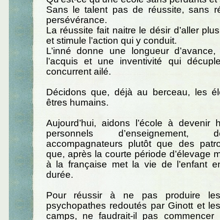
Sans le talent pas de réussite, sans r
persévérance.
La réussite fait naitre le désir d’aller plu
et stimule l’action qui y conduit.
L’inné donne une longueur d’avance,
l’acquis et une inventivité qui décupl
concurrent ailé.
Décidons que, déjà au berceau, les é
êtres humains.
Aujourd’hui, aidons l’école à devenir 
personnels d’enseignement, 
accompagnateurs plutôt que des patr
que, après la courte période d’élevage ma
à la française met la vie de l’enfant e
durée.
Pour réussir à ne pas produire le
psychopathes redoutés par Ginott et le
camps, ne faudrait-il pas commencer 