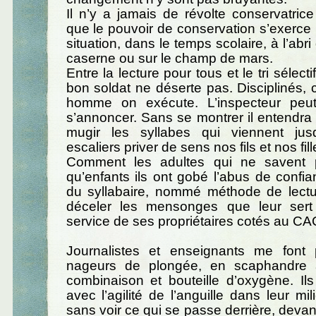
Il n’y a jamais de révolte conservatric
que le pouvoir de conservation s’exerc
situation, dans le temps scolaire, à l’abr
caserne ou sur le champ de mars.
Entre la lecture pour tous et le tri sélecti
bon soldat ne déserte pas. Disciplinés
homme on exécute. L’inspecteur peu
s’annoncer. Sans se montrer il entendra 
mugir les syllabes qui viennent ju
escaliers priver de sens nos fils et nos fill
Comment les adultes qui ne savent p
qu’enfants ils ont gobé l’abus de confi
du syllabaire, nommé méthode de lectur
déceler les mensonges que leur sert
service de ses propriétaires cotés au CA
Journalistes et enseignants me font
nageurs de plongée, en scaphandre
combinaison et bouteille d’oxygène. Il
avec l’agilité de l’anguille dans leur mi
sans voir ce qui se passe derrière, devan