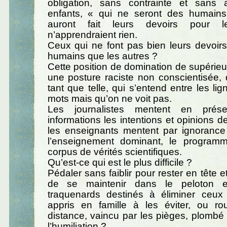
obligation, sans contrainte et sans a
enfants, « qui ne seront des humains 
auront fait leurs devoirs pour l
n’apprendraient rien.
Ceux qui ne font pas bien leurs devoirs
humains que les autres ?
Cette position de domination de supérieur
une posture raciste non conscientisée, 
tant que telle, qui s’entend entre les li
mots mais qu’on ne voit pas.
Les journalistes mentent en prés
informations les intentions et opinions d
les enseignants mentent par ignorance
l’enseignement dominant, le progra
corpus de vérités scientifiques.
Qu’est-ce qui est le plus difficile ?
Pédaler sans faiblir pour rester en tête e
de se maintenir dans le peloton e
traquenards destinés à éliminer ceux
appris en famille à les éviter, ou rou
distance, vaincu par les pièges, plombé 
l’humiliation ?