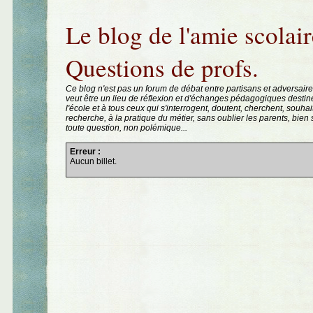
Aller au contenu
|
Aller au menu
|
Aller à la recherche
Le blog de l'amie scolair
Questions de profs.
Ce blog n'est pas un forum de débat entre partisans et adversaire
veut être un lieu de réflexion et d'échanges pédagogiques destin
l'école et à tous ceux qui s'interrogent, doutent, cherchent, souhai
recherche, à la pratique du métier, sans oublier les parents, bie
toute question, non polémique...
Erreur :
Aucun billet.