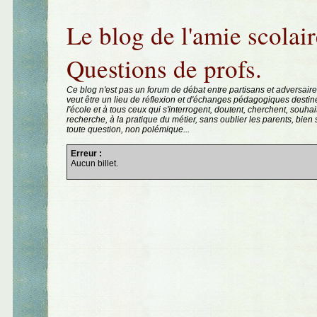
Aller au contenu
|
Aller au menu
|
Aller à la recherche
Le blog de l'amie scolair
Questions de profs.
Ce blog n'est pas un forum de débat entre partisans et adversaire
veut être un lieu de réflexion et d'échanges pédagogiques destin
l'école et à tous ceux qui s'interrogent, doutent, cherchent, souhai
recherche, à la pratique du métier, sans oublier les parents, bie
toute question, non polémique...
Erreur :
Aucun billet.