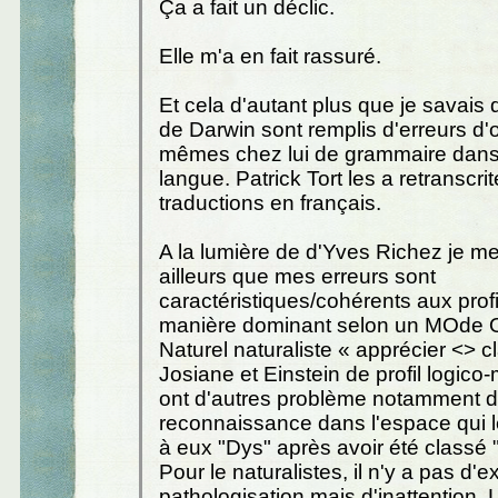
Ça a fait un déclic.
Elle m'a en fait rassuré.
Et cela d'autant plus que je savais q
de Darwin sont remplis d'erreurs d'
mêmes chez lui de grammaire dans
langue. Patrick Tort les a retranscr
traductions en français.
A la lumière de d'Yves Richez je me
ailleurs que mes erreurs sont
caractéristiques/cohérents aux prof
manière dominant selon un MOde O
Naturel naturaliste « apprécier <> c
Josiane et Einstein de profil logic
ont d'autres problème notamment d
reconnaissance dans l'espace qui l
à eux "Dys" après avoir été classé 
Pour le naturalistes, il n'y a pas d'
pathologisation mais d'inattention. L