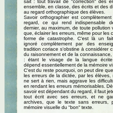
sait : tout travail de "correction" des e
ensemble, en classe, des écrits et des di
au regard orthographique des élèves.
Savoir orthographier est complètemen
regard, ce qui rend indispensable d
dernier, au maximum, de toute pollution v
que, éclairer les erreurs, même pour les c
forme de catastrophe. C'est là un fait
ignoré complètement par des enseig
tradition coriace s'obstine à considérer
du raisonnement et de la connaissance, 
: étant le visage de la langue écrite,
dépend essentiellement de la mémoire vi
C'est du reste pourquoi, on peut dire que 
les erreurs de la dictée, par les élèves
ne sert à rien, mais aggrave les difficul
en rendant les erreurs mémorisables. Dès 
savoir est dépendant du regard, il faut jet
tout écrit avec ses erreurs, et ne g
archives, que le texte sans erreurs, p
mémoire visuelle du "bon" texte.