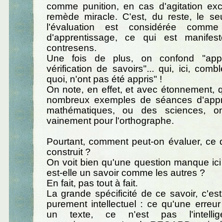
comme punition, en cas d'agitation exc
remède miracle. C'est, du reste, le s
l'évaluation est considérée com
d'apprentissage, ce qui est manifes
contresens.
Une fois de plus, on confond "appr
vérification de savoirs"... qui, ici, com
quoi, n'ont pas été appris" !
On note, en effet, et avec étonnement, q
nombreux exemples de séances d'appr
mathématiques, ou des sciences, o
vainement pour l'orthographe.
Pourtant, comment peut-on évaluer, ce 
construit ?
On voit bien qu'une question manque ici 
est-elle un savoir comme les autres ?
En fait, pas tout à fait.
La grande spécificité de ce savoir, c'est
purement intellectuel : ce qu'une erre
un texte, ce n'est pas l'intelli