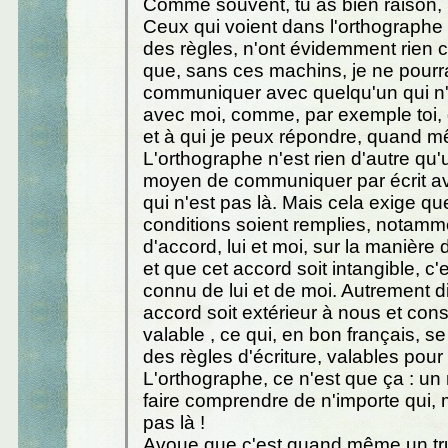
Comme souvent, tu as bien raison, 
Ceux qui voient dans l'orthograph
des règles, n'ont évidemment rien 
que, sans ces machins, je ne pourr
communiquer avec quelqu'un qui n'e
avec moi, comme, par exemple toi, q
et à qui je peux répondre, quand 
L'orthographe n'est rien d'autre qu'
moyen de communiquer par écrit a
qui n'est pas là. Mais cela exige qu
conditions soient remplies, notamme
d'accord, lui et moi, sur la manière 
et que cet accord soit intangible, c'
connu de lui et de moi. Autrement di
accord soit extérieur à nous et co
valable , ce qui, en bon français, se d
des règles d'écriture, valables pour 
L'orthographe, ce n'est que ça : u
faire comprendre de n'importe qui, 
pas là !
Avoue que c'est quand même un tr