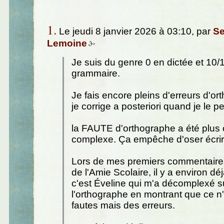
1.
Le jeudi 8 janvier 2026 à 03:10, par
Se
Lemoine
Je suis du genre 0 en dictée et 10/
grammaire.
Je fais encore pleins d'erreurs d'o
je corrige a posteriori quand je le p
la FAUTE d'orthographe a été plus
complexe. Ça empêche d'oser écrir
Lors de mes premiers commentaires
de l'Amie Scolaire, il y a environ dé
c'est Éveline qui m'a décomplexé s
l'orthographe en montrant que ce n'
fautes mais des erreurs.