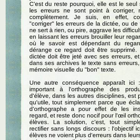
C'est du reste pourquoi, elle est le seul
les erreurs ne sont point à corriger, 
complètement. Je suis, en effet, c
"corriger" les erreurs de la dictée, ou de t
ne sert à rien, ou pire, aggrave les difficu
en laissant les erreurs brouiller leur regar
où le savoir est dépendant du regar
dérange ce regard doit être supprimé. 
dictée doit être jeté avec ses erreurs, e
dans ses archives le texte sans erreurs, 
mémoire visuelle du "bon" texte.
Une autre conséquence apparaît ici :
important à l'orthographe des produ
d'élève, dans les autres disciplines, est
qu'utile, tout simplement parce que éclai
d'orthographe a pour effet de les ins
regard, et reste donc nocif pour l'œil or
élèves. La solution, c'est, tout simp
rectifier sans longs discours : l'objectif i
élèves ne voient plus d'erreurs dans leurs