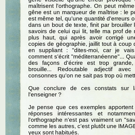
maîtrisent l'orthographe. On peut même
gêne est un marqueur de maîtrise : le 
est même tel, qu'une quantité d'erreurs 
dans un bout de texte, finit par brouiller 
savoirs de celui qui lit, telle ma prof d
plus haut, qui après avoir corrigé un
copies de géographie, jaillit tout à coup
en suppliant : "dites-moi, car je vais
comment s'écrit "méditerranéenne"... Qua
des façons d'écrire est trop grande
brouille... Redoutable adjectif ave
consonnes qu'on ne sait pas trop où mett
Que conclure de ces constats sur 
l'enseigner ?
Je pense que ces exemples apportent
réponses intéressantes et notammen
l'orthographe n'est pas vraiment un "savo
comme les autres, c'est plutôt une IMAGE,
yeux sont habitués.