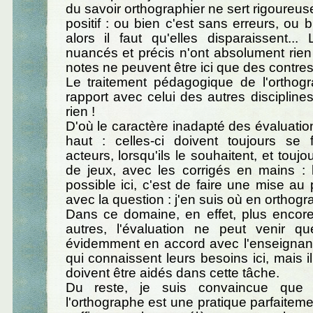
du savoir orthographier ne sert rigoureus
positif : ou bien c'est sans erreurs, ou bi
alors il faut qu'elles disparaissent..
nuancés et précis n'ont absolument rien à
notes ne peuvent être ici que des contre
Le traitement pédagogique de l'orthog
rapport avec celui des autres disciplines
rien !
D'où le caractère inadapté des évaluati
haut : celles-ci doivent toujours se 
acteurs, lorsqu'ils le souhaitent, et touj
de jeux, avec les corrigés en mains : l
possible ici, c'est de faire une mise au
avec la question : j'en suis où en orthog
Dans ce domaine, en effet, plus encor
autres, l'évaluation ne peut venir q
évidemment en accord avec l'enseignant
qui connaissent leurs besoins ici, mais il
doivent être aidés dans cette tâche.
Du reste, je suis convaincue que 
l'orthographe est une pratique parfaiteme