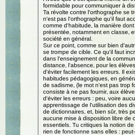
formidable pour communiquer à dis
Ta révolte contre l'orthographe se t
n'est pas l'orthographe qu'il faut ac
comme d'habitude, la manière dont 
présentée, notamment en classe, et
société en général.
Sur ce point, comme sur bien d'autr
se trompe de cible. Ce qu'il faut incr
dans l'enseignement de la communi
distance, l'absence, pour les élèv
d'éviter facilement les erreurs. Il ex
habitudes pédagogiques, en génér
de sadisme, (le mot n'est pas trop for
consiste à ne pas fournir, aux élèv
d'éviter les erreurs : peu, voire auc
apprentissage de l'utilisation des d
de dictionnaires, et, bien sûr, très p
aucune mise à disposition libre de 
essentiels. Tu critiques la notion de
rien de fonctionne sans elles : peut