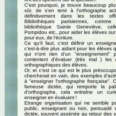
C'est pourquoi, je trouve beaucoup plu
sûr, de s'en tenir à l'orthographe act
définitivement dans les textes offi
Bibliothèques parisiennes, comm
bibliothèque Sainte Geneviève, ce
Pompidou etc...pour aider les élèves sur c
pour eux, de l'écriture.
Ce qu'il faut, c'est définir un enseign
c'est-à-dire plus aidant pour les élèves 
qui n'ont rien d'un "enseignement" p
contentent d'évaluer (très mal ) les
orthographiques des élèves.
Or, et c'est ce qui est le plus préoccupa
chercherait en vain, des exemples d'acti
à "enseigner l'orthographe française".
fameuse dictée, qui remporte la pal
d'orthographe, cela entraîne un cur
enseigner en évaluant !
Etrange organisation qui ne semble p
public, enseignant ou non, persuadé 
dictée, souvent assénée au retour des 