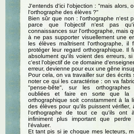
J'entends d'ici l'objection : "mais alors,
l'orthographe des élèves ?"
Bien sûr que non : l'orthographe n'est p
parce que l'objectif n'est pas qu'
connaissances sur l'orthographe, mais qu'
à ne pas supporter visuellement une er
les élèves maîtrisent l'orthographe, il 
protéger leur regard orthographique. Il f
absolument qu'ils voient des erreurs, si
c'est l'objectif de ce domaine d'enseig
erreur, devienne pour eux une gêne insu
Pour cela, on va travailler sur des écrits
noter ce qui les caractérise : on va fabr
"pense-bête", sur les orthographes
oubliées et faire en sorte que la 
orthographique soit constamment à la li
des élèves pour qu'ils puissent vérifier,
l'orthographe de tout ce qu'ils ont à
infiniment plus important que perdr
l'évaluer.
Et tant pis si je choque mes lecteurs, ma