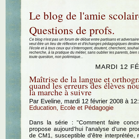
Aller au contenu
|
Aller au menu
|
Aller à la recherche
Le blog de l'amie scolair
Questions de profs.
Ce blog n'est pas un forum de débat entre partisans et adversaire
veut être un lieu de réflexion et d'échanges pédagogiques destin
l'école et à tous ceux qui s'interrogent, doutent, cherchent, souhai
recherche, à la pratique du métier, sans oublier les parents, bie
toute question, non polémique...
MARDI 12 FÉ
Maîtrise de la langue et orthog
quand les erreurs des élèves no
la marche à suivre
Par Eveline, mardi 12 février 2008 à 1
Education, Ecole et Pédagogie
Dans la série : "Comment faire concr
propose aujourd'hui l'analyse d'une pro
de CM1, susceptible d'être interprétée