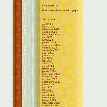
CATÉGORIES
Education, Ecole et Pédagogie
ARCHIVES
avril 2026
mars 2026
décembre 2025
octobre 2025
septembre 2025
mai 2025
avril 2025
janvier 2025
novembre 2024
octobre 2024
septembre 2024
août 2024
juillet 2024
juin 2024
mai 2024
avril 2024
mars 2024
février 2024
janvier 2024
décembre 2023
novembre 2023
octobre 2023
septembre 2023
juillet 2023
juin 2023
mai 2023
avril 2023
mars 2023
février 2023
janvier 2023
décembre 2022
novembre 2022