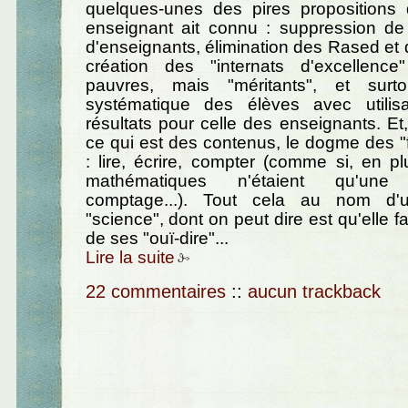
quelques-unes des pires proposition
enseignant ait connu : suppression d
d'enseignants, élimination des Rased et d
création des "internats d'excellenc
pauvres, mais "méritants", et surto
systématique des élèves avec utilis
résultats pour celle des enseignants. Et,
ce qui est des contenus, le dogme des 
: lire, écrire, compter (comme si, en pl
mathématiques n'étaient qu'une
comptage...). Tout cela au nom d'
"science", dont on peut dire est qu'elle fai
de ses "ouï-dire"...
Lire la suite
22 commentaires
::
aucun trackback