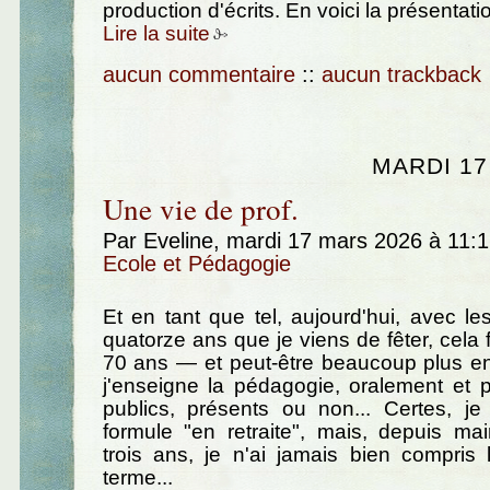
production d'écrits. En voici la présentati
Lire la suite
aucun commentaire
::
aucun trackback
MARDI 17
Une vie de prof.
Par Eveline, mardi 17 mars 2026 à 11:
Ecole et Pédagogie
Et en tant que tel, aujourd'hui, avec les
quatorze ans que je viens de fêter, cela 
70 ans — et peut-être beaucoup plus en
j'enseigne la pédagogie, oralement et p
publics, présents ou non... Certes, je
formule "en retraite", mais, depuis mai
trois ans, je n'ai jamais bien compris
terme...