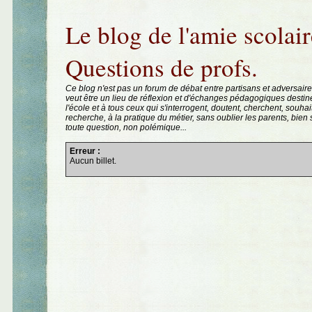
Aller au contenu
|
Aller au menu
|
Aller à la recherche
Le blog de l'amie scolair
Questions de profs.
Ce blog n'est pas un forum de débat entre partisans et adversaire
veut être un lieu de réflexion et d'échanges pédagogiques destin
l'école et à tous ceux qui s'interrogent, doutent, cherchent, souhai
recherche, à la pratique du métier, sans oublier les parents, bie
toute question, non polémique...
Erreur :
Aucun billet.