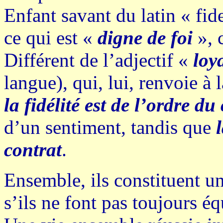
Enfant savant du latin « fide
ce qui est «
digne de foi
», c
Différent de l’adjectif «
loy
langue), qui, lui, renvoie à 
la fidélité est de l’ordre d
d’un sentiment, tandis que
contrat
.
Ensemble, ils constituent 
s’ils ne font pas toujours éq