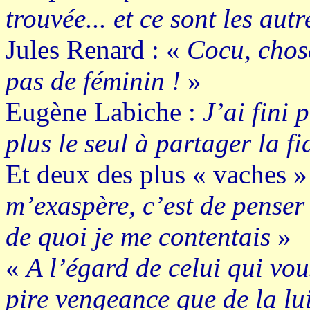
trouvée... et ce sont les autr
Jules Renard : «
Cocu, chose
pas de féminin !
»
Eugène Labiche :
J’ai fini 
plus le seul à partager la f
Et deux des plus « vaches »
m’exaspère, c’est de penser
de quoi je me contentais
»
«
A l’égard de celui qui vou
pire vengeance que de la lu