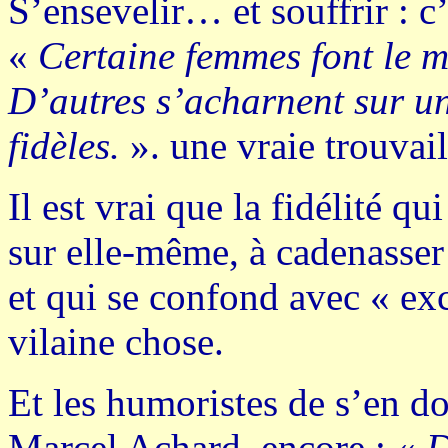
S’ensevelir… et souffrir : c
«
Certaine femmes font le 
D’autres s’acharnent sur un
fidèles.
». une vraie trouvai
Il est vrai que la fidélité qu
sur elle-même, à cadenasser
et qui se confond avec « exc
vilaine chose.
Et les humoristes de s’en do
Marcel Achard, encore : «
D