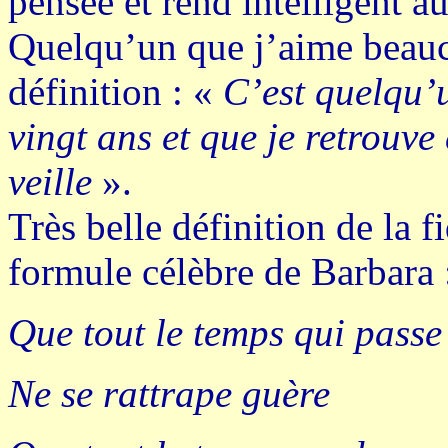
pensée et rend intelligent a
Quelqu’un que j’aime beau
définition : «
C’est quelqu’u
vingt ans et que je retrouve 
veille
».
Très belle définition de la f
formule célèbre de Barbara 
Que tout le temps qui passe
Ne se rattrape guère