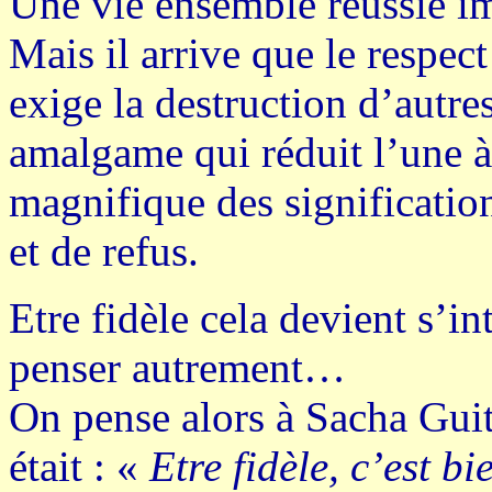
Une vie ensemble réussie i
Mais il arrive que le respect
exige la destruction d’aut
amalgame qui réduit l’une à 
magnifique des significatio
et de refus.
Etre fidèle cela devient s’in
penser autrement…
On pense alors à Sacha Guit
était : «
Etre fidèle, c’est b