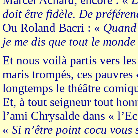
doit être fidèle. De préfére
Ou Roland Bacri : «
Quand j
je me dis que tout le monde
Et nous voilà partis vers le
maris trompés, ces pauvres 
longtemps le théâtre comiqu
Et, à tout seigneur tout hon
l’ami Chrysalde dans « l’E
«
Si n’être point cocu vous