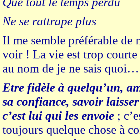
Que tout le temps perdu
Ne se rattrape plus
Il me semble préférable de n
voir ! La vie est trop court
au nom de je ne sais quoi…
Etre fidèle à quelqu’un, am
sa confiance, savoir laisse
c’est lui qui les envoie
; c’e
toujours quelque chose à com