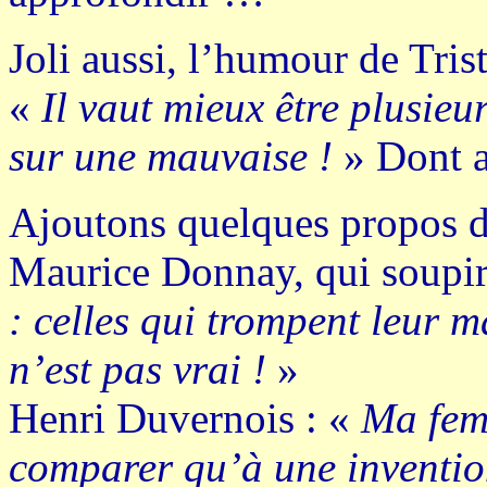
Joli aussi, l’humour de Tris
«
Il vaut mieux être plusieu
sur une mauvaise !
» Dont a
Ajoutons quelques propos d
Maurice Donnay, qui soupir
: celles qui trompent leur ma
n’est pas vrai !
»
Henri Duvernois : «
Ma fem
comparer qu’à une invention