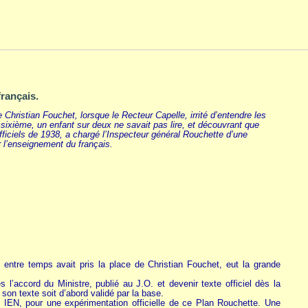
français.
e Christian Fouchet, lorsque le Recteur Capelle, irrité d’entendre les
sixième, un enfant sur deux ne savait pas lire, et découvrant que
 officiels de 1938, a chargé l’Inspecteur général Rouchette d’une
r l’enseignement du français.
entre temps avait pris la place de Christian Fouchet, eut la grande
 l’accord du Ministre, publié au J.O. et devenir texte officiel dès la
son texte soit d’abord validé par la base.
s IEN, pour une expérimentation officielle de ce Plan Rouchette. Une