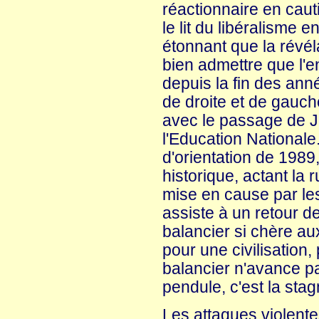
réactionnaire en cauti
le lit du libéralisme e
étonnant que la révél
bien admettre que l'e
depuis la fin des anné
de droite et de gauch
avec le passage de
l'Education Nationale.
d'orientation de 1989
historique, actant la
mise en cause par le
assiste à un retour d
balancier si chère au
pour une civilisation,
balancier n'avance pa
pendule, c'est la stag
Les attaques violent