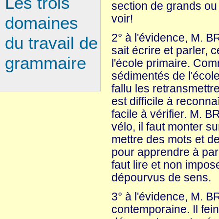
Les trois
section de grands ou 
voir!
domaines
2° à l'évidence, M. B
du travail de
sait écrire et parler, 
grammaire
l'école primaire. Com
sédimentés de l'école,
fallu les retransmettre
est difficile à reconn
facile à vérifier. M.
vélo, il faut monter su
mettre des mots et de
pour apprendre à parler
faut lire et non imp
dépourvus de sens.
3° à l'évidence, M. BR
contemporaine. Il fein