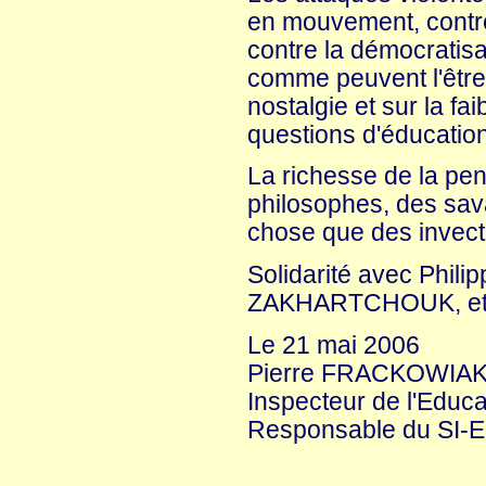
en mouvement, contre 
contre la démocratis
comme peuvent l'être 
nostalgie et sur la fa
questions d'éducation
La richesse de la pe
philosophes, des sava
chose que des invecti
Solidarité avec Phi
ZAKHARTCHOUK, et t
Le 21 mai 2006
Pierre FRACKOWIA
Inspecteur de l'Educa
Responsable du SI-