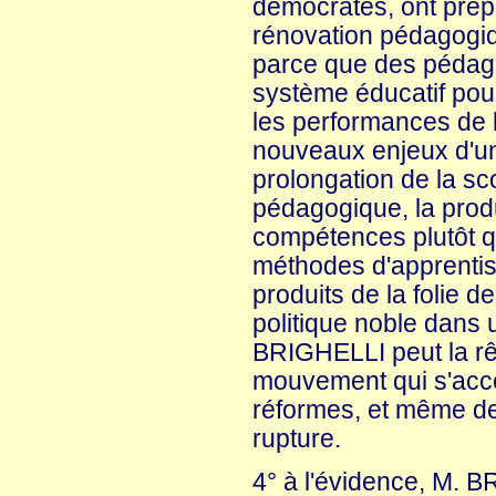
démocrates, ont prép
rénovation pédagogiqu
parce que des pédago
système éducatif pou
les performances de l
nouveaux enjeux d'un
prolongation de la sco
pédagogique, la pro
compétences plutôt q
méthodes d'apprentis
produits de la folie de
politique noble dans 
BRIGHELLI peut la rêv
mouvement qui s'acc
réformes, et même des
rupture.
4° à l'évidence, M. B