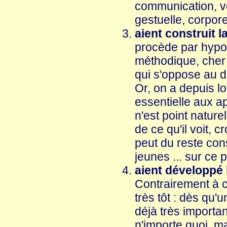
communication, ve
gestuelle, corpore
aient construit l
procède par hypoth
méthodique, cher 
qui s'oppose au d
Or, on a depuis 
essentielle aux a
n'est point naturel
de ce qu'il voit, c
peut du reste con
jeunes ... sur ce p
aient développé 
Contrairement à ce
très tôt : dès qu'
déjà très important
n'importe quoi, m