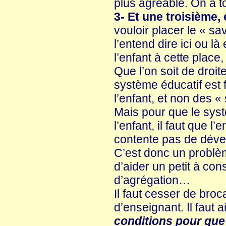
plus agréable. On a to
3- Et une troisième,
vouloir placer le « s
l’entend dire ici ou l
l’enfant à cette place
Que l’on soit de droit
système éducatif est
l’enfant, et non des « 
Mais pour que le syst
l’enfant, il faut que l
contente pas de déver
C’est donc un probl
d’aider un petit à con
d’agrégation…
Il faut cesser de broc
d’enseignant. Il faut 
conditions pour que