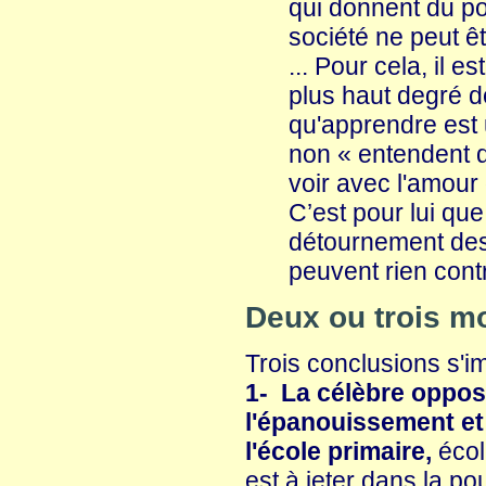
qui donnent du po
société ne peut ê
... Pour cela, il 
plus haut degré de
qu'apprendre est 
non « entendent di
voir avec l'amour 
C’est pour lui qu
détournement des 
peuvent rien cont
Deux ou trois m
Trois conclusions s'i
1- La célèbre opposi
l'épanouissement et
l'école primaire,
écol
est à jeter dans la po