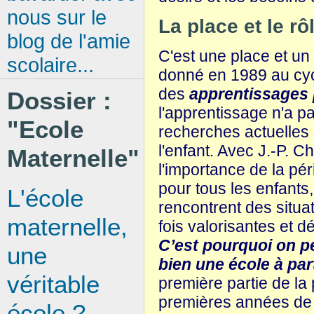
nous sur le
La place et le rô
blog de l'amie
C'est une place et un
scolaire...
donné en 1989 au cycl
des
apprentissages 
Dossier :
l'apprentissage n'a pa
"Ecole
recherches actuelles
l'enfant. Avec J.-P. 
Maternelle"
l'importance de la pé
pour tous les enfants
L'école
rencontrent des situa
maternelle,
fois valorisantes et 
C’est pourquoi on pe
une
bien une école à par
véritable
première partie de la
premières années de l
école ?