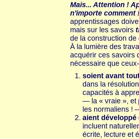
Mais... Attention ! A
n'importe comment 
apprentissages doive
mais sur les savoirs
de la construction de
À la lumière des trava
acquérir ces savoirs q
nécessaire que ceux-c
soient avant tou
dans la résolutio
capacités à appre
— la « vraie », e
les normaliens ! —
aient développé
incluent naturell
écrite, lecture et