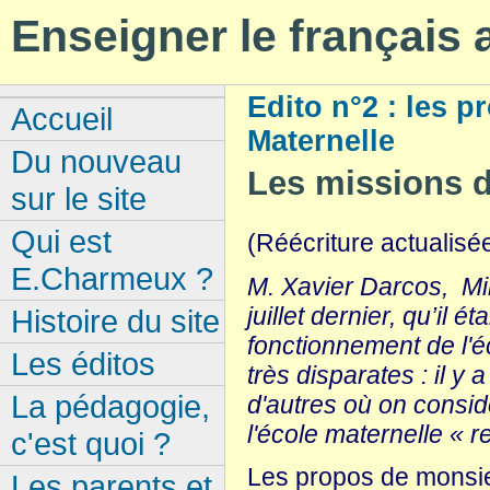
Enseigner le français
Edito n°2 : les p
Accueil
Maternelle
Du nouveau
Les missions d
sur le site
Qui est
(Réécriture actualisé
E.Charmeux ?
M. Xavier Darcos, Min
juillet dernier, qu’il 
Histoire du site
fonctionnement de l'éc
Les éditos
très disparates : il y
La pédagogie,
d'autres où on consid
l'école maternelle « 
c'est quoi ?
Les propos de monsieu
Les parents et