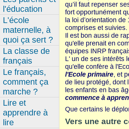
qu’il faut repenser s
l'éducation
fort opportunément qu
L'école
la loi d’orientation d
comprises et suivies.
maternelle, à
Il est bon aussi de ra
quoi ça sert ?
qu'elle prenait en c
La classe de
équipes INRP françai
L' un de ses intérêts 
français
qu'elle confère à l'Ec
Le français,
l'Ecole primaire
, et 
comment ça
de lieu protégé, dont 
les enfants en bas âg
marche ?
commence à appren
Lire et
Que certains le déplo
apprendre à
Vers une autre 
lire