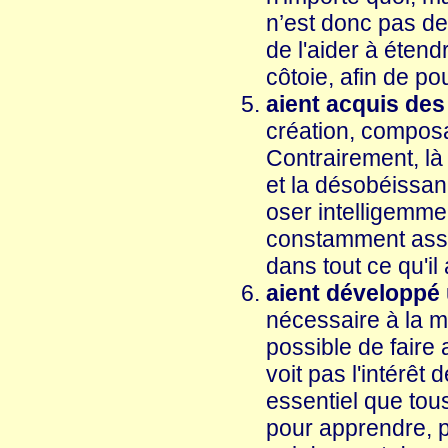
n’est donc pas de
de l'aider à étendr
côtoie, afin de p
aient acquis des 
création, composa
Contrairement, là 
et la désobéissanc
oser intelligemment
constamment assis
dans tout ce qu'il 
aient développé 
nécessaire à la mo
possible de faire
voit pas l'intérêt
essentiel que tous
pour apprendre, p