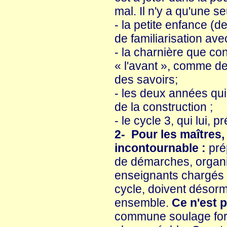
mal. Il n'y a qu'une s
- la petite enfance (
de familiarisation ave
- la charnière que co
« l'avant », comme de
des savoirs;
- les deux années qui
de la construction ;
- le cycle 3, qui lui, p
2- Pour les maîtres, 
incontournable :
prép
de démarches, organisa
enseignants chargés 
cycle, doivent désorm
ensemble.
Ce n'est p
commune soulage forcé