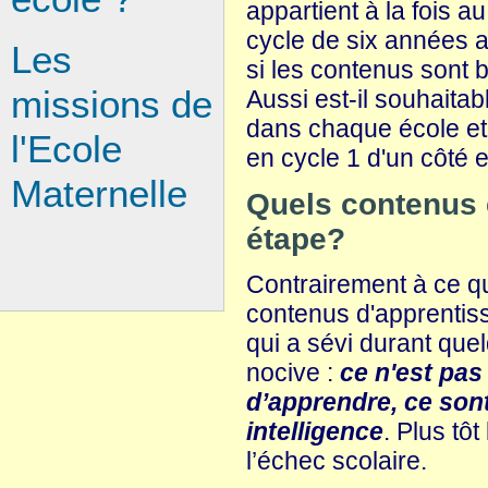
appartient à la fois a
cycle de six années 
Les
si les contenus sont b
missions de
Aussi est-il souhaitab
dans chaque école et 
l'Ecole
en cycle 1 d'un côté et
Maternelle
Quels contenus e
étape?
Contrairement à ce qu
contenus d'apprentissa
qui a sévi durant qu
nocive :
ce n'est pas
d’apprendre, ce son
intelligence
. Plus tô
l’échec scolaire.