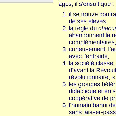
âges, il s'ensuit que :
il se trouve contr
de ses élèves,
la règle du
chacun
abandonnent la re
complémentaires,
curieusement, l’a
avec l’entraide,
la société classe, 
d’avant la Révolu
révolutionnaire, « l
les groupes hété
didactique et en 
coopérative de p
l’humain banni de 
sans laisser-pas