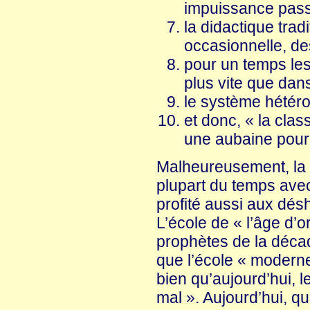
impuissance passag
la didactique trad
occasionnelle, de
pour un temps les
plus vite que dans
le système hété
et donc, « la clas
une aubaine pour l
Malheureusement, la l
plupart du temps avec
profité aussi aux désh
L’école de « l’âge d’
prophètes de la décad
que l’école « moderne
bien qu’aujourd’hui, l
mal ». Aujourd’hui, qu