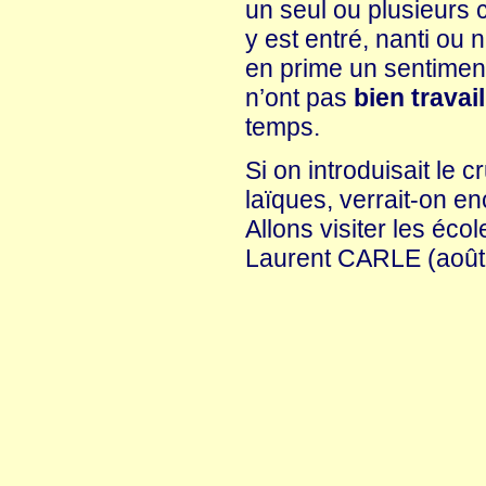
un seul ou plusieurs 
y est entré, nanti ou 
en prime un sentiment d
n’ont pas
bien travail
temps.
Si on introduisait le 
laïques, verrait-on e
Allons visiter les éco
Laurent CARLE (août