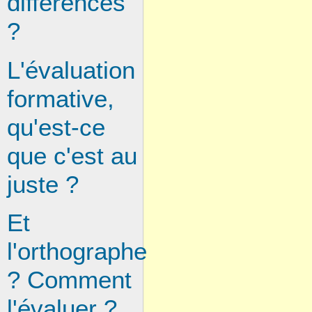
différences
?
L'évaluation
formative,
qu'est-ce
que c'est au
juste ?
Et
l'orthographe
? Comment
l'évaluer ?