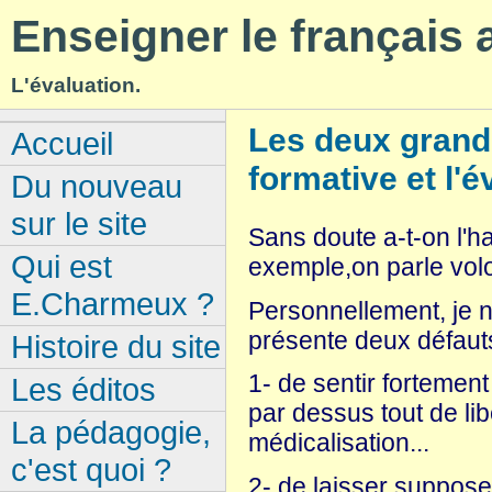
Enseigner le français
L'évaluation.
Les deux grands
Accueil
formative et l'
Du nouveau
sur le site
Sans doute a-t-on l'ha
Qui est
exemple,on parle volon
E.Charmeux ?
Personnellement, je n
présente deux défaut
Histoire du site
1- de sentir fortemen
Les éditos
par dessus tout de li
La pédagogie,
médicalisation...
c'est quoi ?
2- de laisser supposer