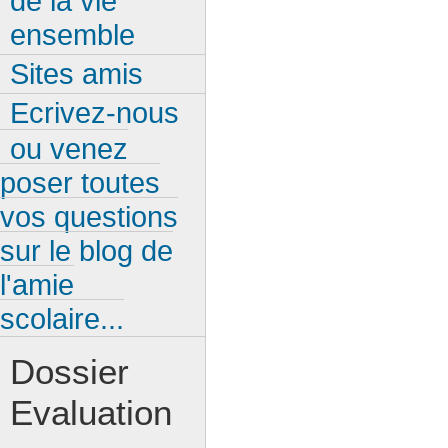
de la vie
ensemble
Sites amis
Ecrivez-nous
ou venez
poser toutes
vos questions
sur le blog de
l'amie
scolaire...
Dossier
Evaluation