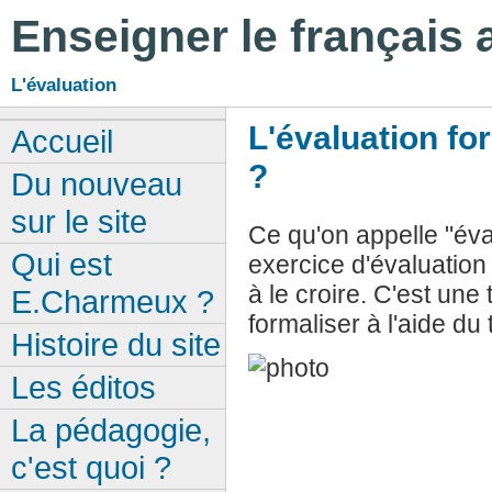
Enseigner le français
L'évaluation
L'évaluation for
Accueil
?
Du nouveau
sur le site
Ce qu'on appelle "éval
Qui est
exercice d'évaluation
à le croire. C'est une
E.Charmeux ?
formaliser à l'aide du 
Histoire du site
Les éditos
La pédagogie,
c'est quoi ?