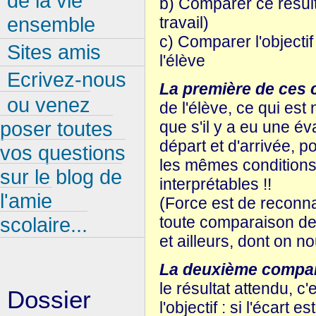
de la vie
b) Comparer ce résulta
ensemble
travail)
c) Comparer l'objectif 
Sites amis
l'élève
Ecrivez-nous
La première de ces
ou venez
de l'élève, ce qui est
poser toutes
que s'il y a eu une év
départ et d'arrivée, 
vos questions
les mêmes conditions,
sur le blog de
interprétables !!
l'amie
(Force est de reconna
toute comparaison de 
scolaire...
et ailleurs, dont on n
La deuxième compa
le résultat attendu, c
Dossier
l'objectif : si l'écart 