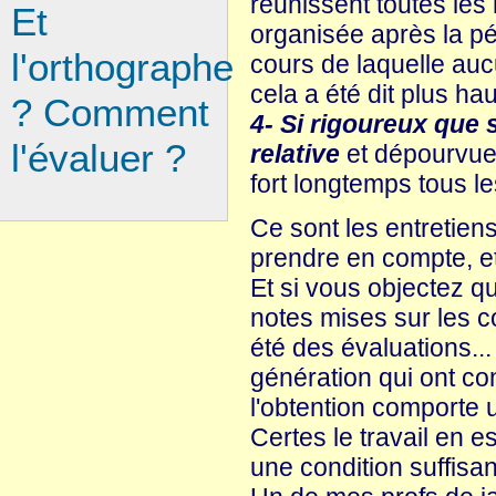
réunissent toutes les
Et
organisée après la pé
l'orthographe
cours de laquelle au
cela a été dit plus ha
? Comment
4- Si rigoureux que 
l'évaluer ?
relative
et dépourvue
fort longtemps tous l
Ce sont les entretien
prendre en compte, et 
Et si vous objectez qu
notes mises sur les c
été des évaluations..
génération qui ont c
l'obtention comporte
Certes le travail en e
une condition suffisan