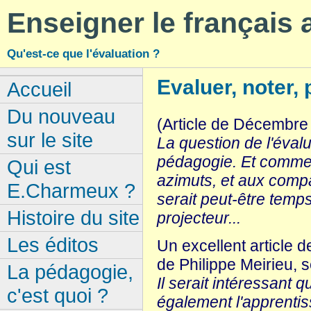
Enseigner le français
Qu'est-ce que l'évaluation ?
Evaluer, noter, 
Accueil
Du nouveau
(Article de Décembre 
sur le site
La question de l'évalu
pédagogie. Et comme l
Qui est
azimuts, et aux compar
E.Charmeux ?
serait peut-être temp
Histoire du site
projecteur...
Les éditos
Un excellent article d
de Philippe Meirieu, s
La pédagogie,
Il serait intéressant 
c'est quoi ?
également l'apprentiss