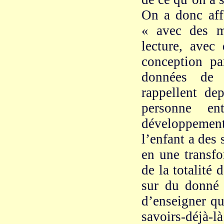
On a donc affa
« avec des m
lecture, avec
conception par
données de 
rappellent de
personne e
développement
l’enfant a des
en une transfo
de la totalité
sur du donné 
d’enseigner qu
savoirs-déjà-là