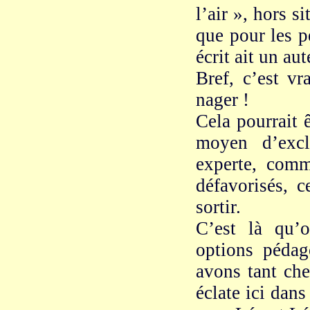
l’air », hors s
que pour les p
écrit ait un aut
Bref, c’est v
nager !
Cela pourrait ê
moyen d’excl
experte, com
défavorisés, 
sortir.
C’est là qu’
options pédag
avons tant che
éclate ici dans