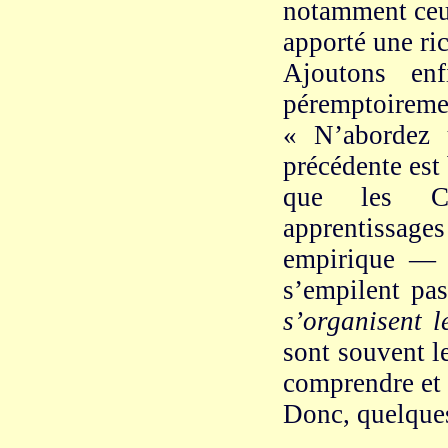
notamment ceux
apporté une ri
Ajoutons enf
péremptoiremen
« N’abordez 
précédente est 
que les Ch
apprentissages
empirique — 
s’empilent pas
s’organisent 
sont souvent l
comprendre et 
Donc, quelques