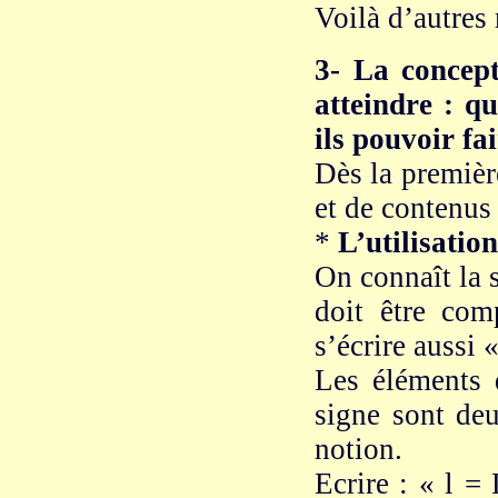
Voilà d’autres
3- La concept
atteindre : qu
ils pouvoir fai
Dès la premièr
et de contenus 
*
L’utilisatio
On connaît la s
doit être co
s’écrire aussi 
Les éléments 
signe sont de
notion.
Ecrire : « l =