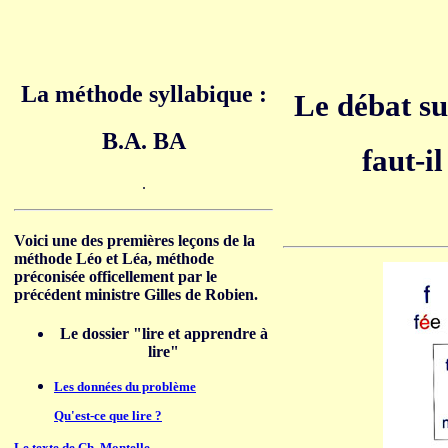
La méthode syllabique :
Le débat sur
B.A. BA
faut-i
.
Voici une des premières leçons de la
méthode Léo et Léa, méthode
préconisée officellement par le
précédent ministre Gilles de Robien.
Le dossier "lire et apprendre à
lire"
Les données du problème
Qu'est-ce que lire ?
Le texte de Ch. Montelle