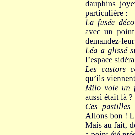
dauphins joye
particulière :
La fusée décol
avec un point 
demandez-leur.
Léa a glissé s
l’espace sidéra
Les castors c
qu’ils viennent
Milo vole un 
aussi était là ?
Ces pastilles 
Allons bon ! L
Mais au fait, de
a point été pré