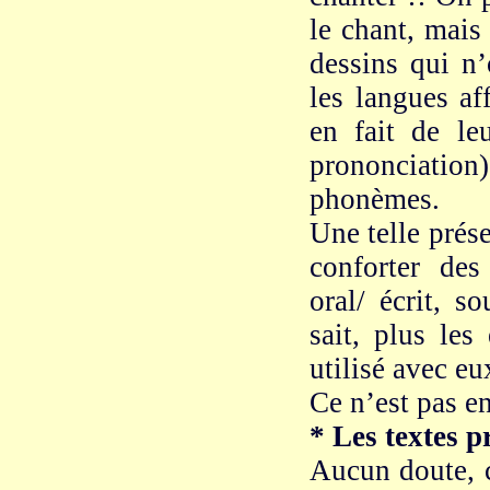
le chant, mais 
dessins qui n’
les langues af
en fait de le
prononciatio
phonèmes.
Une telle prése
conforter des
oral/ écrit, s
sait, plus les
utilisé avec eu
Ce n’est pas e
* Les textes p
Aucun doute, c