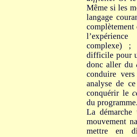
Même si les mo
langage couran
complètement 
l’expérienc
complexe) ; 
difficile pour
donc aller du
conduire ver
analyse de ce
conquérir le
c
du programme
La démarche u
mouvement nat
mettre en di