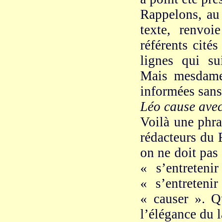
Rappelons, au
texte, renvoi
référents cité
lignes qui su
Mais mesdame
informées sans
Léo cause avec
Voilà une phra
rédacteurs du 
on ne doit pas
« s’entreteni
« s’entretenir
« causer ». Q
l’élégance du 