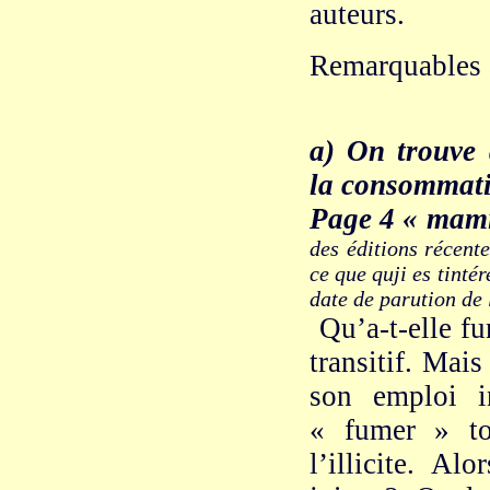
auteurs.
Remarquables à
a) On trouve 
la consommati
Page 4 « mami
des éditions récent
ce que quji es tintér
date de parution de l
Qu’a-t-elle fu
transitif. Mais
son emploi i
« fumer » to
l’illicite. A