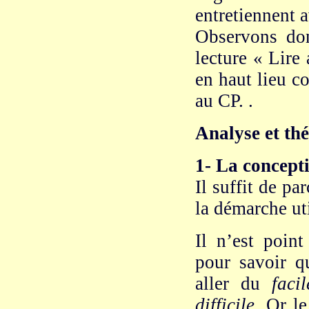
entretiennent 
Observons do
lecture « Lire
en haut lieu c
au CP. .
Analyse et thé
1- La concepti
Il suffit de p
la démarche ut
Il n’est point
pour savoir q
aller du
faci
difficile
. Or le