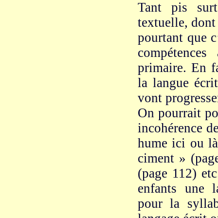
Tant pis sur
textuelle, don
pourtant que c
compétences 
primaire. En f
la langue écri
vont progresser
On pourrait po
incohérence de
hume ici ou là
ciment » (page
(page 112) etc
enfants une 
pour la sylla