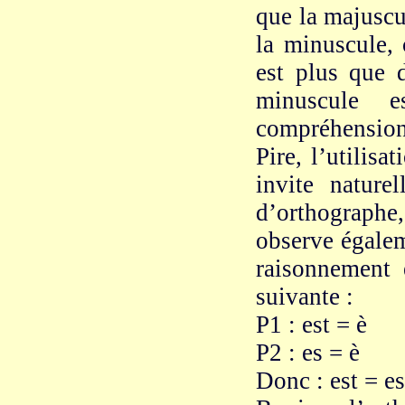
que la majuscu
la minuscule, 
est plus que 
minuscule 
compréhension
Pire, l’utilis
invite naturel
d’orthograph
observe égalem
raisonnement 
suivante :
P1 : est = è
P2 : es = è
Donc : est = 