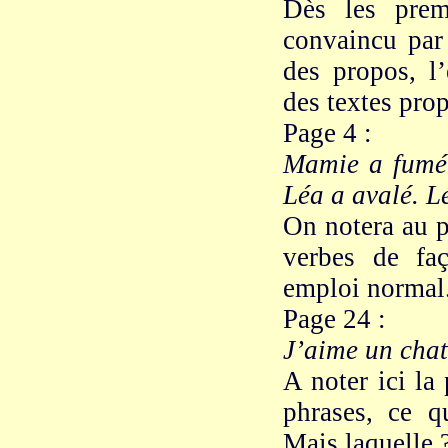
Dès les prem
convaincu par 
des propos, l’
des textes prop
Page 4 :
Mamie a fumé.
Léa a avalé. L
On notera au p
verbes de faç
emploi normal
Page 24 :
J’aime un chat
A noter ici la
phrases, ce q
Mais laquelle 