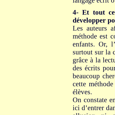
langage écrit o
4- Et tout c
développer po
Les auteurs a
méthode est c
enfants. Or, 
surtout sur la
grâce à la lect
des écrits pou
beaucoup cher
cette méthode 
élèves.
On constate en
ici d’entrer da