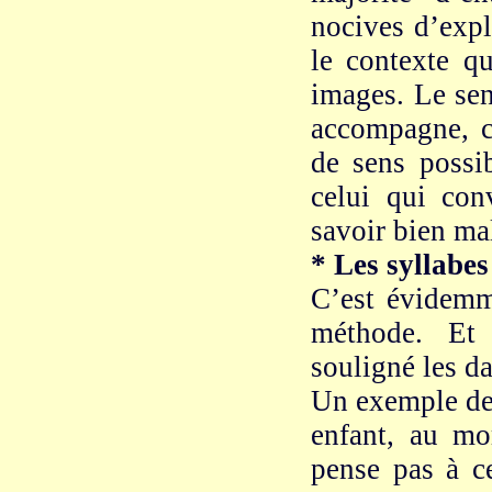
nocives d’expl
le contexte q
images. Le sen
accompagne, c
de sens possib
celui qui con
savoir bien mal
* Les syllabes 
C’est évidem
méthode. Et 
souligné les d
Un exemple de 
enfant, au m
pense pas à ce