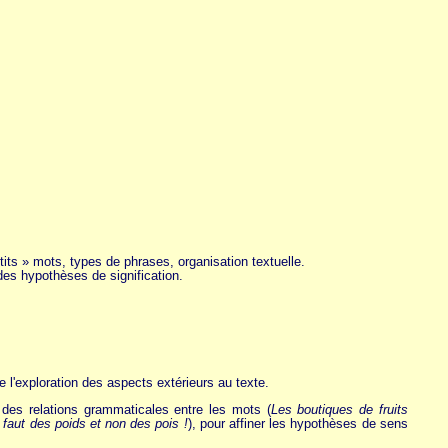
its » mots, types de phrases, organisation textuelle.
e des hypothèses de signification.
e l'exploration des aspects extérieurs au texte.
al des relations grammaticales entre les mots (
Les boutiques de fruits
l faut des poids et non des pois !
), pour affiner les hypothèses de sens