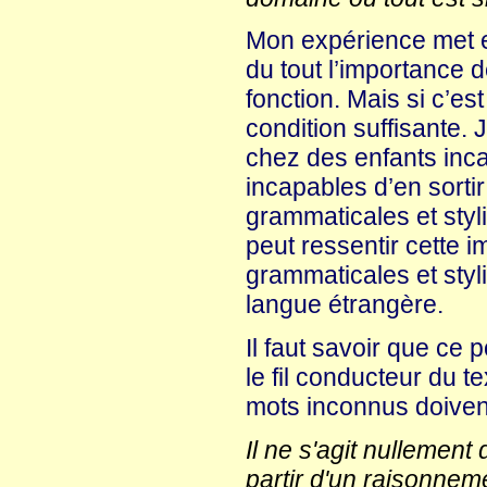
Mon expérience met e
du tout l’importance d
fonction. Mais si c’es
condition suffisante.
chez des enfants inc
incapables d’en sorti
grammaticales et sty
peut ressentir cette 
grammaticales et styli
langue étrangère.
Il faut savoir que ce
le fil conducteur du t
mots inconnus doivent
Il ne s'agit nullemen
partir d'un raisonnem