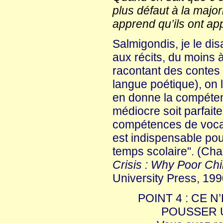
plus défaut à la major
apprend qu’ils ont app
Salmigondis, je le dis
aux récits, du moins 
racontant des contes 
langue poétique), on 
en donne la compétenc
médiocre soit parfait
compétences de vocab
est indispensable pour
temps scolaire". (Chal
Crisis : Why Poor Chi
University Press, 199
POINT 4 : CE 
POUSSER U