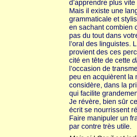
d’apprendre plus vite l
Mais il existe une lan
grammaticale et styli
en sachant combien ce
pas du tout dans votre
l’oral des linguistes
provient des ces perce
cité en tête de cette
d
l’occasion de transme
peu en acquièrent la m
considère, dans la p
qui facilite grandemen
Je révère, bien sûr c
écrit se nourrissent
Faire manipuler un fr
par contre très utile.