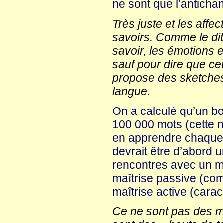
ne sont que l’anticha
Très juste et les affec
savoirs. Comme le dit
savoir, les émotions 
sauf pour dire que c
propose des sketches
langue.
On a calculé qu’un b
100 000 mots (cette no
en apprendre chaque
devrait être d’abord 
rencontres avec un m
maîtrise passive (co
maîtrise active (carac
Ce ne sont pas des mo