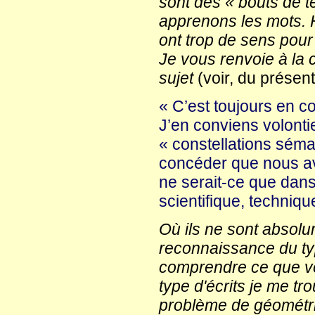
sont des « bouts de t
apprenons les mots. Ho
ont trop de sens pour 
Je vous renvoie à la 
sujet
(voir, du présent
« C’est toujours en c
J’en conviens volontie
« constellations séman
concéder que nous av
ne serait-ce que dans
scientifique, techniqu
Où ils ne sont absolu
reconnaissance du typ
comprendre ce que veu
type d'écrits je me t
problème de géométrie