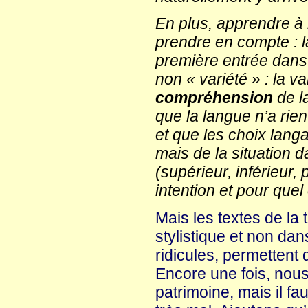
En plus, apprendre à li
prendre en compte : l
première entrée dans l
non « variété » : la var
compréhension
de la
que la langue n’a rie
et que les choix lang
mais de la situation d
(supérieur, inférieur,
intention et pour quel 
Mais les textes de la 
stylistique et non da
ridicules, permettent 
Encore une fois, nous
patrimoine, mais il f