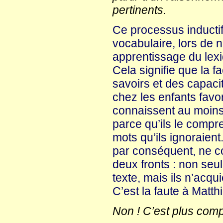
pertinents.
Ce processus inductif
vocabulaire, lors de n
apprentissage du lexi
Cela signifie que la f
savoirs et des capacit
chez les enfants favo
connaissent au moins
parce qu’ils le comp
mots qu’ils ignoraien
par conséquent, ne co
deux fronts : non seu
texte, mais ils n’acqu
C’est la faute à Matthi
Non ! C’est plus com