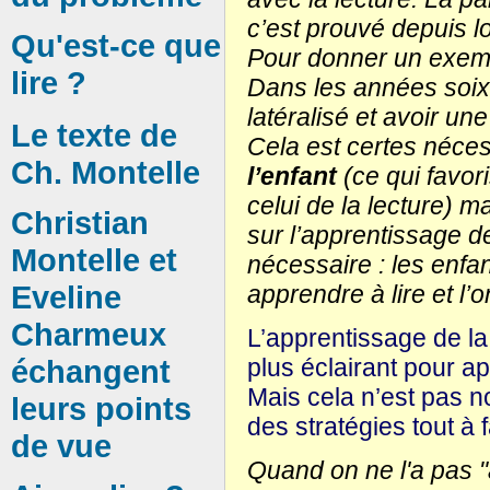
c’est prouvé depuis 
Qu'est-ce que
Pour donner un exemp
lire ?
Dans les années soixant
latéralisé et avoir un
Le texte de
Cela est certes néce
Ch. Montelle
l’enfant
(ce qui favo
celui de la lecture) ma
Christian
sur l’apprentissage de
Montelle et
nécessaire : les enf
Eveline
apprendre à lire et l’o
Charmeux
L’apprentissage de la 
échangent
plus éclairant pour ap
Mais cela n’est pas 
leurs points
des stratégies tout à f
de vue
Quand on ne l'a pas 