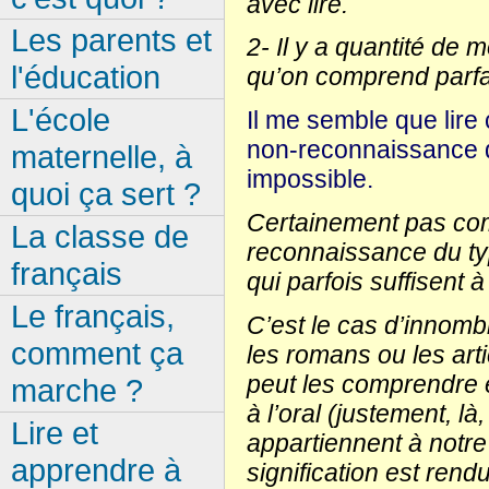
avec lire.
Les parents et
2- Il y a quantité de
l'éducation
qu’on comprend parfai
L'école
Il me semble que lire
non-reconnaissance de
maternelle, à
impossible.
quoi ça sert ?
Certainement pas com
La classe de
reconnaissance du ty
français
qui parfois suffisent
Le français,
C’est le cas d’innomb
comment ça
les romans ou les art
peut les comprendre e
marche ?
à l’oral (justement, l
Lire et
appartiennent à notre
apprendre à
signification est rendu