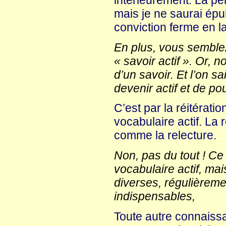
mais je ne saurai épui
conviction ferme en l
En plus, vous semblez 
« savoir actif ». Or, 
d’un savoir. Et l’on s
devenir actif et de p
C’est par la réitérat
vocabulaire actif. La 
comme la relecture.
Non, pas du tout ! Ce 
vocabulaire actif, ma
diverses, régulièreme
indispensables,
Toute autre connaissa