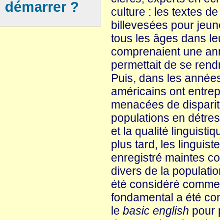
démarrer ?
culture : les textes d
billevesées pour jeun
tous les âges dans le
comprenaient une anné
permettait de se rend
Puis, dans les années 
américains ont entre
menacées de dispariti
populations en détres
et la qualité linguist
plus tard, les linguist
enregistré maintes c
divers de la populati
été considéré comme l
fondamental a été co
le
basic english
pour 