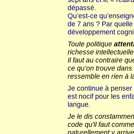
dépassé.
Qu’est-ce qu’enseigne
de 7 ans ? Par quelle
développement cognit
Toute politique
attent
richesse intellectuelle
Il faut au contraire q
ce qu’on trouve dans 
ressemble en rien à l
Je continue à penser 
est nocif pour les en
langue.
Je le dis constamment
code qu'il faut comme
naturellement y arrive