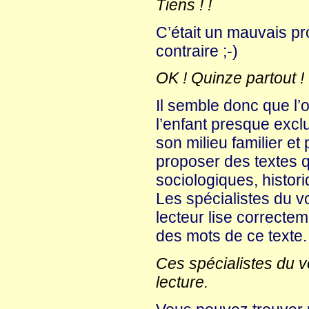
Tiens ! !
C’était un mauvais pr
contraire ;-)
OK ! Quinze partout !
Il semble donc que l’
l’enfant presque exc
son milieu familier et
proposer des textes 
sociologiques, histori
Les spécialistes du v
lecteur lise correctem
des mots de ce texte.
Ces spécialistes du vo
lecture.