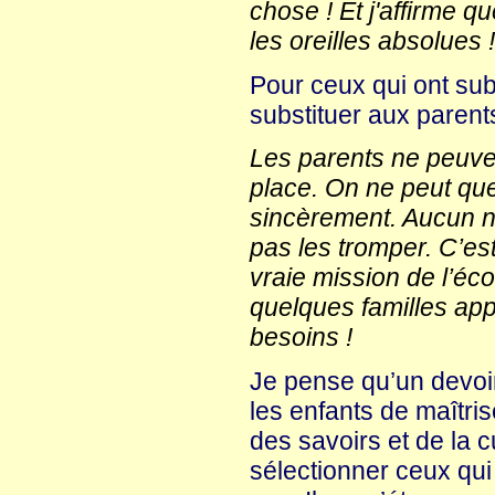
chose ! Et j'affirme q
les oreilles absolues !
Pour ceux qui ont sub
substituer aux parent
Les parents ne peuven
place. On ne peut que
sincèrement. Aucun n’e
pas les tromper. C’est
vraie mission de l’éco
quelques familles ap
besoins !
Je pense qu’un devoi
les enfants de maîtrise
des savoirs et de la c
sélectionner ceux qui 