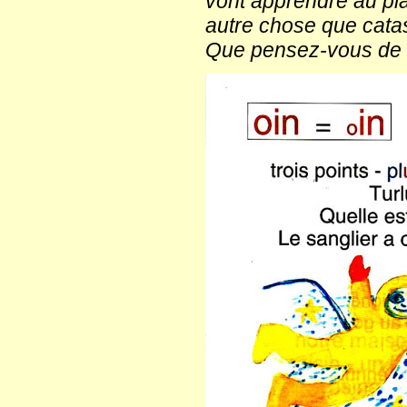
vont apprendre au pla
autre chose que catas
Que pensez-vous de 