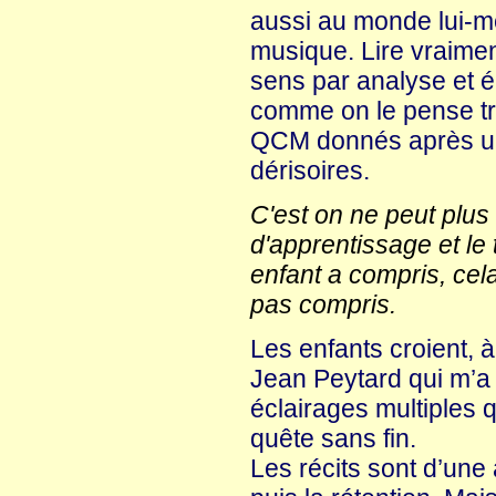
aussi au monde lui-mê
musique. Lire vraiment
sens par analyse et é
comme on le pense tr
QCM donnés après une
dérisoires.
C'est on ne peut plus v
d'apprentissage et le 
enfant a compris, cela
pas compris.
Les enfants croient, à 
Jean Peytard qui m’a i
éclairages multiples q
quête sans fin.
Les récits sont d’une 