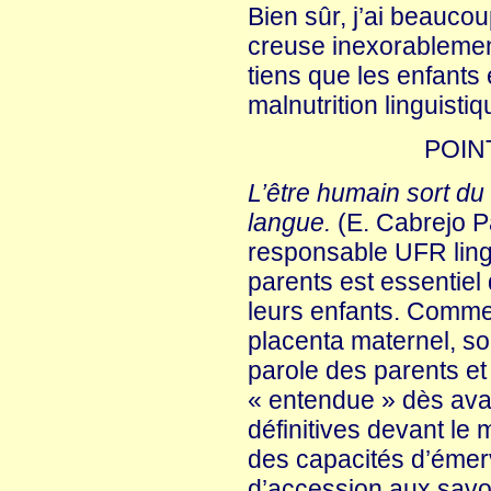
Bien sûr, j’ai beaucoup
creuse inexorablement 
tiens que les enfants
malnutrition linguistiq
POIN
L’être humain sort du
langue.
(E. Cabrejo P
responsable UFR lingui
parents est essentiel 
leurs enfants. Comme
placenta maternel, so
parole des parents et 
« entendue » dès avan
définitives devant le m
des capacités d’émerv
d’accession aux savoi