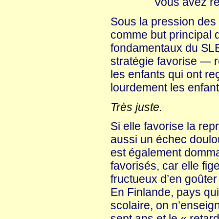
Vous avez rec
Sous la pression des 
comme but principal d
fondamentaux du SLECC
stratégie favorise — r
les enfants qui ont r
lourdement les enfant
Très juste.
Si elle favorise la re
aussi un échec doulou
est également dommag
favorisés, car elle fig
fructueux d’en goûter 
En Finlande, pays qui
scolaire, on n’enseign
sept ans et le « retar