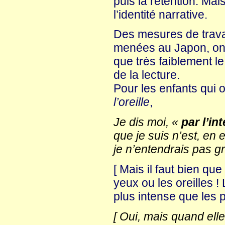
puis la rétention. Mai
l’identité narrative.
Des mesures de travai
menées au Japon, ont 
que très faiblement l
de la lecture.
Pour les enfants qui
l’oreille
,
Je dis moi, «
par l’in
que je suis n’est, en 
je n’entendrais pas g
[ Mais il faut bien qu
yeux ou les oreilles ! 
plus intense que les 
[ Oui, mais quand elle