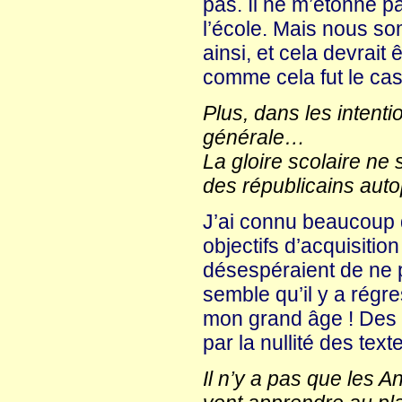
pas. Il ne m’étonne p
l’école. Mais nous 
ainsi, et cela devrait
comme cela fut le cas
Plus, dans les intenti
générale…
La gloire scolaire ne 
des républicains aut
J’ai connu beaucoup 
objectifs d’acquisiti
désespéraient de ne 
semble qu’il y a régre
mon grand âge ! Des 
par la nullité des tex
Il n’y a pas que les 