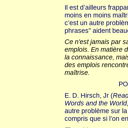
Il est d’ailleurs frap
moins en moins maîtri
c’est un autre problè
phrases" aident beauc
Ce n'est jamais par sa
emplois. En matière de
la connaissance, mais à
des emplois rencontrés
maîtrise.
PO
E. D. Hirsch, Jr (
Read
Words and the World
autre problème sur la
compris que si l’on en