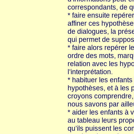
correspondants, de quo
* faire ensuite repére
affiner ces hypothèse
de dialogues, la prés
qui permet de supposer
* faire alors repérer 
ordre des mots, marqu
relation avec les hyp
l’interprétation.
* habituer les enfants
hypothèses, et à les p
croyons comprendre, 
nous savons par aille
* aider les enfants à
au tableau leurs prop
qu’ils puissent les co