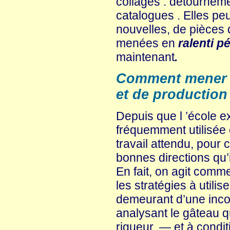
collages : détourneme
catalogues . Elles pe
nouvelles, de pièces 
menées en
ralenti 
maintenant
.
Comment mener un
et de production 
Depuis que l ’école e
fréquemment utilisée 
travail attendu, pour c
bonnes directions qu’il
En fait, on agit comme
les stratégies à utilis
demeurant d’une inco
analysant le gâteau que
rigueur, — et à condi