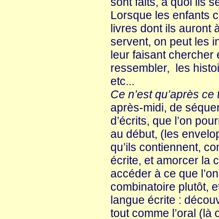
sont faits, à quoi ils se
Lorsque les enfants c
livres dont ils auront 
servent, on peut les i
leur faisant chercher 
ressembler, les histoi
etc...
Ce n’est qu’après ce 
après-midi, de séque
d’écrits, que l’on pou
au début, (les envel
qu’ils contiennent, c
écrite, et amorcer la
accéder à ce que l’on 
combinatoire plutôt, et
langue écrite : décou
tout comme l’oral (là 