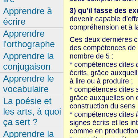
Apprendre à
3) qu’il fasse des e
devenir capable d’eff
écrire
compréhension et à la
Apprendre
Ces deux dernières c
l'orthographe
des compétences de le
Apprendre la
nombre de 5 :
* compétences dites
conjugaison
écrits, grâce auxquel
Apprendre le
à lire ou à produire ;
vocabulaire
* compétences dites
grâce auxquelles on e
La poésie et
construction du sens 
les arts, à quoi
* compétences dites
ça sert ?
signes écrits et les 
comme en production
Apprendre la