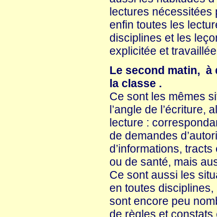
lectures nécessitées 
enfin toutes les lect
disciplines et les leç
explicitée et travaillé
Le second matin, à d
la classe .
Ce sont les mêmes s
l’angle de l’écriture, a
lecture : corresponda
de demandes d’autorisa
d’informations, trac
ou de santé, mais aussi
Ce sont aussi les sit
en toutes disciplines
sont encore peu nombr
de règles et constats