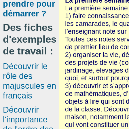
La première semaine
prendre pour
La première semaine d
démarrer ?
1) faire connaissance
les camarades, le quar
Des fiches
l’enseignant note sur
d'exemples
Toutes ces notes serv
de premier lieu de con
de travail :
2) organiser la vie, dé
des projets de vie (c
Découvrir le
jardinage, élevages di
rôle des
quoi, et surtout pourqu
majuscules en
3) découvrir et s’appro
de mathématiques, d’E
français
objets à lire qui sont 
Découvrir
de la classe. Découvrir
maison, notamment les
l'importance
qui vont constituer un