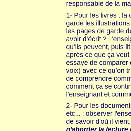
responsable de la maj
1- Pour les livres : l
garde les illustration
les pages de garde de
avoir d’écrit ? L’ense
qu’ils peuvent, puis lit
après ce que ça veut 
essaye de comparer ce
voix) avec ce qu’on 
de comprendre commen
comment ça se continue
l’enseignant et comme
2- Pour les documents
etc... : observer l'ens
de savoir d'où il vient,
n'aborder la lecture