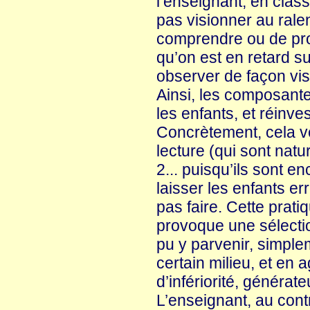
l’enseignant, en clas
pas visionner au rale
comprendre ou de prod
qu’on est en retard s
observer de façon visib
Ainsi, les composante
les enfants, et réinve
Concrètement, cela ve
lecture (qui sont natu
2... puisqu’ils sont e
laisser les enfants er
pas faire. Cette prati
provoque une sélectio
pu y parvenir, simple
certain milieu, et en 
d’infériorité, générat
L’enseignant, au cont