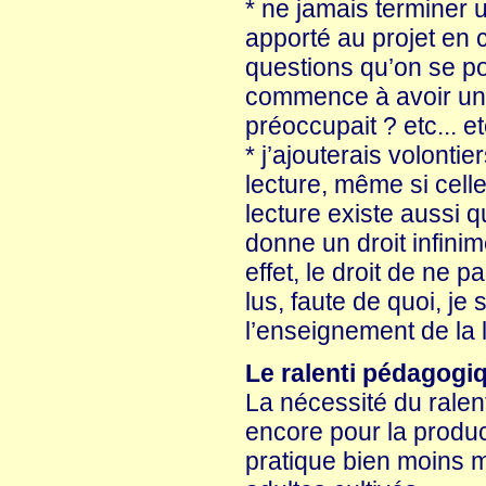
* ne jamais terminer u
apporté au projet en 
questions qu’on se po
commence à avoir une 
préoccupait ? etc... etc
* j’ajouterais volontie
lecture, même si celle
lecture existe aussi qu
donne un droit infinim
effet, le droit de ne p
lus, faute de quoi, je
l’enseignement de la 
Le ralenti pédagogiq
La nécessité du ralen
encore pour la product
pratique bien moins m