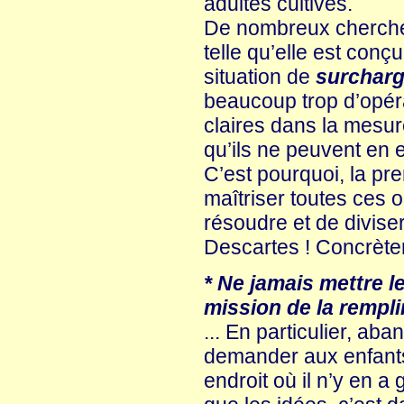
adultes cultivés.
De nombreux chercheur
telle qu’elle est conç
situation de
surcharg
beaucoup trop d’opér
claires dans la mesure
qu’ils ne peuvent en
C’est pourquoi, la pre
maîtriser toutes ces o
résoudre et de diviser
Descartes ! Concrètem
* Ne jamais mettre l
mission de la rempli
... En particulier, aba
demander aux enfants 
endroit où il n’y en a