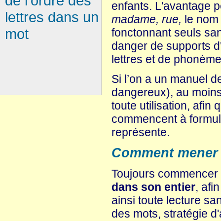
de l'ordre des
enfants. L'avantage
lettres dans un
madame, rue,
le nom d
mot
fonctonnant seuls san
danger de supports d'
lettres et de phonème
Si l’on a un manuel de
dangereux), au moins 
toute utilisation, afin
commencent à formuler
représente.
Comment mener ce
Toujours commencer p
dans son entier
, afi
ainsi toute lecture s
des mots, stratégie d