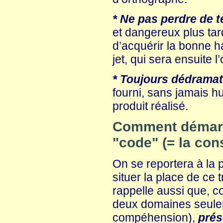
* Ne pas perdre de t
et dangereux plus ta
d’acquérir la bonne h
jet, qui sera ensuite l
* Toujours dédramati
fourni, sans jamais hum
produit réalisé.
Comment démarre
"code" (= la con
On se reportera à la 
situer la place de ce 
rappelle aussi que, co
deux domaines seuleme
compéhension),
prés