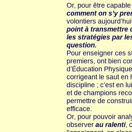
Or, pour être capable 
comment on s’y pre
volontiers aujourd’hu
point à transmettre
les stratégies par l
question.
Pour enseigner ces str
premiers, ont bien co
d’Éducation Physique 
corrigeant le saut en
discipline ; c’est en 
et de champions reco
permettre de construir
efficace.
Or, pour pouvoir analy
observer
au ralenti
, 