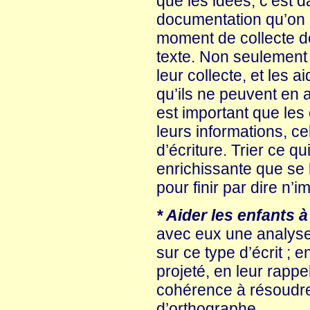
que les idées, c’est d
documentation qu’on l
moment de collecte de
texte. Non seulement
leur collecte, et les 
qu’ils ne peuvent en 
est important que les 
leurs informations, cel
d’écriture. Trier ce qu
enrichissante que se b
pour finir par dire n’im
* Aider les enfants à
avec eux une analyse 
sur ce type d’écrit ; 
projeté, en leur rapp
cohérence à résoudre,
d’orthographe.