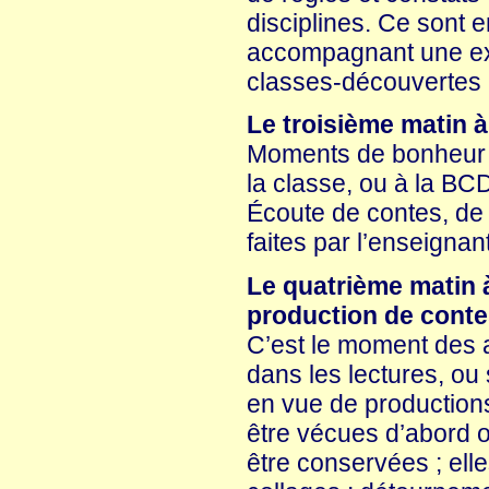
disciplines. Ce sont 
accompagnant une expo
classes-découvertes 
Le troisième matin à
Moments de bonheur et
la classe, ou à la BCD
Écoute de contes, de
faites par l’enseigna
Le quatrième matin à
production de conte
C’est le moment des at
dans les lectures, ou
en vue de production
être vécues d’abord or
être conservées ; ell