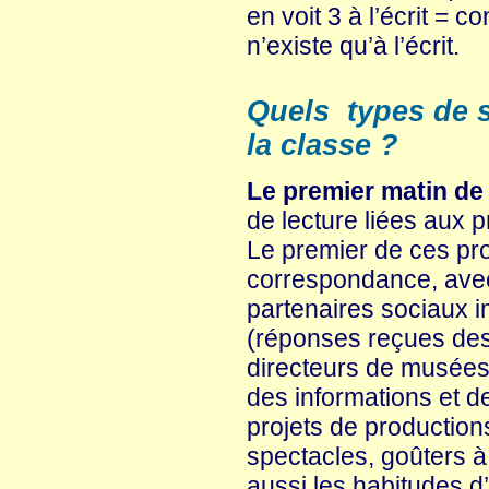
en voit 3 à l’écrit = c
n’existe qu’à l’écrit.
Quels types de s
la classe ?
Le premier matin de
de lecture liées aux p
Le premier de ces proj
correspondance, avec 
partenaires sociaux i
(réponses reçues des
directeurs de musées,
des informations et d
projets de productions
spectacles, goûters à 
aussi les habitudes d’i