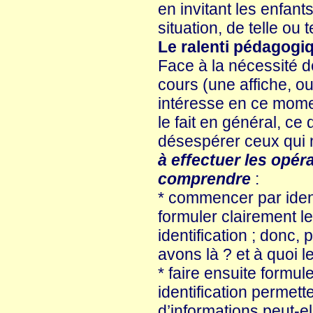
en invitant les enfant
situation, de telle ou 
Le ralenti pédagogiq
Face à la nécessité 
cours (une affiche, ou
intéresse en ce mome
le fait en général, ce
désespérer ceux qui n
à effectuer les opér
comprendre
:
* commencer par identif
formuler clairement le
identification ; donc, 
avons là ? et à quoi l
* faire ensuite formul
identification permette
d’informations peut-ell