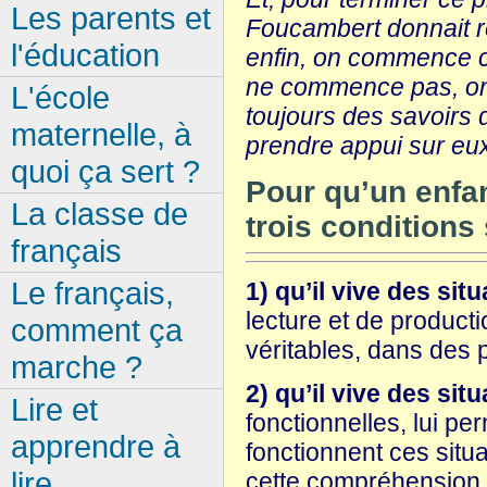
Les parents et
Foucambert donnait r
l'éducation
enfin, on commence
ne commence pas, on
L'école
toujours des savoirs d
maternelle, à
prendre appui sur eu
quoi ça sert ?
Pour qu’un enfan
La classe de
trois conditions
français
Le français,
1) qu’il vive des sit
lecture et de producti
comment ça
véritables, dans des pr
marche ?
2) qu’il vive des si
Lire et
fonctionnelles, lui p
apprendre à
fonctionnent ces situa
lire
cette compréhension 