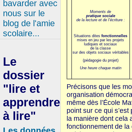
bavarder avec
nous sur le
Moments de
pratique sociale
de la lecture et de l’écriture :
blog de l'amie
scolaire...
Situations dites
fonctionnelles
mises en jeu par les projets
ludiques et sociaux
de la classe
sur des objets sociaux véritables
Le
(pédagogie du projet)
Une heure chaque matin
dossier
"lire et
Précisons que les mo
organisation démocrati
apprendre
même dès l’École Mate
point sur ce qui s’est
à lire"
la manière dont cela a
fonctionnement de la 
Les données