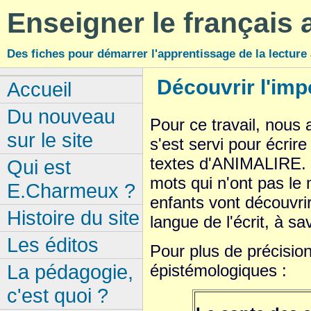
Enseigner le français
Des fiches pour démarrer l'apprentissage de la lecture
Découvrir l'impo
Accueil
Du nouveau
Pour ce travail, nous
sur le site
s'est servi pour écrire
textes d'ANIMALIRE. C
Qui est
mots qui n'ont pas le
E.Charmeux ?
enfants vont découvrir
Histoire du site
langue de l'écrit, à sa
Les éditos
Pour plus de précision
La pédagogie,
épistémologiques :
c'est quoi ?