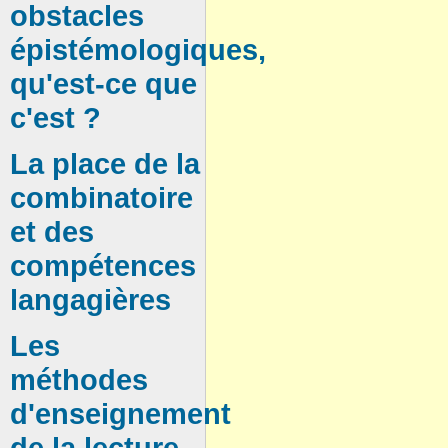
obstacles
épistémologiques,
qu'est-ce que
c'est ?
La place de la
combinatoire
et des
compétences
langagières
Les
méthodes
d'enseignement
de la lecture