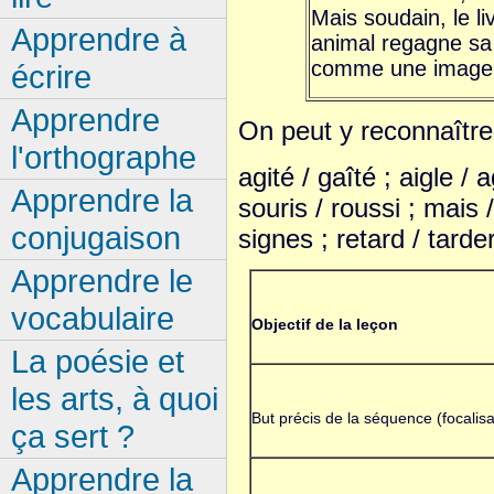
Mais soudain, le l
Apprendre à
animal regagne sa
comme une image
écrire
Apprendre
On peut y reconnaîtr
l'orthographe
agité / gaîté ; aigle / a
Apprendre la
souris / roussi ; mais /
conjugaison
signes ; retard / tarde
Apprendre le
vocabulaire
Objectif de la leçon
La poésie et
les arts, à quoi
But précis de la séquence (focalisat
ça sert ?
Apprendre la