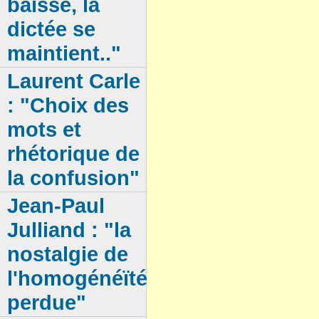
baisse, la
dictée se
maintient.."
Laurent Carle
: "Choix des
mots et
rhétorique de
la confusion"
Jean-Paul
Julliand : "la
nostalgie de
l'homogénéïté
perdue"