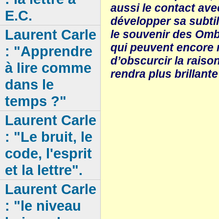
aussi le contact avec
E.C.
développer sa subtil
Laurent Carle
le souvenir des Omb
qui peuvent encore 
: "Apprendre
d’obscurcir la raiso
à lire comme
rendra plus brillante
dans le
temps ?"
Laurent Carle
: "Le bruit, le
code, l'esprit
et la lettre".
Laurent Carle
: "le niveau