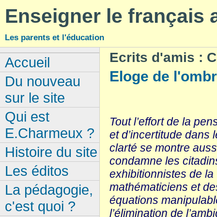
Enseigner le français
Les parents et l'éducation
Ecrits d'amis : 
Accueil
Eloge de l'ombre
Du nouveau
sur le site
Qui est
Tout l’effort de la p
E.Charmeux ?
et d’incertitude dans
clarté se montre aussi
Histoire du site
condamne les citadins
Les éditos
exhibitionnistes de la 
mathématiciens et des
La pédagogie,
équations manipulabl
c'est quoi ?
l’élimination de l’ambi