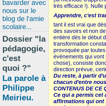
bavarder avec
très efficace !). Nulle
nous sur le
Apprendre, c'est tra
blog de l'amie
tant il est vrai que d
scolaire...
des savoirs et non d
Dossier "la
entière dès le début 
transformation consta
pédagogie,
provoquée par toutes l
c'est
événements qui vont l
chose), consiste donc
quoi ?"
direction prévue, cer
Du reste, à partir d'
La parole à
chacun d'entre nou
Philippe
CONTENUS DE CE Q
Ce qui a permis cet 
Meirieu.
affirmations qui ont