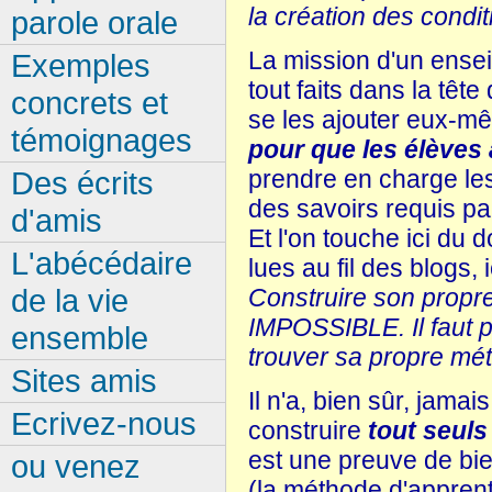
la création des condit
parole orale
La mission d'un ensei
Exemples
tout faits dans la tête
concrets et
se les ajouter eux-
témoignages
pour que les élèves
prendre en charge les
Des écrits
des savoirs requis par 
d'amis
Et l'on touche ici du 
L'abécédaire
lues au fil des blogs, i
de la vie
Construire son propre
IMPOSSIBLE. Il faut p
ensemble
trouver sa propre mé
Sites amis
Il n'a, bien sûr, jam
Ecrivez-nous
construire
tout seuls
est une preuve de bi
ou venez
(la méthode d'apprent