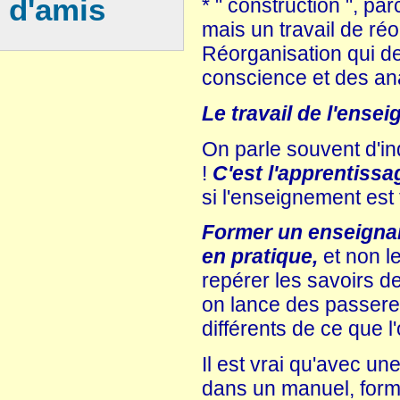
d'amis
* " construction ", p
mais un travail de réo
Réorganisation qui de
conscience et des an
Le travail de l'ensei
On parle souvent d'in
!
C'est l'apprentissag
si l'enseignement est 
Former un enseignant
en pratique,
et non le
repérer les savoirs d
on lance des passerel
différents de ce que l'
Il est vrai qu'avec un
dans un manuel, former