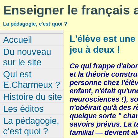
Enseigner le français
La pédagogie, c'est quoi ?
L'élève est une 
Accueil
jeu à deux !
Du nouveau
sur le site
Ce qui frappe d'abor
Qui est
et la théorie constru
personne chez l'élè
E.Charmeux ?
enfant, n'était qu'u
Histoire du site
neurosciences !), so
n'obéirait qu'à des r
Les éditos
quelque sorte " char
La pédagogie,
savoirs prévus. La 
c'est quoi ?
familial — devient al