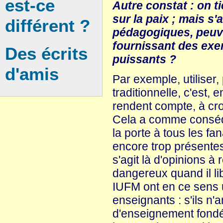
est-ce
Autre constat : on t
sur la paix ; mais s
différent ?
pédagogiques, peuv
fournissant des exe
Des écrits
puissants ?
d'amis
Par exemple, utiliser
traditionnelle, c'est, e
rendent compte, à croi
Cela a comme conséque
la porte à tous les fa
encore trop présentes 
s'agit là d'opinions à
dangereux quand il lib
IUFM ont en ce sens 
enseignants : s'ils n
d'enseignement fondée