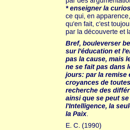
par des argumentatio
* enseigner la curios
ce qui, en apparence
qu'en fait, c'est touj
par la découverte et l
Bref, bouleverser b
sur l'éducation et l'
pas la cause, mais l
ne se fait pas dans l
jours: par la remise
croyances de toutes 
recherche des différ
ainsi que se peut se
l'Intelligence, la se
la Paix
.
E. C. (1990)