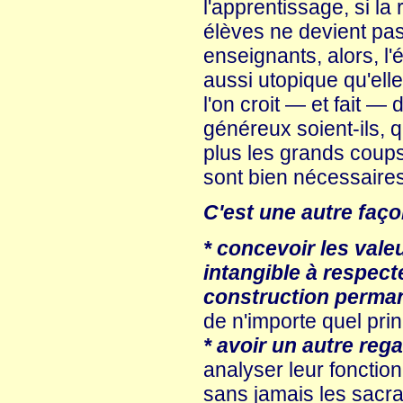
l'apprentissage, si la
élèves ne devient pas
enseignants, alors, l
aussi utopique qu'elle
l'on croit — et fait —
généreux soient-ils, q
plus les grands coups
sont bien nécessaires
C'est une autre faço
* concevoir les val
intangible à respec
construction perma
de n'importe quel prin
* avoir un autre rega
analyser leur fonction
sans jamais les sacra