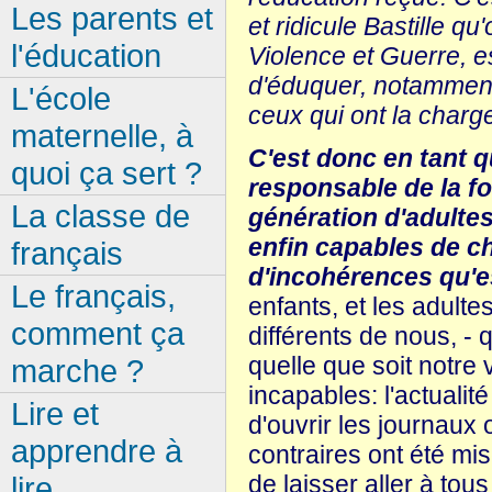
Les parents et
et ridicule Bastille qu
l'éducation
Violence et Guerre, e
d'éduquer, notamment 
L'école
ceux qui ont la charg
maternelle, à
C'est donc en tant q
quoi ça sert ?
responsable de la f
La classe de
génération d'adultes
enfin capables de c
français
d'incohérences qu'e
Le français,
enfants, et les adultes
comment ça
différents de nous, - q
quelle que soit notre
marche ?
incapables: l'actualit
Lire et
d'ouvrir les journaux
apprendre à
contraires ont été mis
lire
de laisser aller à tous