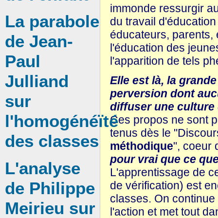
immonde ressurgir auj
La parabole
du travail d'éducation 
éducateurs, parents, 
de Jean-
l'éducation des jeune
Paul
l'apparition de tels 
Julliand
Elle est là, la gran
perversion dont aucu
sur
diffuser une culture
l'homogénéïté
Ces propos ne sont pa
tenus dès le "Discour
des classes
méthodique
", coeur 
pour vrai que ce que
L'analyse
L'apprentissage de ce 
de Philippe
de vérification) est 
classes. On continue 
Meirieu sur
l'action et met tout 