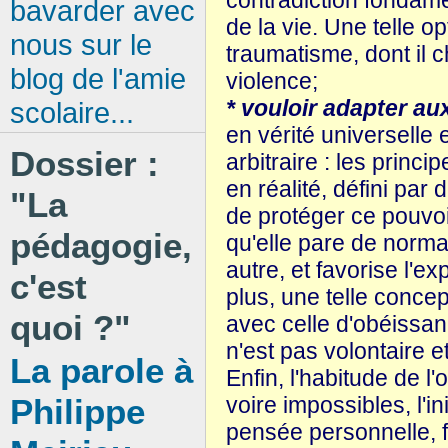
bavarder avec
de la vie. Une telle o
nous sur le
traumatisme, dont il 
blog de l'amie
violence;
* vouloir adapter au
scolaire...
en vérité universelle e
Dossier :
arbitraire : les princi
en réalité, défini par
"La
de protéger ce pouvoi
pédagogie,
qu'elle pare de normal
autre, et favorise l'e
c'est
plus, une telle concep
quoi ?"
avec celle d'obéissance
n'est pas volontaire e
La parole à
Enfin, l'habitude de l'
voire impossibles, l'ini
Philippe
pensée personnelle, fi