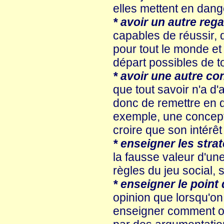
elles mettent en dange
* avoir un autre reg
capables de réussir, q
pour tout le monde et
départ possibles de t
* avoir une autre c
que tout savoir n'a d
donc de remettre en q
exemple, une concepti
croire que son intérêt 
* enseigner les strat
la fausse valeur d'une
règles du jeu social, 
* enseigner le point 
opinion que lorsqu'on
enseigner comment o