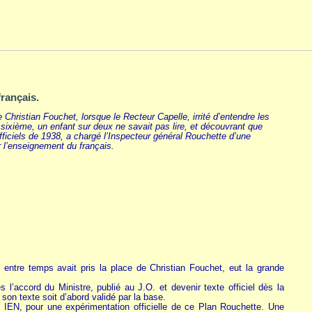
français.
e Christian Fouchet, lorsque le Recteur Capelle, irrité d’entendre les
sixième, un enfant sur deux ne savait pas lire, et découvrant que
 officiels de 1938, a chargé l’Inspecteur général Rouchette d’une
r l’enseignement du français.
entre temps avait pris la place de Christian Fouchet, eut la grande
 l’accord du Ministre, publié au J.O. et devenir texte officiel dès la
son texte soit d’abord validé par la base.
s IEN, pour une expérimentation officielle de ce Plan Rouchette. Une