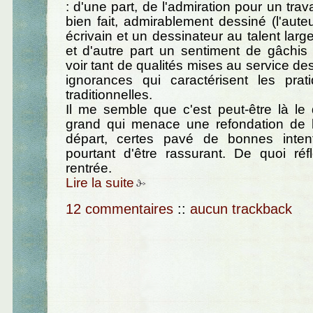
: d'une part, de l'admiration pour un travai
bien fait, admirablement dessiné (l'aute
écrivain et un dessinateur au talent lar
et d'autre part un sentiment de gâchis
voir tant de qualités mises au service de
ignorances qui caractérisent les prat
traditionnelles.
Il me semble que c'est peut-être là le
grand qui menace une refondation de l'
départ, certes pavé de bonnes intent
pourtant d'être rassurant. De quoi réf
rentrée.
Lire la suite
12 commentaires
::
aucun trackback