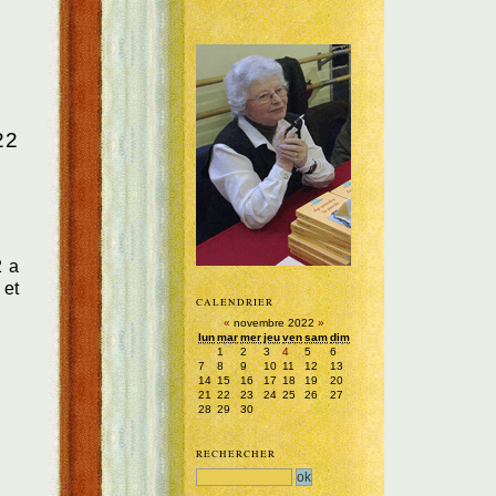
22
2 a
 et
CALENDRIER
«
novembre 2022
»
lun
mar
mer
jeu
ven
sam
dim
1
2
3
4
5
6
7
8
9
10
11
12
13
14
15
16
17
18
19
20
21
22
23
24
25
26
27
28
29
30
RECHERCHER