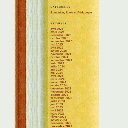
CATÉGORIES
Education, Ecole et Pédagogie
ARCHIVES
avril 2026
mars 2026
décembre 2025
octobre 2025
septembre 2025
mai 2025
avril 2025
janvier 2025
novembre 2024
octobre 2024
septembre 2024
août 2024
juillet 2024
juin 2024
mai 2024
avril 2024
mars 2024
février 2024
janvier 2024
décembre 2023
novembre 2023
octobre 2023
septembre 2023
juillet 2023
juin 2023
mai 2023
avril 2023
mars 2023
février 2023
janvier 2023
décembre 2022
novembre 2022