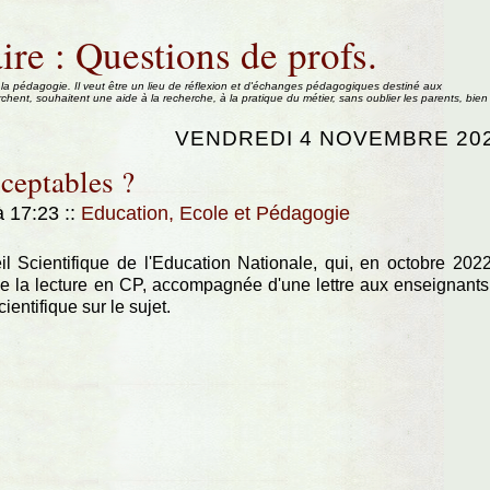
ire : Questions de profs.
 la pédagogie. Il veut être un lieu de réflexion et d'échanges pédagogiques destiné aux
rchent, souhaitent une aide à la recherche, à la pratique du métier, sans oublier les parents, bien
VENDREDI 4 NOVEMBRE 20
ceptables ?
à 17:23
::
Education, Ecole et Pédagogie
l Scientifique de l'Education Nationale, qui, en octobre 202
de la lecture en CP, accompagnée d'une lettre aux enseignants
ntifique sur le sujet.