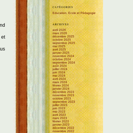
CATÉGORIES
Education, Ecole et Pédagogie
ARCHIVES
end
avril 2026
mars 2026
 et
décembre 2025
octobre 2025
septembre 2025
mai 2025
lus
avril 2025
janvier 2025
novembre 2024
octobre 2024
septembre 2024
août 2024
juillet 2024
juin 2024
mai 2024
avril 2024
mars 2024
février 2024
janvier 2024
décembre 2023
novembre 2023
octobre 2023
septembre 2023
juillet 2023
juin 2023
mai 2023
avril 2023
mars 2023
février 2023
janvier 2023
décembre 2022
novembre 2022