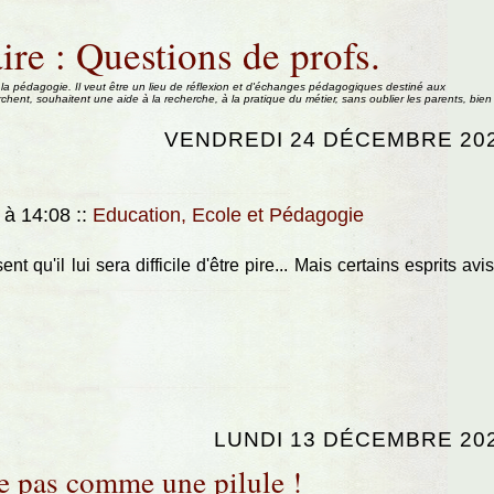
ire : Questions de profs.
 la pédagogie. Il veut être un lieu de réflexion et d'échanges pédagogiques destiné aux
rchent, souhaitent une aide à la recherche, à la pratique du métier, sans oublier les parents, bien
VENDREDI 24 DÉCEMBRE 20
 à 14:08
::
Education, Ecole et Pédagogie
t qu'il lui sera difficile d'être pire... Mais certains esprits avi
LUNDI 13 DÉCEMBRE 20
e pas comme une pilule !