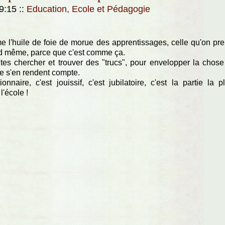
09:15
::
Education, Ecole et Pédagogie
 l'huile de foie de morue des apprentissages, celle qu'on pr
and même, parce que c'est comme ça.
es chercher et trouver des "trucs", pour envelopper la chose
ne s'en rendent compte.
aire, c'est jouissif, c'est jubilatoire, c'est la partie la p
l'école !