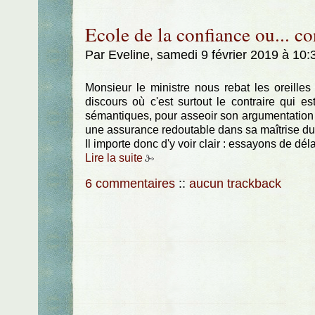
Ecole de la confiance ou... co
Par Eveline, samedi 9 février 2019 à 10
Monsieur le ministre nous rebat les oreille
discours où c'est surtout le contraire qui es
sémantiques, pour asseoir son argumentation e
une assurance redoutable dans sa maîtrise du
Il importe donc d'y voir clair : essayons de dé
Lire la suite
6 commentaires
::
aucun trackback