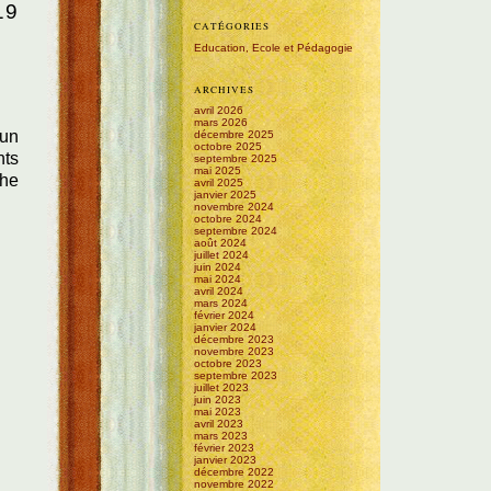
19
CATÉGORIES
Education, Ecole et Pédagogie
ARCHIVES
avril 2026
mars 2026
 un
décembre 2025
octobre 2025
nts
septembre 2025
mai 2025
che
avril 2025
janvier 2025
novembre 2024
octobre 2024
septembre 2024
août 2024
juillet 2024
juin 2024
mai 2024
avril 2024
mars 2024
février 2024
janvier 2024
décembre 2023
novembre 2023
octobre 2023
septembre 2023
juillet 2023
juin 2023
mai 2023
avril 2023
mars 2023
février 2023
janvier 2023
décembre 2022
novembre 2022