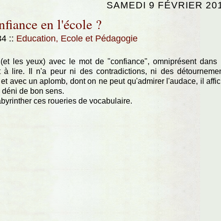
SAMEDI 9 FÉVRIER 20
nfiance en l'école ?
:34
::
Education, Ecole et Pédagogie
s (et les yeux) avec le mot de "confiance", omniprésent dans
t à lire. Il n'a peur ni des contradictions, ni des détourneme
t avec un aplomb, dont on ne peut qu'admirer l'audace, il affi
 déni de bon sens.
labyrinther ces roueries de vocabulaire.