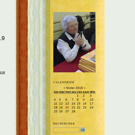
19
aux
CALENDRIER
«
février 2019
»
lun
mar
mer
jeu
ven
sam
dim
1
2
3
4
5
6
7
8
9
10
11
12
13
14
15
16
17
18
19
20
21
22
23
24
25
26
27
28
RECHERCHER