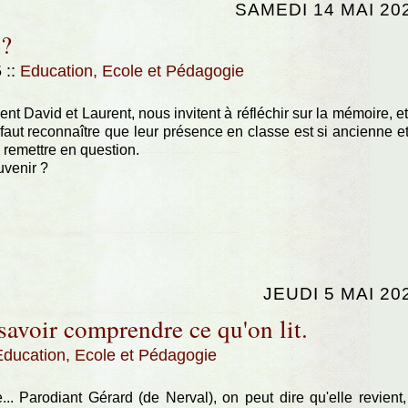
SAMEDI 14 MAI 20
 ?
5
::
Education, Ecole et Pédagogie
t David et Laurent, nous invitent à réfléchir sur la mémoire, et
 Il faut reconnaître que leur présence en classe est si ancienne et
s remettre en question.
uvenir ?
JEUDI 5 MAI 20
 savoir comprendre ce qu'on lit.
Education, Ecole et Pédagogie
e... Parodiant Gérard (de Nerval), on peut dire qu'elle revient,