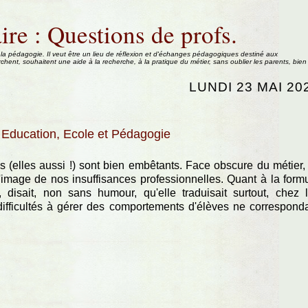
ire : Questions de profs.
 la pédagogie. Il veut être un lieu de réflexion et d'échanges pédagogiques destiné aux
rchent, souhaitent une aide à la recherche, à la pratique du métier, sans oublier les parents, bien
LUNDI 23 MAI 20
Education, Ecole et Pédagogie
ls (elles aussi !) sont bien embêtants. Face obscure du métier, 
'image de nos insuffisances professionnelles. Quant à la form
 disait, non sans humour, qu'elle traduisait surtout, chez 
 difficultés à gérer des comportements d'élèves ne correspond