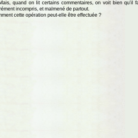
. Mais, quand on lit certains commentaires, on voit bien qu'il f
érément incompris, et malmené de partout.
ment cette opération peut-elle être effectuée ?