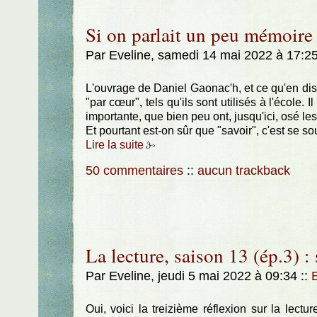
Si on parlait un peu mémoire
Par Eveline, samedi 14 mai 2022 à 17:2
L'ouvrage de Daniel Gaonac'h, et ce qu'en disen
"par cœur", tels qu'ils sont utilisés à l'école.
importante, que bien peu ont, jusqu'ici, osé le
Et pourtant est-on sûr que "savoir", c'est se so
Lire la suite
50 commentaires
::
aucun trackback
La lecture, saison 13 (ép.3) :
Par Eveline, jeudi 5 mai 2022 à 09:34
::
Oui, voici la treizième réflexion sur la lectur