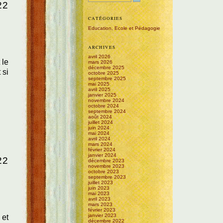
22
CATÉGORIES
Education, Ecole et Pédagogie
ARCHIVES
avril 2026
 le
mars 2026
décembre 2025
 si
octobre 2025
septembre 2025
mai 2025
avril 2025
janvier 2025
novembre 2024
octobre 2024
septembre 2024
août 2024
juillet 2024
juin 2024
mai 2024
avril 2024
mars 2024
février 2024
janvier 2024
22
décembre 2023
novembre 2023
octobre 2023
septembre 2023
juillet 2023
juin 2023
mai 2023
avril 2023
mars 2023
février 2023
janvier 2023
 et
décembre 2022