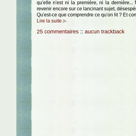
qu'elle n'est ni la première, ni la dernière..
revenir encore sur ce lancinant sujet, désesp
Qu'est-ce que comprendre ce qu'on lit ? Et com
Lire la suite
25 commentaires
::
aucun trackback