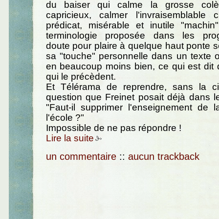
du baiser qui calme la grosse col
capricieux, calmer l'invraisemblable
prédicat, misérable et inutile "machin
terminologie proposée dans les pro
doute pour plaire à quelque haut ponte s
sa "touche" personnelle dans un texte off
en beaucoup moins bien, ce qui est dit 
qui le précèdent.
Et Télérama de reprendre, sans la cit
question que Freinet posait déjà dans 
"Faut-il supprimer l'enseignement de 
l'école ?"
Impossible de ne pas répondre !
Lire la suite
un commentaire
::
aucun trackback