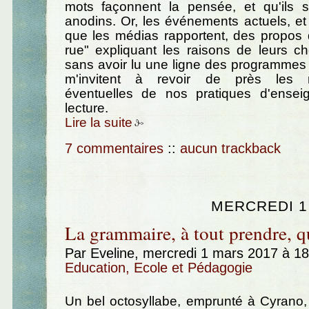
mots façonnent la pensée, et qu'ils so
anodins. Or, les événements actuels, e
que les médias rapportent, des propos 
rue" expliquant les raisons de leurs ch
sans avoir lu une ligne des programmes
m'invitent à revoir de près les re
éventuelles de nos pratiques d'ense
lecture.
Lire la suite
7 commentaires
::
aucun trackback
MERCREDI 1
La grammaire, à tout prendre, qu
Par Eveline, mercredi 1 mars 2017 à 1
Education, Ecole et Pédagogie
Un bel octosyllabe, emprunté à Cyrano, p