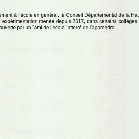
blement à l'école en général, le Conseil Départemental de la Ha
une expérimentation menée depuis 2017, dans certains collèges
uverte par un "ami de l'école" atterré de l'apprendre.