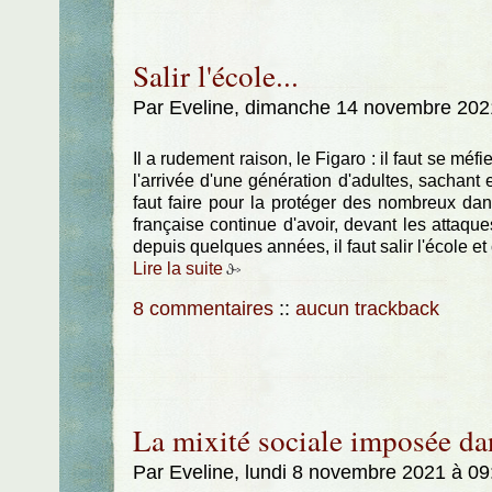
Salir l'école...
Par Eveline, dimanche 14 novembre 202
Il a rudement raison, le Figaro : il faut se méfi
l'arrivée d'une génération d'adultes, sachant 
faut faire pour la protéger des nombreux dan
française continue d'avoir, devant les attaques
depuis quelques années, il faut salir l'école e
Lire la suite
8 commentaires
::
aucun trackback
La mixité sociale imposée dan
Par Eveline, lundi 8 novembre 2021 à 0