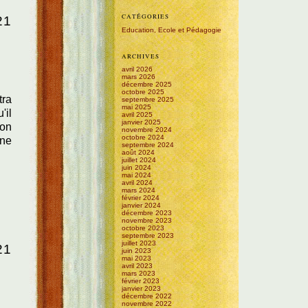
CATÉGORIES
21
Education, Ecole et Pédagogie
ARCHIVES
avril 2026
mars 2026
décembre 2025
octobre 2025
tra
septembre 2025
mai 2025
'il
avril 2025
janvier 2025
ion
novembre 2024
octobre 2024
nne
septembre 2024
août 2024
juillet 2024
juin 2024
mai 2024
avril 2024
mars 2024
février 2024
janvier 2024
décembre 2023
novembre 2023
octobre 2023
septembre 2023
juillet 2023
21
juin 2023
mai 2023
avril 2023
mars 2023
février 2023
janvier 2023
décembre 2022
novembre 2022