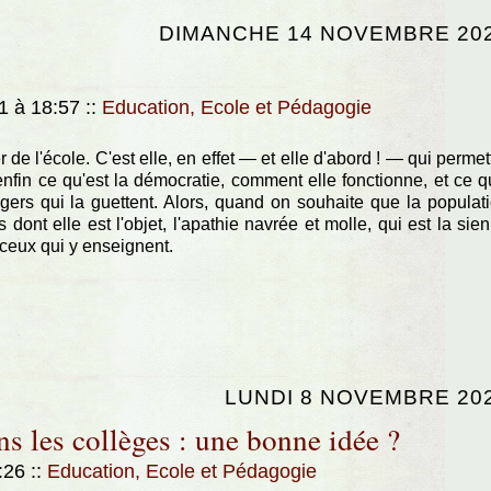
DIMANCHE 14 NOVEMBRE 20
1 à 18:57
::
Education, Ecole et Pédagogie
er de l'école. C'est elle, en effet — et elle d'abord ! — qui permet
enfin ce qu'est la démocratie, comment elle fonctionne, et ce qu
gers qui la guettent. Alors, quand on souhaite que la populat
 dont elle est l'objet, l'apathie navrée et molle, qui est la sie
t ceux qui y enseignent.
LUNDI 8 NOVEMBRE 20
s les collèges : une bonne idée ?
9:26
::
Education, Ecole et Pédagogie