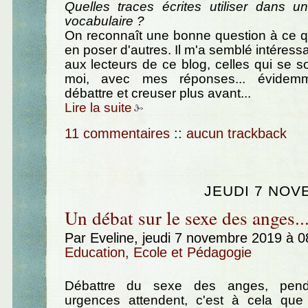
Quelles traces écrites utiliser dans un
vocabulaire ?
On reconnaît une bonne question à ce q
en poser d'autres. Il m'a semblé intéress
aux lecteurs de ce blog, celles qui se 
moi, avec mes réponses... évidem
débattre et creuser plus avant...
Lire la suite
11 commentaires
::
aucun trackback
JEUDI 7 NOV
Un débat sur le sexe des anges..
Par Eveline, jeudi 7 novembre 2019 à 
Education, Ecole et Pédagogie
Débattre du sexe des anges, pen
urgences attendent, c'est à cela que 