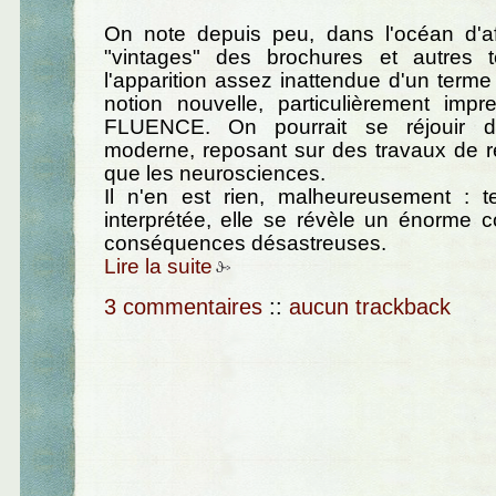
On note depuis peu, dans l'océan d'aff
"vintages" des brochures et autres tex
l'apparition assez inattendue d'un term
notion nouvelle, particulièrement impr
FLUENCE. On pourrait se réjouir d
moderne, reposant sur des travaux de r
que les neurosciences.
Il n'en est rien, malheureusement : te
interprétée, elle se révèle un énorme 
conséquences désastreuses.
Lire la suite
3 commentaires
::
aucun trackback