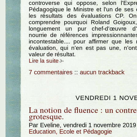
controverse qui oppose, selon l'Exp
Pédagogique le Ministre et l'un de ses
les résultats des évaluations CP. 
comprendre pourquoi Roland Goigoux,
longuement un pur chef-d'œuvre d'a
nourrie de références impressionnante
incontestable.... pour affirmer que les 
évaluation, qui n'en est pas une, n'on
valeur de résultat.
Lire la suite
7 commentaires
::
aucun trackback
VENDREDI 1 NOV
La notion de fluence : un contr
grotesque.
Par Eveline, vendredi 1 novembre 2019
Education, Ecole et Pédagogie