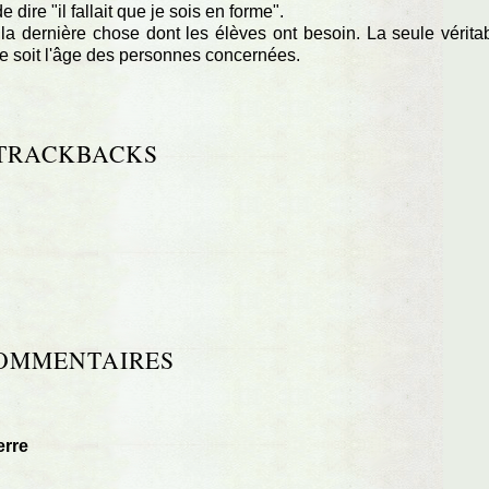
 dire "il fallait que je sois en forme".
 la dernière chose dont les élèves ont besoin. La seule vérita
 que soit l'âge des personnes concernées.
TRACKBACKS
OMMENTAIRES
erre