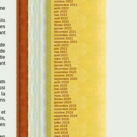
octobre 2022
septembre 2022
mme
août 2022
juin 2022
mai 2022
avril 2022
ils
mars 2022
février 2022
des
janvier 2022
ant
décembre 2021
novembre 2021
octobre 2021
septembre 2021
 de
août 2021
juin 2021
 de
mai 2021
avril 2021
tie
mars 2021
février 2021
ant
janvier 2021
décembre 2020
novembre 2020
octobre 2020
septembre 2020
ats
août 2020
juin 2020
ssi
mai 2020
avril 2020
 la
mars 2020
ons
février 2020
janvier 2020
décembre 2019
novembre 2019
 et
octobre 2019
septembre 2019
is,
août 2019
juillet 2019
les
juin 2019
mai 2019
avril 2019
 en
mars 2019