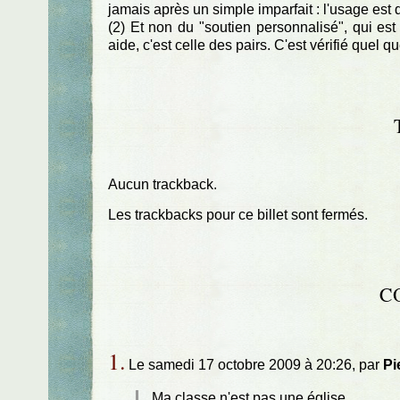
jamais après un simple imparfait : l'usage est de
(2) Et non du "soutien personnalisé", qui est
aide, c'est celle des pairs. C'est vérifié quel
Aucun trackback.
Les trackbacks pour ce billet sont fermés.
C
1.
Le samedi 17 octobre 2009 à 20:26, par
Pi
Ma classe n'est pas une église,