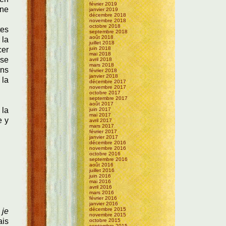
février 2019
une
janvier 2019
décembre 2018
novembre 2018
octobre 2018
tes
septembre 2018
août 2018
 la
juillet 2018
cer
juin 2018
mai 2018
 se
avril 2018
mars 2018
ons
février 2018
janvier 2018
 la
décembre 2017
novembre 2017
octobre 2017
septembre 2017
août 2017
 la
juin 2017
mai 2017
e y
avril 2017
mars 2017
février 2017
janvier 2017
décembre 2016
novembre 2016
octobre 2016
septembre 2016
août 2016
juillet 2016
juin 2016
mai 2016
avril 2016
mars 2016
février 2016
janvier 2016
décembre 2015
 je
novembre 2015
ais
octobre 2015
septembre 2015