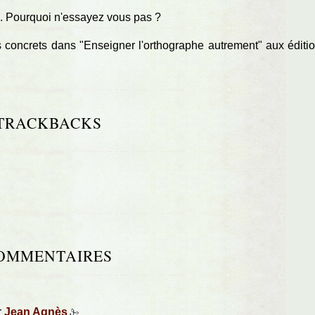
.. Pourquoi n'essayez vous pas ?
les concrets dans "Enseigner l'orthographe autrement" aux éditi
TRACKBACKS
OMMENTAIRES
r
Jean Agnès