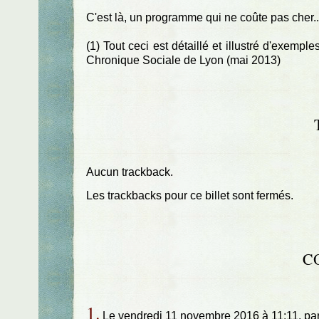
C'est là, un programme qui ne coûte pas cher.
(1) Tout ceci est détaillé et illustré d'exemp
Chronique Sociale de Lyon (mai 2013)
Aucun trackback.
Les trackbacks pour ce billet sont fermés.
C
1.
Le vendredi 11 novembre 2016 à 11:11, pa