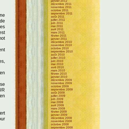
janvier 2012
décembre 2011
novembre 2011
octobre 2011
septembre 2011
une
août 2011
juillet 2011
 de
juin 2011
des
mai 2011
avril 2011
est
mars 2011
février 2011
mot
janvier 2011
décembre 2010
novembre 2010
octobre 2010
ent
septembre 2010
août 2010
juillet 2010
es,
juin 2010
mai 2010
avril 2010
mars 2010
 en
février 2010
janvier 2010
décembre 2009
novembre 2009
sse
octobre 2009
UR
septembre 2009
août 2009
 en
juillet 2009
juin 2009
mai 2009
avril 2009
mars 2009
février 2009
ert
janvier 2009
décembre 2008
our
novembre 2008
octobre 2008
septembre 2008