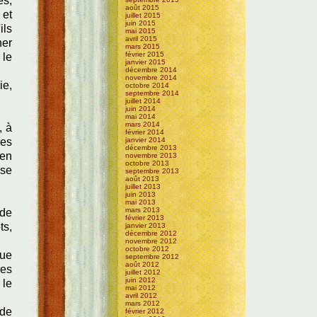
es,
août 2015
 et
juillet 2015
juin 2015
ils
mai 2015
avril 2015
her
mars 2015
février 2015
 le
janvier 2015
décembre 2014
novembre 2014
ie,
octobre 2014
septembre 2014
juillet 2014
juin 2014
mai 2014
mars 2014
, à
février 2014
janvier 2014
des
décembre 2013
 en
novembre 2013
octobre 2013
ise
septembre 2013
août 2013
juillet 2013
juin 2013
mai 2013
mars 2013
 de
février 2013
ts,
janvier 2013
décembre 2012
novembre 2012
octobre 2012
que
septembre 2012
août 2012
ces
juillet 2012
juin 2012
 le
mai 2012
avril 2012
mars 2012
 de
février 2012