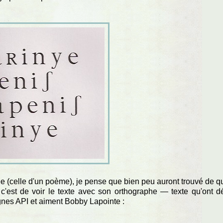
 (celle d'un poème), je pense que bien peu auront trouvé de q
 c'est de voir le texte avec son orthographe — texte qu'ont d
ignes API et aiment Bobby Lapointe :