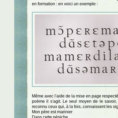
en formation : en voici un exemple :
Même avec l'aide de la mise en page respectée
poème il s'agit. Le seul moyen de le savoir,
reconnu ceux qui, à la fois, connaissent les s
Mon père est marinier
Dans cette péniche.