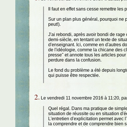
Il faut en effet sans cesse remettre les p
Sur un plan plus général, pourquoi ne p
peut!).
J'ai rebondi, après avoir bondi de rage
demi-siècle, en tentant un texte de sit
d'enseignant. Ici, comme en d'autres dom
de l'idéologie, comme la chicane des cl
presse" et annote tous les articles pour 
perdure dans la confusion.
Le fond du problème a été depuis longte
qui puisse être respectée.
2.
Le vendredi 11 novembre 2016 à 11:20, pa
Quel régal. Dans ma pratique de simple 
situation de réussite ou en situation d'éc
L'entretien d'explicitation permet avec 
la comprendre et de comprendre bien s