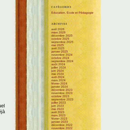
CATÉGORIES
Education, Ecole et Pédagogie
ARCHIVES
avril 2026
mars 2026
décembre 2025
octobre 2025
septembre 2025
mai 2025
avril 2025
janvier 2025
novembre 2024
octobre 2024
septembre 2024
août 2024
juillet 2024
juin 2024
mai 2024
avril 2024
mars 2024
février 2024
janvier 2024
décembre 2023
novembre 2023
octobre 2023
septembre 2023
juillet 2023
uel
juin 2023
mai 2023
éjà
avril 2023
mars 2023
février 2023
janvier 2023
décembre 2022
novembre 2022