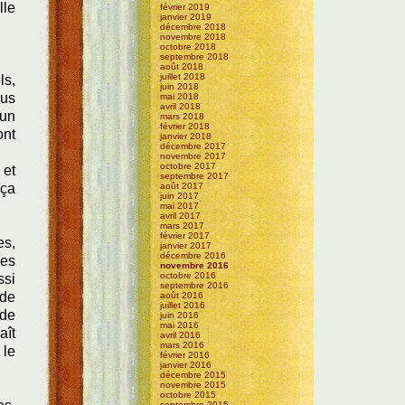
lle
février 2019
janvier 2019
décembre 2018
novembre 2018
octobre 2018
septembre 2018
août 2018
juillet 2018
ls,
juin 2018
lus
mai 2018
avril 2018
'un
mars 2018
février 2018
ont
janvier 2018
décembre 2017
novembre 2017
octobre 2017
, et
septembre 2017
août 2017
 ça
juin 2017
mai 2017
avril 2017
mars 2017
février 2017
es,
janvier 2017
décembre 2016
les
novembre 2016
octobre 2016
ssi
septembre 2016
 de
août 2016
juillet 2016
 de
juin 2016
mai 2016
aît
avril 2016
mars 2016
 le
février 2016
janvier 2016
décembre 2015
novembre 2015
octobre 2015
septembre 2015