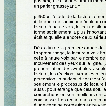
pas perçu le discours oral lui-même.
un parler grasseyant. »
p.350 « L'étude de la lecture a mont
différence de l'ancienne école où on 
lecture à haute voix, la lecture silen
forme socialement la plus importan
écrit et qu'elle a encore deux séri
Dès la fin de la première année de
l'apprentissage, la lecture à voix 
celle à haute voix par le nombre de 
mouvement des yeux sur la ligne. [..
prononciation des symboles visuels
lecture, les réactions verbales ralen
perception, la brident, dispersent l'
seulement le processus de lecture
aussi, pour étrange que cela soit, la
compréhension sont meilleurs en ca
voix basse. Les recherches ont mon
d'une certaine corrélation entre vit