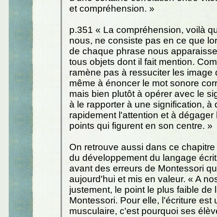
et compréhension. »
p.351 « La compréhension, voilà qui
nous, ne consiste pas en ce que lor
de chaque phrase nous apparaisse
tous objets dont il fait mention. C
ramène pas à ressuciter les image de
même à énoncer le mot sonore cor
mais bien plutôt à opérer avec le s
à le rapporter à une signification, à
rapidement l'attention et à dégager l
points qui figurent en son centre. »
On retrouve aussi dans ce chapitre 
du développement du langage écrit 
avant des erreurs de Montessori qu
aujourd'hui et mis en valeur. « A nos
justement, le point le plus faible d
Montessori. Pour elle, l'écriture est 
musculaire, c'est pourquoi ses élèv