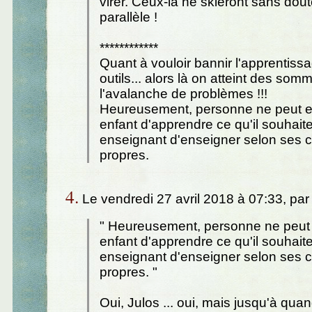
virer. Ceux-là ne skieront sans dou
parallèle !
************
Quant à vouloir bannir l'apprentiss
outils... alors là on atteint des som
l'avalanche de problèmes !!!
Heureusement, personne ne peut 
enfant d'apprendre ce qu'il souhaite
enseignant d'enseigner selon ses c
propres.
4.
Le vendredi 27 avril 2018 à 07:33, pa
" Heureusement, personne ne peu
enfant d'apprendre ce qu'il souhaite
enseignant d'enseigner selon ses c
propres. "
Oui, Julos ... oui, mais jusqu'à qua