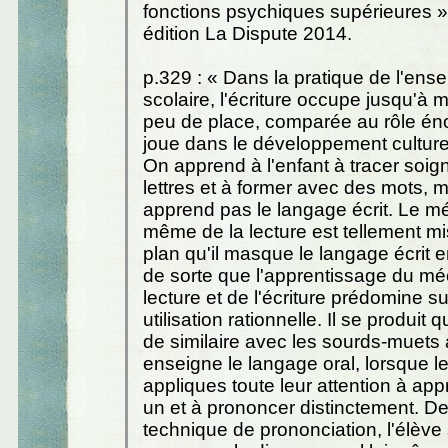
fonctions psychiques supérieures »
édition La Dispute 2014.
p.329 : « Dans la pratique de l'en
scolaire, l'écriture occupe jusqu'à 
peu de place, comparée au rôle én
joue dans le développement culturel
On apprend à l'enfant à tracer soi
lettres et à former avec des mots, m
apprend pas le langage écrit. Le 
même de la lecture est tellement m
plan qu'il masque le langage écrit en
de sorte que l'apprentissage du m
lecture et de l'écriture prédomine s
utilisation rationnelle. Il se produit
de similaire avec les sourds-muets 
enseigne le langage oral, lorsque l
appliques toute leur attention à ap
un et à prononcer distinctement. Der
technique de prononciation, l'élève