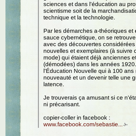
sciences et dans l'éducation au prof
scientisme soit de la marchandisati
technique et la technologie.
Par les démarches a-théoriques et 
sauce cybernétique, on se retrouve
avec des découvertes considérée
nouvelles et exemplaires (à suivr
mode) qui étaient déjà anciennes 
(démodées) dans les années 1920. 
l'Éducation Nouvelle qui à 100 ans
nouveauté et un devenir telle une g
latence.
Je trouverais ça amusant si ce n'éta
ni précarisant.
copier-coller in facebook :
www.facebook.com/sebastie...