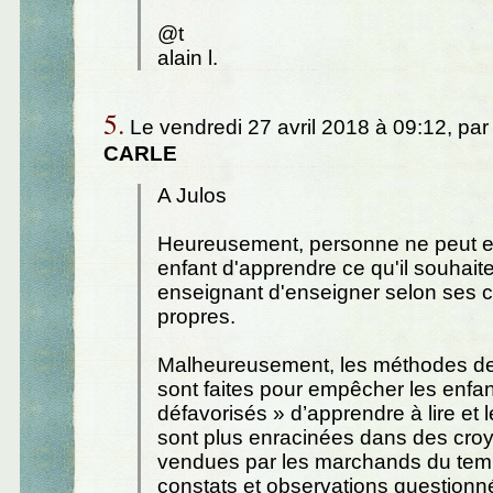
@t
alain l.
5.
Le vendredi 27 avril 2018 à 09:12, pa
CARLE
A Julos
Heureusement, personne ne peut 
enfant d'apprendre ce qu'il souhaite
enseignant d'enseigner selon ses c
propres.
Malheureusement, les méthodes de 
sont faites pour empêcher les enfan
défavorisés » d’apprendre à lire et 
sont plus enracinées dans des cro
vendues par les marchands du tem
constats et observations questionn