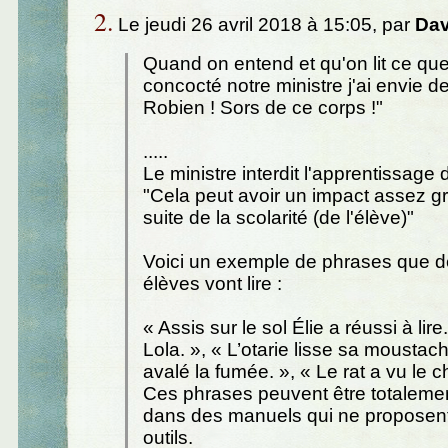
2.
Le jeudi 26 avril 2018 à 15:05, par
Dav
Quand on entend et qu'on lit ce qu
concocté notre ministre j'ai envie de
Robien ! Sors de ce corps !"
.....
Le ministre interdit l'apprentissage 
"Cela peut avoir un impact assez g
suite de la scolarité (de l'élève)"
Voici un exemple de phrases que 
élèves vont lire :
« Assis sur le sol Élie a réussi à lire
Lola. », « L’otarie lisse sa moustach
avalé la fumée. », « Le rat a vu le chat
Ces phrases peuvent être totalemen
dans des manuels qui ne proposen
outils.