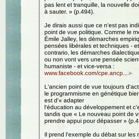
pas lent et tranquille, la nouvelle do
à sauter. » (p.494).
Je dirais aussi que ce n'est pas indi
point de vue politique. Comme le m
Émile Jalley, les démarches empiri
pensées libérales et techniques - et
contrario, les démarches dialectiq
ou non vont vers une pensée scient
humaniste - et vice-versa :
www.facebook.com/cpe.ancp...
L'ancien point de vue toujours d'a
le programmisme en génétique bie
est d'« adapter
l'éducation au développement et c'e
tandis que « Le nouveau point de 
prendre appui pour dépasser » (p.4
Il prend l'exemple du débat sur le