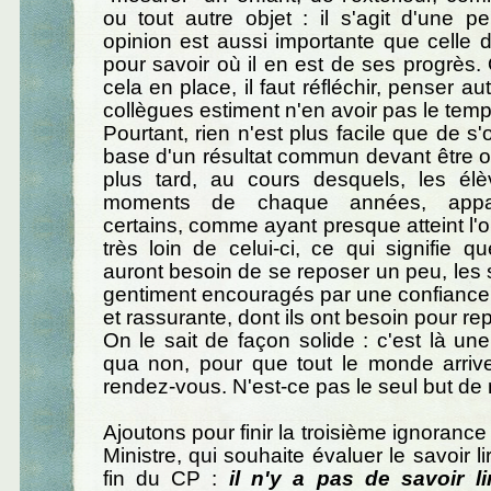
ou tout autre objet : il s'agit d'une 
opinion est aussi importante que celle d
pour savoir où il en est de ses progrès. 
cela en place, il faut réfléchir, penser aut
collègues estiment n'en avoir pas le temp
Pourtant, rien n'est plus facile que de s'
base d'un résultat commun devant être o
plus tard, au cours desquels, les élè
moments de chaque années, appara
certains, comme ayant presque atteint l'ob
très loin de celui-ci, ce qui signifie q
auront besoin de se reposer un peu, les 
gentiment encouragés par une confiance t
et rassurante, dont ils ont besoin pour repa
On le sait de façon solide : c'est là une
qua non, pour que tout le monde arri
rendez-vous. N'est-ce pas le seul but de n
Ajoutons pour finir la troisième ignoranc
Ministre, qui souhaite évaluer le savoir l
fin du CP :
il n'y a pas de savoir l