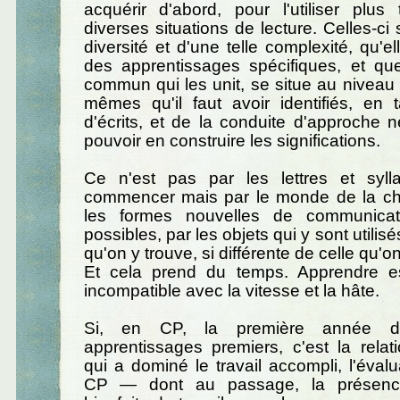
acquérir d'abord, pour l'utiliser plus
diverses situations de lecture. Celles-ci 
diversité et d'une telle complexité, qu'e
des apprentissages spécifiques, et que
commun qui les unit, se situe au niveau 
mêmes qu'il faut avoir identifiés, en 
d'écrits, et de la conduite d'approche 
pouvoir en construire les significations.
Ce n'est pas par les lettres et sylla
commencer mais par le monde de la cho
les formes nouvelles de communicati
possibles, par les objets qui y sont utilisé
qu'on y trouve, si différente de celle qu'on
Et cela prend du temps. Apprendre es
incompatible avec la vitesse et la hâte.
Si, en CP, la première année d
apprentissages premiers, c'est la relati
qui a dominé le travail accompli, l'évalu
CP — dont au passage, la présence