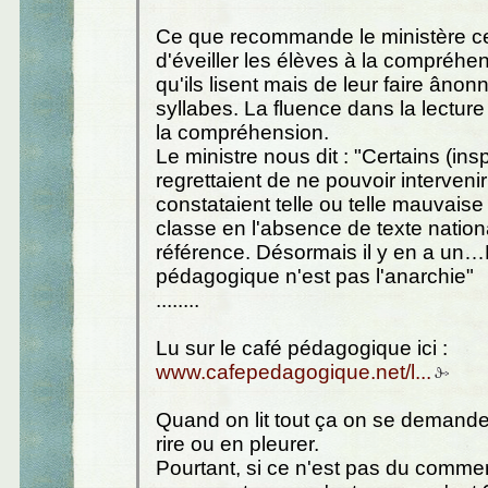
Ce que recommande le ministère ce
d'éveiller les élèves à la compréhe
qu'ils lisent mais de leur faire ânon
syllabes. La fluence dans la lecture
la compréhension.
Le ministre nous dit : "Certains (ins
regrettaient de ne pouvoir intervenir
constataient telle ou telle mauvaise
classe en l'absence de texte nation
référence. Désormais il y en a un…L
pédagogique n'est pas l'anarchie"
........
Lu sur le café pédagogique ici :
www.cafepedagogique.net/l...
Quand on lit tout ça on se demande 
rire ou en pleurer.
Pourtant, si ce n'est pas du comme