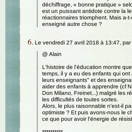
déchiffrage, « bonne pratique » selo
est un puissant antidote contre la l
réactionnaires triomphent. Mais a-t
enseigné autre chose ?
6.
Le vendredi 27 avril 2018 à 13:47, pa
@ Alain
L'histoire de l'éducation montre que
temps, il y a eu des enfants qui ont
leurs enseignants" et des enseignan
aider des enfants à apprendre (cf Ne
Don Milano, Freinet...) malgré les r
les difficultés de toutes sortes.
Alors, le plus raisonnable n'est-il p
optimiste ? Et puis avons-nous le ch
ce que pour avoir l'énergie de résis
**********