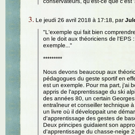
conservateurs, qu'est-ce que c'est 
3.
Le jeudi 26 avril 2018 à 17:18, par
Jul
"L'exemple qui fait bien comprendre 
on le doit aux théoriciens de l'EPS :
exemple..."
*********
Nous devons beaucoup aux théoric
pédagogues du geste sportif en effe
est un exemple. Pour ma part, j'ai
appris de l'apprentissage du ski alp
des années 80, un certain Georges
entraîneur et conseiller technique à
un livre où il développait une déma
d'apprentissage des gestes de base
Deux principes guidaient son appro
d'apprentissage du chasse-neige 2