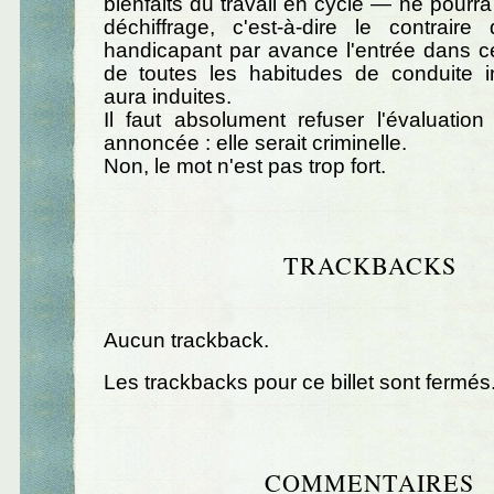
bienfaits du travail en cycle — ne pourra
déchiffrage, c'est-à-dire le contraire
handicapant par avance l'entrée dans ce
de toutes les habitudes de conduite in
aura induites.
Il faut absolument refuser l'évaluatio
annoncée : elle serait criminelle.
Non, le mot n'est pas trop fort.
TRACKBACKS
Aucun trackback.
Les trackbacks pour ce billet sont fermés
COMMENTAIRES