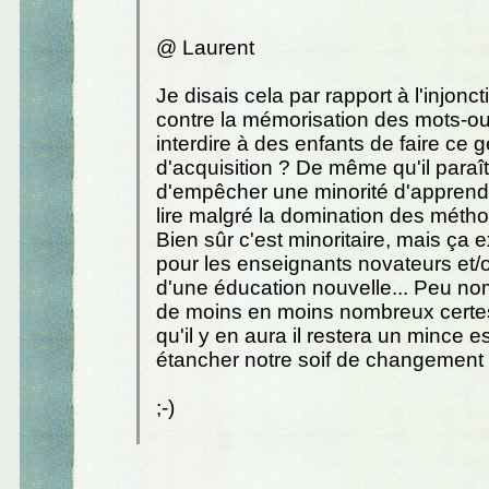
@ Laurent
Je disais cela par rapport à l'injonct
contre la mémorisation des mots-o
interdire à des enfants de faire ce 
d'acquisition ? De même qu'il paraî
d'empêcher une minorité d'apprend
lire malgré la domination des méth
Bien sûr c'est minoritaire, mais ça ex
pour les enseignants novateurs et/o
d'une éducation nouvelle... Peu no
de moins en moins nombreux certes
qu'il y en aura il restera un mince 
étancher notre soif de changement 
;-)