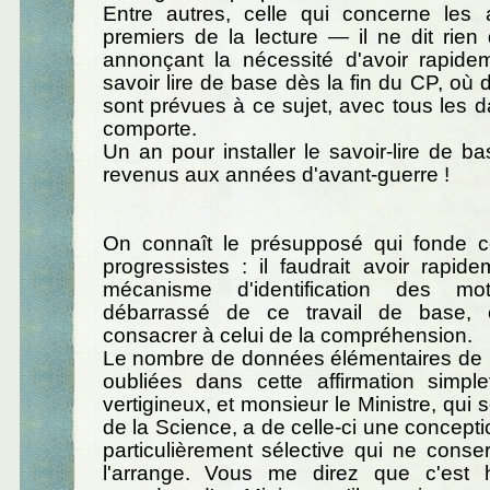
Entre autres, celle qui concerne les 
premiers de la lecture — il ne dit rien 
annonçant la nécessité d'avoir rapidem
savoir lire de base dès la fin du CP, où 
sont prévues à ce sujet, avec tous les 
comporte.
Un an pour installer le savoir-lire de ba
revenus aux années d'avant-guerre !
On connaît le présupposé qui fonde ce
progressistes : il faudrait avoir rapid
mécanisme d'identification des mo
débarrassé de ce travail de base, 
consacrer à celui de la compréhension.
Le nombre de données élémentaires de l
oubliées dans cette affirmation simple
vertigineux, et monsieur le Ministre, qui 
de la Science, a de celle-ci une concepti
particulièrement sélective qui ne cons
l'arrange. Vous me direz que c'est 