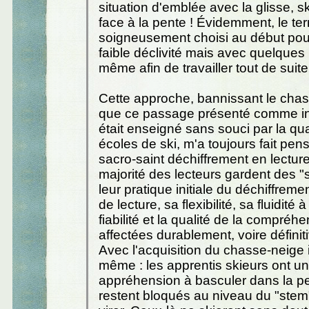
situation d'emblée avec la glisse, sk
face à la pente ! Évidemment, le terr
soigneusement choisi au début pour
faible déclivité mais avec quelques r
même afin de travailler tout de suite 
Cette approche, bannissant le chas
que ce passage présenté comme i
était enseigné sans souci par la qua
écoles de ski, m'a toujours fait pen
sacro-saint déchiffrement en lectur
majorité des lecteurs gardent des "
leur pratique initiale du déchiffremen
de lecture, sa flexibilité, sa fluidité 
fiabilité et la qualité de la compréh
affectées durablement, voire défini
Avec l'acquisition du chasse-neige i
même : les apprentis skieurs ont u
appréhension à basculer dans la pe
restent bloqués au niveau du "stem