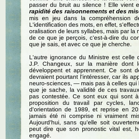
passer du bruit au silence ! Elle vient e
rapidité des raisonnements et des mis
mis en jeu dans la compréhension de
L'identification des mots, en effet, s'effe
oralisation de leurs syllabes, mais par la 
de ce que je perçois, c'est-à-dire du co
que je sais, et avec ce que je cherche.
L'autre ignorance du Ministre est celle
J.P. Changeux, sur la manière dont 
développent et apprennent. Ce sont d
devraient pourtant l'intéresser, car ils a
neuro-sciences, — mais pas à celles qui l
que je sache, la validité de ces travaux
pas contestée. Ce sont eux qui sont à 
proposition du travail par cycles, lan
d'orientation de 1989, et reprise en 2
jamais été ni comprise ni vraiment mi
Aujourd'hui, sans qu'elle soit ouvertem
peut dire que son pronostic vital est, h
engagé.