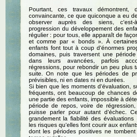
Pourtant, ces travaux démontrent, 
convaincante, ce que quiconque a eu de
observer auprès des siens, c'est-
progression du développement des enfan
régulier : pour tous, elle apparaît de façon
et comme par « bonds ». À certaines
enfants font tout à coup d’énormes pro
domaines, puis traversent une périod
dans leurs avancées, parfois ac
régressions, pour rebondir un peu plus ta
suite. On note que les périodes de p
prévisibles, ni en dates ni en durées.
Si bien que les moments d’évaluation, sur
fréquents, ont beaucoup de chances d
une partie des enfants, impossible à déte
période de repos, voire de régression,
puisse parler pour autant d’échec. Ce 
grandement la fiabilité des évaluations
les risques qu’elles font courir aux enfa
dont les périodes positives ne tombe