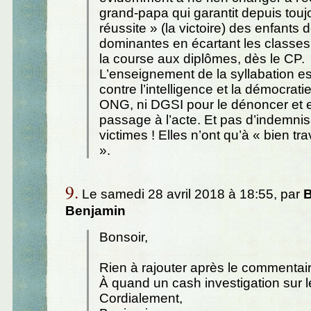
grand-papa qui garantit depuis touj
réussite » (la victoire) des enfants
dominantes en écartant les classes
la course aux diplômes, dès le CP.
L’enseignement de la syllabation es
contre l’intelligence et la démocrati
ONG, ni DGSI pour le dénoncer et e
passage à l’acte. Et pas d’indemnis
victimes ! Elles n’ont qu’à « bien tra
».
9.
Le samedi 28 avril 2018 à 18:55, par
B
Benjamin
Bonsoir,
Rien à rajouter après le commentai
À quand un cash investigation sur l
Cordialement,