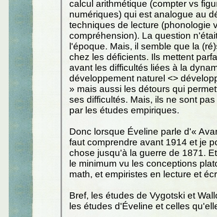
calcul arithmétique (compter vs figu
numériques) qui est analogue au dé
techniques de lecture (phonologie 
compréhension). La question n'étai
l'époque. Mais, il semble que la (ré)
chez les déficients. Ils mettent par
avant les difficultés liées à la dyna
développement naturel <> développ
» mais aussi les détours qui permett
ses difficultés. Mais, ils ne sont pa
par les études empiriques.
Donc lorsque Éveline parle d'« Avant
faut comprendre avant 1914 et je p
chose jusqu'à la guerre de 1871. Et
le minimum vu les conceptions plat
math, et empiristes en lecture et écr
Bref, les études de Vygotski et Wal
les études d'Éveline et celles qu'el