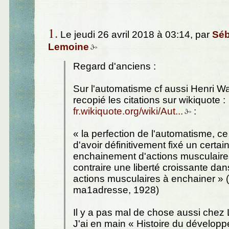
1.
Le jeudi 26 avril 2018 à 03:14, par
Séb
Lemoine
Regard d'anciens :
Sur l'automatisme cf aussi Henri Wal
recopié les citations sur wikiquote :
fr.wikiquote.org/wiki/Aut...
:
« la perfection de l'automatisme, ce
d'avoir définitivement fixé un certai
enchainement d'actions musculaires
contraire une liberté croissante dan
actions musculaires à enchainer » 
ma1adresse, 1928)
Il y a pas mal de chose aussi chez 
J'ai en main « Histoire du dévelop