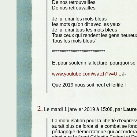
De nos retrouvailles
De nos retrouvailles
Je lui dirai les mots bleus
les mots qu'on dit avec les yeux
Je lui dirai tous les mots bleus
Tous ceux qui rendent les gens heureu
Tous les mots bleus"
*****************************
Et pour soutenir la lecture, pourquoi se
www.youtube.com/watch?v=U...
Que 2019 nous soit neuf et fertile !
2.
Le mardi 1 janvier 2019 à 15:08, par
Laure
La mobilisation pour la liberté d’expres
aurait plus de force si le combat se fond
pédagogie démocratique qui accorderait