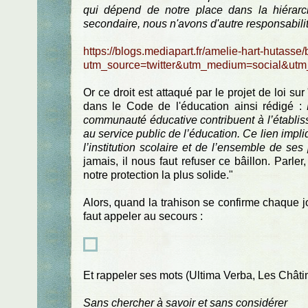
qui dépend de notre place dans la hiérarc
secondaire, nous n'avons d'autre responsabili
https://blogs.mediapart.fr/amelie-hart-hutasse
utm_source=twitter&utm_medium=social&ut
Or ce droit est attaqué par le projet de loi sur
dans le Code de l'éducation ainsi rédigé :
communauté éducative contribuent à l’établisse
au service public de l’éducation. Ce lien impli
l’institution scolaire et de l’ensemble de ses
jamais, il nous faut refuser ce bâillon. Parler, 
notre protection la plus solide."
Alors, quand la trahison se confirme chaque j
faut appeler au secours :
Et rappeler ses mots (Ultima Verba, Les Châti
Sans chercher à savoir et sans considérer