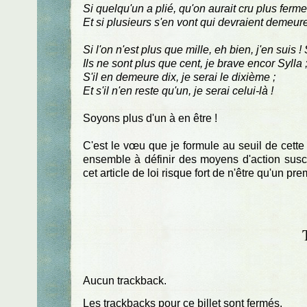
Si quelqu'un a plié, qu'on aurait cru plus ferme
Et si plusieurs s'en vont qui devraient demeure
Si l'on n'est plus que mille, eh bien, j'en suis 
Ils ne sont plus que cent, je brave encor Sylla 
S'il en demeure dix, je serai le dixième ;
Et s'il n'en reste qu'un, je serai celui-là !
Soyons plus d'un à en être !
C'est le vœu que je formule au seuil de cette
ensemble à définir des moyens d'action susce
cet article de loi risque fort de n'être qu'un pre
Aucun trackback.
Les trackbacks pour ce billet sont fermés.