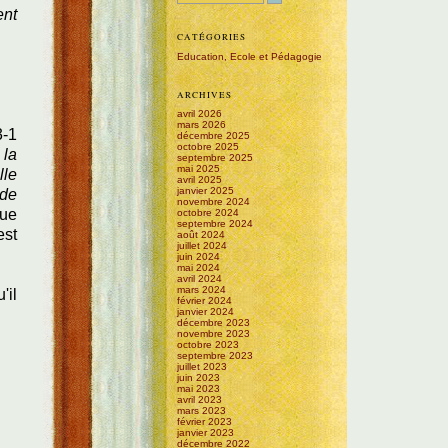
ent
CATÉGORIES
Education, Ecole et Pédagogie
ARCHIVES
avril 2026
mars 2026
3-1
décembre 2025
octobre 2025
 la
septembre 2025
mai 2025
lle
avril 2025
janvier 2025
 de
novembre 2024
que
octobre 2024
septembre 2024
est
août 2024
juillet 2024
juin 2024
mai 2024
avril 2024
mars 2024
'il
février 2024
janvier 2024
décembre 2023
novembre 2023
octobre 2023
septembre 2023
juillet 2023
juin 2023
mai 2023
avril 2023
mars 2023
février 2023
janvier 2023
décembre 2022