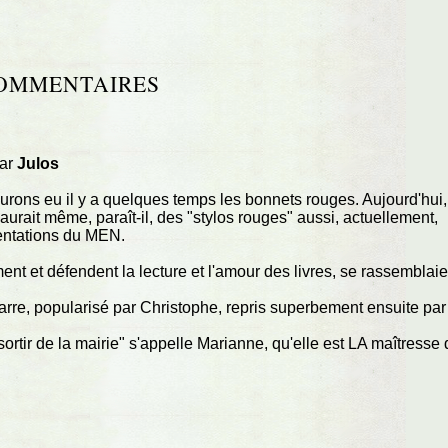
OMMENTAIRES
par
Julos
urons eu il y a quelques temps les bonnets rouges. Aujourd'hui,
 aurait même, paraît-il, des "stylos rouges" aussi, actuellement,
rientations du MEN.
ent et défendent la lecture et l'amour des livres, se rassemblaie
arre, popularisé par Christophe, repris superbement ensuite par
va sortir de la mairie" s'appelle Marianne, qu'elle est LA maîtresse