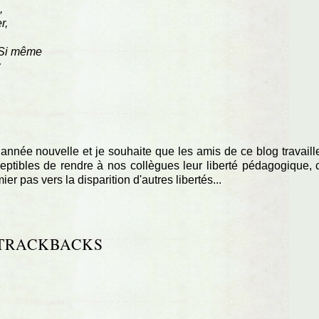
,
r,
! Si même
;
 année nouvelle et je souhaite que les amis de ce blog travaill
ptibles de rendre à nos collègues leur liberté pédagogique, 
mier pas vers la disparition d'autres libertés...
TRACKBACKS