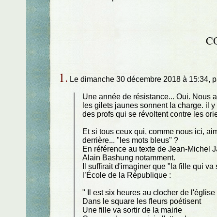
C
1.
Le dimanche 30 décembre 2018 à 15:34, 
Une année de résistance... Oui. Nous a
les gilets jaunes sonnent la charge. il y
des profs qui se révoltent contre les o
Et si tous ceux qui, comme nous ici, aim
derrière... "les mots bleus" ?
En référence au texte de Jean-Michel J
Alain Bashung notamment.
Il suffirait d'imaginer que "la fille qui 
l’École de la République :
" Il est six heures au clocher de l'église
Dans le square les fleurs poétisent
Une fille va sortir de la mairie