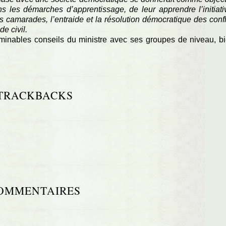
 les démarches d’apprentissage, de leur apprendre l’initiati
es camarades, l’entraide et la résolution démocratique des confl
e civil.
 minables conseils du ministre avec ses groupes de niveau, b
TRACKBACKS
OMMENTAIRES