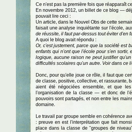
Ce n'est pas la première fois que réapparaît c
En novembre 2012, un billet de ce blog — déjà
pouvait lire ceci :
Un article, dans le Nouvel Obs de cette semai
faisait une analyse inquiétante sur l'école, au
de réussite, il faut par-dessus tout éviter d'en f
A quoi le blog avait répondu :
Or, c'est justement, parce que la société est bâ
enfants qui n'ont que l'école pour s'en sortir, 
logique, aucune raison ne peut justifier qu'un
difficultés scolaires qu'un autre. Voir dans ce 
Donc, pour qu'elle joue ce rôle, il faut que 
de classe, positive, collective, et rassurante,
aient été négociées ensemble, et que les é
l'organisation de la classe — et donc de l'
pouvoirs sont partagés, et non entre les main
domaine.
Le travail par groupe semble en cohérence avec
: preuve en est l'interprétation que fait monsi
place dans la classe de "groupes de niveau