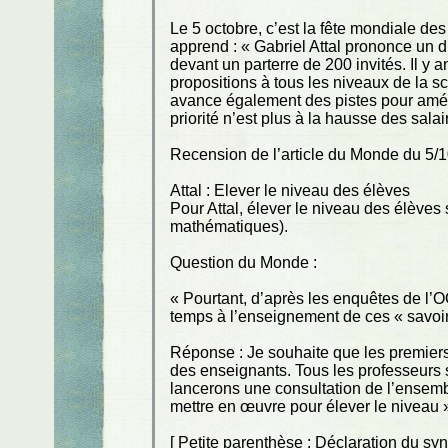
Le 5 octobre, c’est la fête mondiale d
apprend : « Gabriel Attal prononce un d
devant un parterre de 200 invités. Il y
propositions à tous les niveaux de la sc
avance également des pistes pour amélio
priorité n’est plus à la hausse des salai
Recension de l’article du Monde du 5/1
Attal : Elever le niveau des élèves
Pour Attal, élever le niveau des élèves
mathématiques).
Question du Monde :
« Pourtant, d’après les enquêtes de l
temps à l’enseignement de ces « savoir
Réponse : Je souhaite que les premiers
des enseignants. Tous les professeurs
lancerons une consultation de l’ensembl
mettre en œuvre pour élever le niveau 
[ Petite parenthèse : Déclaration du syn