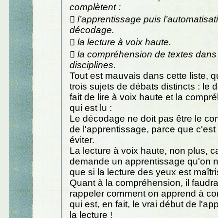
complètent :
 l’apprentissage puis l’automatisat
décodage.
 la lecture à voix haute.
 la compréhension de textes dans 
disciplines.
Tout est mauvais dans cette liste, 
trois sujets de débats distincts : le
fait de lire à voix haute et la comp
qui est lu :
Le décodage ne doit pas être le 
de l'apprentissage, parce que c'est
éviter.
La lecture à voix haute, non plus, ca
demande un apprentissage qu'on ne
que si la lecture des yeux est maîtr
Quant à la compréhension, il faudrai
rappeler comment on apprend à co
qui est, en fait, le vrai début de l'a
la lecture !