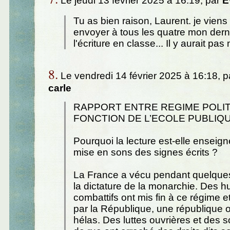
Le jeudi 13 février 2025 à 16:19, par
E
Tu as bien raison, Laurent. je vien
envoyer à tous les quatre mon derni
l'écriture en classe... Il y aurait pas 
8.
Le vendredi 14 février 2025 à 16:18, 
carle
RAPPORT ENTRE REGIME POLIT
FONCTION DE L’ECOLE PUBLIQ
Pourquoi la lecture est-elle ense
mise en sons des signes écrits ?
La France a vécu pendant quelques
la dictature de la monarchie. Des 
combattifs ont mis fin à ce régime e
par la République, une république o
hélas. Des luttes ouvrières et des