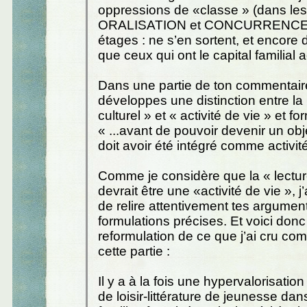
oppressions de «classe » (dans les
ORALISATION et CONCURRENCE à
étages : ne s’en sortent, et encore 
que ceux qui ont le capital familial 
Dans une partie de ton commentaire
développes une distinction entre la 
culturel » et « activité de vie » et fo
« ...avant de pouvoir devenir un objet
doit avoir été intégré comme activité
Comme je considère que la « lecture 
devrait être une «activité de vie », j’
de relire attentivement tes argumen
formulations précises. Et voici don
reformulation de ce que j’ai cru co
cette partie :
Il y a à la fois une hypervalorisation
de loisir-littérature de jeunesse da