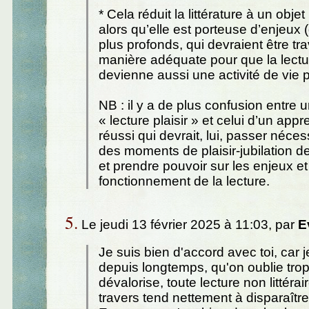
* Cela réduit la littérature à un objet
alors qu’elle est porteuse d’enjeux (
plus profonds, qui devraient être tra
manière adéquate pour que la lecture
devienne aussi une activité de vie 
NB : il y a de plus confusion entre u
« lecture plaisir » et celui d’un app
réussi qui devrait, lui, passer néce
des moments de plaisir-jubilation 
et prendre pouvoir sur les enjeux et
fonctionnement de la lecture.
5.
Le jeudi 13 février 2025 à 11:03, par
E
Je suis bien d'accord avec toi, car 
depuis longtemps, qu'on oublie trop
dévalorise, toute lecture non littéra
travers tend nettement à disparaître