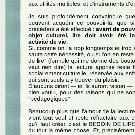
aux utilités multiples, et d'instruments d'
Je suis profondément convaincue que
peuvent acquérir ce pouvoir-là, que si 
précédent a été effectué :
avant de pouv
objet culturel, lire doit avoir été
activité de vie
.
Si, comme on l'a trop longtemps et trop s
saute cette nécessité, ou si l'on en reste 
de lire" (formule qui me donne des bouton
veut rien dire) la lecture apprise reste
scolairement culturelle, réservée aux enfa
qui sont seuls à y trouver du plaisir.
D'aucuns diront — et ils auront raison — 
bien voulu, pour des raisons qui ne so
"pédagogiques"
Beaucoup plus que l'amour de la lecture, (
vient tout seul et reste réfractaire aux o
qu'il faut créer, c'est le BESOIN DE LIRE
du tout la même chose. Et, précisément, c