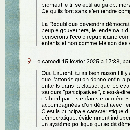
promeut le tri sélectif au galop, mo
Ce qu’ils font sans s’en rendre com
La République deviendra démocrati
peuple gouvernera, le lendemain d
penserons l’école républicaine co
enfants et non comme Maison des 
9.
Le samedi 15 février 2025 à 17:38, pa
Oui, Laurent, tu as bien raison ! Il 
que j'attends qu'on donne enfin la 
enfants dans la classe, que les éva
toujours "participatives", c'est-à-dir
d'abord par les enfants eux-mêmes
accompagnées d'un débat avec l'e
C'est la principale caractéristique 
démocratique, évidemment indispe
un système politique qui se dit dém