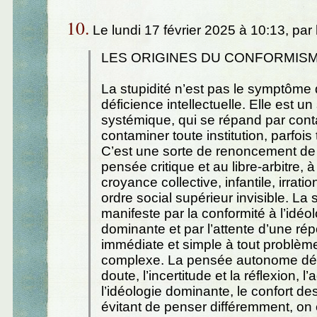
10.
Le lundi 17 février 2025 à 10:13, par
LES ORIGINES DU CONFORMIS
La stupidité n’est pas le symptôme
déficience intellectuelle. Elle est 
systémique, qui se répand par cont
contaminer toute institution, parfois
C’est une sorte de renoncement de
pensée critique et au libre-arbitre, 
croyance collective, infantile, irrati
ordre social supérieur invisible. La 
manifeste par la conformité à l’idéo
dominante et par l’attente d’une ré
immédiate et simple à tout problème 
complexe. La pensée autonome dé
doute, l’incertitude et la réflexion, l
l’idéologie dominante, le confort de
évitant de penser différemment, o