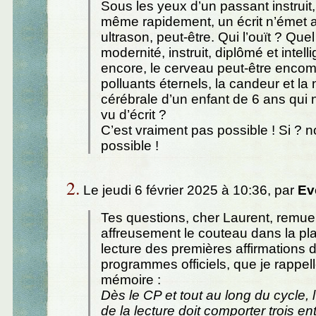
Sous les yeux d’un passant instruit
même rapidement, un écrit n’émet a
ultrason, peut-être. Qui l’ouït ? Quel
modernité, instruit, diplômé et intelli
encore, le cerveau peut-être enco
polluants éternels, la candeur et la
cérébrale d’un enfant de 6 ans qui n
vu d’écrit ?
C’est vraiment pas possible ! Si ? 
possible !
2.
Le jeudi 6 février 2025 à 10:36, par
Ev
Tes questions, cher Laurent, remue
affreusement le couteau dans la pla
lecture des premières affirmations 
programmes officiels, que je rappelle
mémoire :
Dès le CP et tout au long du cycle,
de la lecture doit comporter trois en