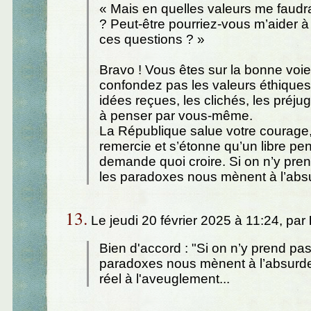
« Mais en quelles valeurs me faudra-
? Peut-être pourriez-vous m’aider 
ces questions ? »
Bravo ! Vous êtes sur la bonne voie
confondez pas les valeurs éthiques
idées reçues, les clichés, les préj
à penser par vous-même.
La République salue votre courage
remercie et s’étonne qu’un libre pe
demande quoi croire. Si on n’y pre
les paradoxes nous mènent à l’abs
13.
Le jeudi 20 février 2025 à 11:24, par
Bien d'accord : "Si on n’y prend pas
paradoxes nous mènent à l’absurde"
réel à l'aveuglement...