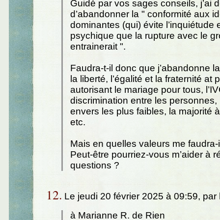
Guidé par vos sages conseils, j’ai 
d’abandonner la " conformité aux i
dominantes (qui) évite l’inquiétude e
psychique que la rupture avec le g
entrainerait ".
Faudra-t-il donc que j’abandonne l
la liberté, l’égalité et la fraternité at
autorisant le mariage pour tous, l’I
discrimination entre les personnes, l
envers les plus faibles, la majorité 
etc.
Mais en quelles valeurs me faudra-il
Peut-être pourriez-vous m’aider à 
questions ?
12.
Le jeudi 20 février 2025 à 09:59, par
à Marianne R. de Rien