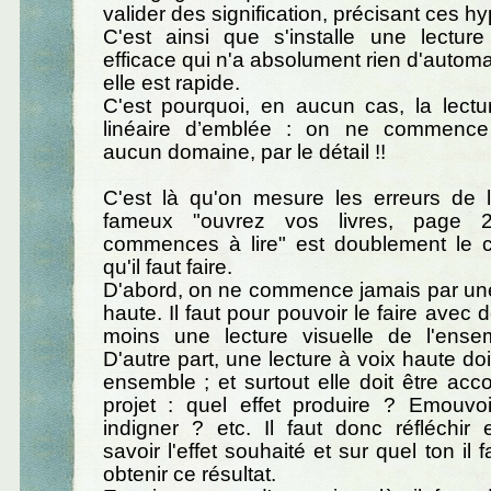
valider des signification, précisant ces h
C'est ainsi que s'installe une lecture 
efficace qui n'a absolument rien d'autom
elle est rapide.
C'est pourquoi, en aucun cas, la lectu
linéaire d’emblée : on ne commence
aucun domaine, par le détail !!
C'est là qu'on mesure les erreurs de la
fameux "ouvrez vos livres, page 2
commences à lire" est doublement le c
qu'il faut faire.
D'abord, on ne commence jamais par une
haute. Il faut pour pouvoir le faire avec 
moins une lecture visuelle de l'ense
D'autre part, une lecture à voix haute do
ensemble ; et surtout elle doit être a
projet : quel effet produire ? Emouv
indigner ? etc. Il faut donc réfléchir
savoir l'effet souhaité et sur quel ton il f
obtenir ce résultat.