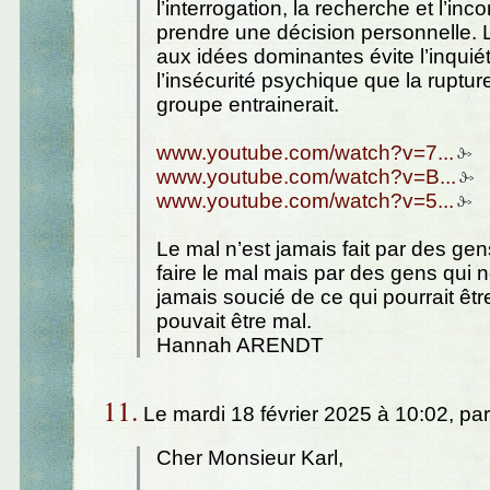
l’interrogation, la recherche et l’inco
prendre une décision personnelle. 
aux idées dominantes évite l’inquié
l’insécurité psychique que la ruptur
groupe entrainerait.
www.youtube.com/watch?v=7...
www.youtube.com/watch?v=B...
www.youtube.com/watch?v=5...
Le mal n’est jamais fait par des gen
faire le mal mais par des gens qui 
jamais soucié de ce qui pourrait êtr
pouvait être mal.
Hannah ARENDT
11.
Le mardi 18 février 2025 à 10:02, pa
Cher Monsieur Karl,