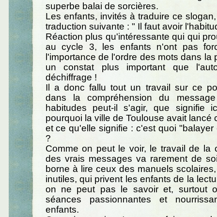
superbe balai de sorcières.
Les enfants, invités à traduire ce slogan
traduction suivante : " Il faut avoir l'habi
Réaction plus qu'intéressante qui qui 
au cycle 3, les enfants n'ont pas for
l'importance de l'ordre des mots dans la 
un constat plus important que l'aut
déchiffrage !
Il a donc fallu tout un travail sur ce po
dans la compréhension du message 
habitudes peut-il s'agir, que signifie ic
pourquoi la ville de Toulouse avait lancé
et ce qu'elle signifie : c'est quoi "balaye
?
Comme on peut le voir, le travail de l
des vrais messages va rarement de soi 
borne à lire ceux des manuels scolaires, 
inutiles, qui privent les enfants de la lect
on ne peut pas le savoir et, surtout 
séances passionnantes et nourrissa
enfants.