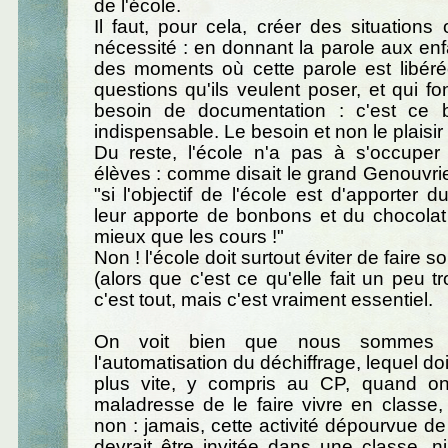
de l'école.
Il faut, pour cela, créer des situations 
nécessité : en donnant la parole aux enf
des moments où cette parole est libéré
questions qu'ils veulent poser, et qui fo
besoin de documentation : c'est ce 
indispensable. Le besoin et non le plaisir 
Du reste, l'école n'a pas à s'occuper 
élèves : comme disait le grand Genouvrie
"si l'objectif de l'école est d'apporter du 
leur apporte de bonbons et du chocolat
mieux que les cours !"
Non ! l'école doit surtout éviter de faire so
(alors que c'est ce qu'elle fait un peu t
c'est tout, mais c'est vraiment essentiel.
On voit bien que nous sommes t
l'automatisation du déchiffrage, lequel doi
plus vite, y compris au CP, quand o
maladresse de le faire vivre en classe
non : jamais, cette activité dépourvue de 
devrait être invitée dans une classe, 