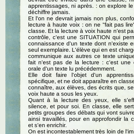
apprentissages, ni après. : on explore le
déchiffre jamais.
Et l'on ne devrait jamais non plus, confo
lecture à haute voix : on ne "fait pas lir
classe. Et la lecture à voix haute n'est 
contrôle, c'est une SITUATION qui per
connaissance d'un texte dont n'existe 
seul exemplaire. L'élève qui en est chargé n
communique aux autres ce texte unique.
fait n'est pas de la lecture : c'est un
orale d'un texte lu précédemment.
Elle doit faire l'objet d'un apprentis
spécifique, et ne doit apparaître en class
connaître, aux élèves, des écrits que, seul
voix haute a sous les yeux.
Quant à la lecture des yeux, elle s'ef
silence, et pour soi. En classe, elle ser
petits groupes des débats qui vont suivre
ainsi travaillés, pour en approfondir la
et s'en enrichir.
On est incontestablement très loin de l'i