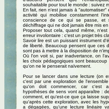
souhaitable pour tout le monde : suivez 
En fait, rien n'est jamais à "automatiser" 
activité qui mobilise constamment l'int
conscience de ce qui se passe, et s
déchiffrage qui ne doit jamais être mis en
Proposer tout cela, quand même, n'est 
erreur involontaire : c'est un projet très cla
Savoir lire est un puissant instrument d'
de liberté. Beaucoup pensent que ces 
sont pas à mettre à la disposition de n'im
Où l'on voit si, par inadvertance, on l'a
les choix pédagogiques sont beaucoup p
qu'on ne le penserait naïvement.
Pour se lancer dans une lecture (on es
c'est par une exploration de l'ensemble 
qu'on doit commencer, car c'est a
hypothèses de sens vont apparaître : de
comment, et qu'est-ce que ça laisse sup
qu'après cette exploration, avec les hyp
a dégagées, qu'une lecture linéaire v