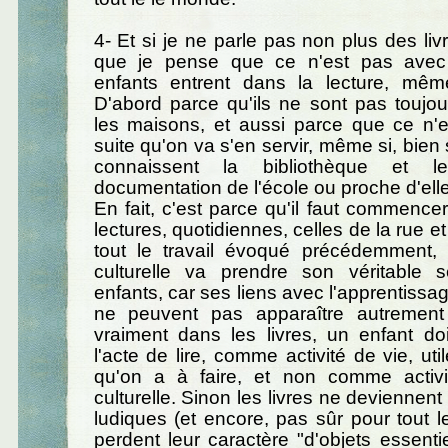
4- Et si je ne parle pas non plus des liv
que je pense que ce n'est pas avec
enfants entrent dans la lecture, mê
D'abord parce qu'ils ne sont pas toujo
les maisons, et aussi parce que ce n'e
suite qu'on va s'en servir, même si, bien 
connaissent la bibliothèque et 
documentation de l'école ou proche d'elle
En fait, c'est parce qu'il faut commencer
lectures, quotidiennes, celles de la rue et
tout le travail évoqué précédemment, 
culturelle va prendre son véritable 
enfants, car ses liens avec l'apprentissag
ne peuvent pas apparaître autrement
vraiment dans les livres, un enfant doi
l'acte de lire, comme activité de vie, uti
qu'on a à faire, et non comme activit
culturelle. Sinon les livres ne deviennen
ludiques (et encore, pas sûr pour tout le
perdent leur caractère "d'objets essentie