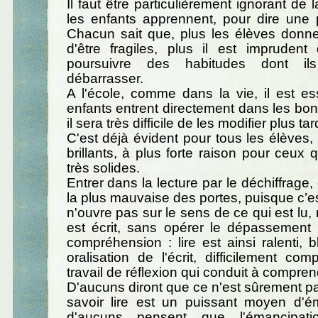
Il faut être particulièrement ignorant de
les enfants apprennent, pour dire une pa
Chacun sait que, plus les élèves donne
d'être fragiles, plus il est imprudent
poursuivre des habitudes dont il
débarrasser.
A l'école, comme dans la vie, il est es
enfants entrent directement dans les bon
il sera très difficile de les modifier plus tar
C'est déjà évident pour tous les élèves
brillants, à plus forte raison pour ceux 
très solides.
Entrer dans la lecture par le déchiffrage, 
la plus mauvaise des portes, puisque c’es
n'ouvre pas sur le sens de ce qui est lu,
est écrit, sans opérer le dépassement
compréhension : lire est ainsi ralenti, 
oralisation de l'écrit, difficilement com
travail de réflexion qui conduit à compren
D'aucuns diront que ce n'est sûrement pas
savoir lire est un puissant moyen d'ém
d'aucuns pensent que l'émancipati