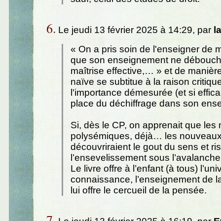
6.
Le jeudi 13 février 2025 à 14:29, par
l
« On a pris soin de l'enseigner de 
que son enseignement ne débouch
maîtrise effective,… » et de manière
naïve se subtitue à la raison critiqu
l'importance démesurée (et si efficac
place du déchiffrage dans son ens
Si, dès le CP, on apprenait que les
polysémiques, déjà… les nouveau
découvriraient le gout du sens et ri
l’ensevelissement sous l’avalanche 
Le livre offre à l’enfant (à tous) l’uni
connaissance, l’enseignement de l
lui offre le cercueil de la pensée.
7.