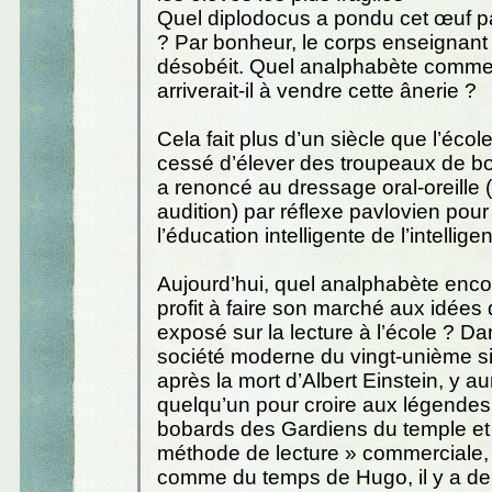
Quel diplodocus a pondu cet œuf pa
? Par bonheur, le corps enseignant 
désobéit. Quel analphabète comme
arriverait-il à vendre cette ânerie ?
Cela fait plus d’un siècle que l’écol
cessé d’élever des troupeaux de bœ
a renoncé au dressage oral-oreille
audition) par réflexe pavlovien pour
l’éducation intelligente de l’intellige
Aujourd’hui, quel analphabète encore
profit à faire son marché aux idées
exposé sur la lecture à l’école ? Da
société moderne du vingt-unième si
après la mort d’Albert Einstein, y aur
quelqu’un pour croire aux légendes
bobards des Gardiens du temple et u
méthode de lecture » commerciale, 
comme du temps de Hugo, il y a de