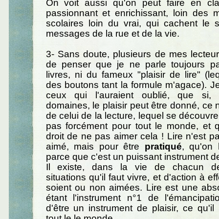
On voit aussi qu'on peut faire en cla
passionnant et enrichissant, loin des 
scolaires loin du vrai, qui cachent le s
messages de la rue et de la vie.
3- Sans doute, plusieurs de mes lecteur
de penser que je ne parle toujours p
livres, ni du fameux "plaisir de lire" (
des boutons tant la formule m'agace). Je
ceux qui l'auraient oublié, que si,
domaines, le plaisir peut être donné, ce 
de celui de la lecture, lequel se découvre
pas forcément pour tout le monde, et q
droit de ne pas aimer cela ! Lire n'est pa
aimé, mais pour être
pratiqué
, qu'on 
parce que c'est un puissant instrument de
Il existe, dans la vie de chacun 
situations qu'il faut vivre, et d'action à ef
soient ou non aimées. Lire est une abs
étant l'instrument n°1 de l'émancipati
d'être un instrument de plaisir, ce qu'il
tout le le monde.