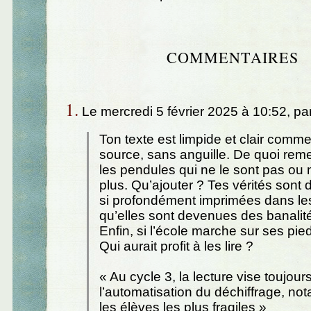
COMMENTAIRES
1.
Le mercredi 5 février 2025 à 10:52, pa
Ton texte est limpide et clair com
source, sans anguille. De quoi remet
les pendules qui ne le sont pas ou n
plus. Qu’ajouter ? Tes vérités sont
si profondément imprimées dans les
qu’elles sont devenues des banalité
Enfin, si l’école marche sur ses pie
Qui aurait profit à les lire ?
« Au cycle 3, la lecture vise toujour
l’automatisation du déchiffrage, n
les élèves les plus fragiles »