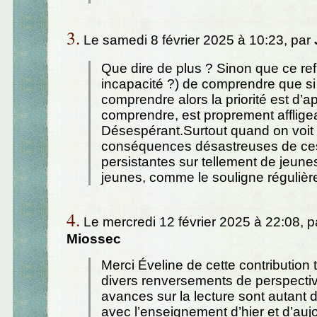
3.
Le samedi 8 février 2025 à 10:23, par
Que dire de plus ? Sinon que ce ref
incapacité ?) de comprendre que si l
comprendre alors la priorité est d’
comprendre, est proprement afflige
Désespérant.Surtout quand on voit 
conséquences désastreuses de ces
persistantes sur tellement de jeune
jeunes, comme le souligne régulièr
4.
Le mercredi 12 février 2025 à 22:08, 
Miossec
Merci Éveline de cette contribution 
divers renversements de perspecti
avances sur la lecture sont autant 
avec l’enseignement d’hier et d’aujo