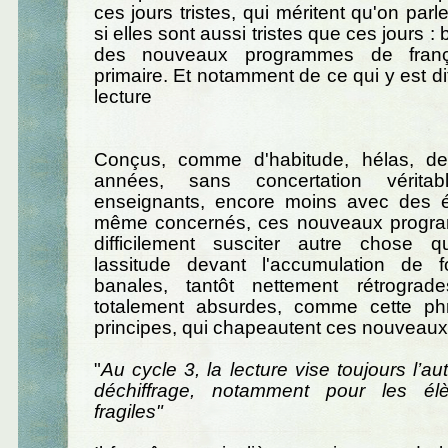
ces jours tristes, qui méritent qu'on par
si elles sont aussi tristes que ces jours : bi
des nouveaux programmes de frança
primaire. Et notamment de ce qui y est di
lecture
Conçus, comme d'habitude, hélas, de
années, sans concertation vérita
enseignants, encore moins avec des é
même concernés, ces nouveaux progr
difficilement susciter autre chose q
lassitude devant l'accumulation de f
banales, tantôt nettement rétrograde
totalement absurdes, comme cette ph
principes, qui chapeautent ces nouveau
"
Au cycle 3, la lecture vise toujours l’a
déchiffrage, notamment pour les él
fragiles"